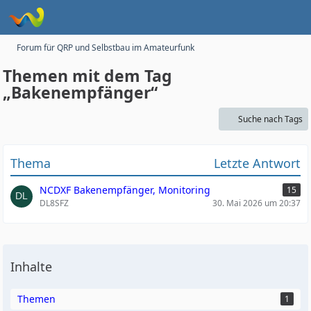
Forum für QRP und Selbstbau im Amateurfunk
Themen mit dem Tag
„Bakenempfänger“
Suche nach Tags
Thema
Letzte Antwort
NCDXF Bakenempfänger, Monitoring
15
DL8SFZ
30. Mai 2026 um 20:37
Inhalte
Themen
1