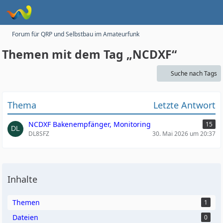
Forum für QRP und Selbstbau im Amateurfunk
Themen mit dem Tag „NCDXF“
Suche nach Tags
Thema
Letzte Antwort
NCDXF Bakenempfänger, Monitoring
15
DL8SFZ
30. Mai 2026 um 20:37
Inhalte
Themen
1
Dateien
0