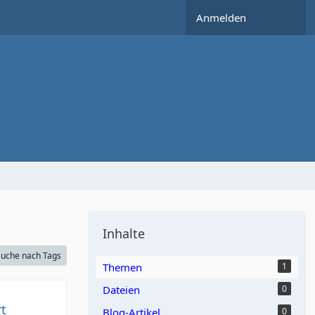
Anmelden
Inhalte
uche nach Tags
Themen
1
Dateien
0
t
Blog-Artikel
0