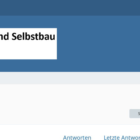
S
Antworten
Letzte Antwor