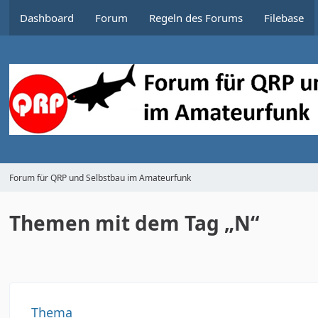
Dashboard
Forum
Regeln des Forums
Filebase
Forum für QRP und Selbstbau im Amateurfunk
Themen mit dem Tag „N“
Thema