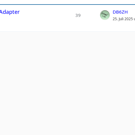
 Adapter
DB6ZH
39
25. Juli 2025