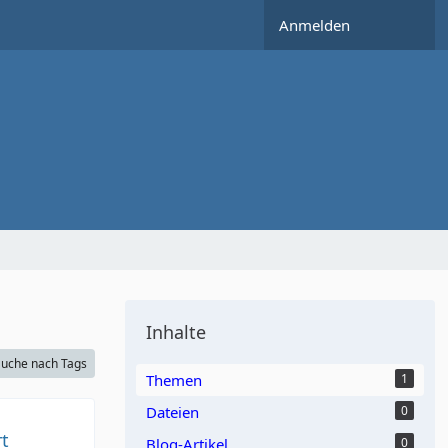
Anmelden
Inhalte
uche nach Tags
Themen
1
Dateien
0
t
Blog-Artikel
0