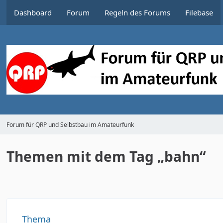
Dashboard
Forum
Regeln des Forums
Filebase
Forum für QRP und Selbstbau im Amateurfunk
Themen mit dem Tag „bahn“
Thema