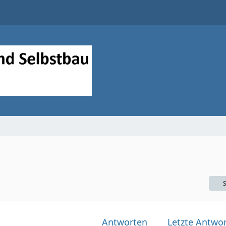
S
Antworten
Letzte Antwor