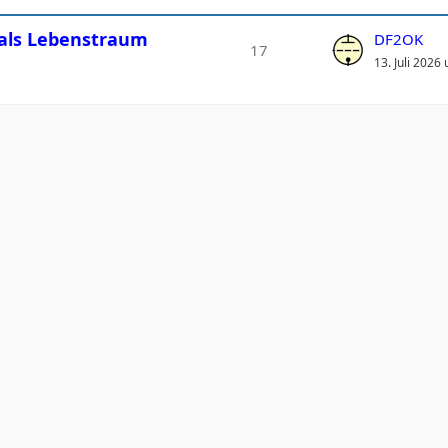
 als Lebenstraum
DF2OK
17
13. Juli 2026