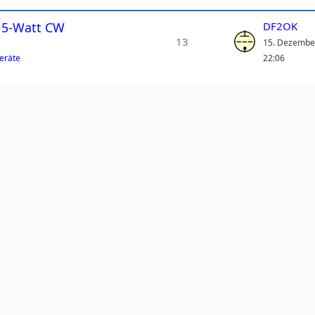
, 5-Watt CW
DF2OK
13
15. Dezembe
geräte
22:06