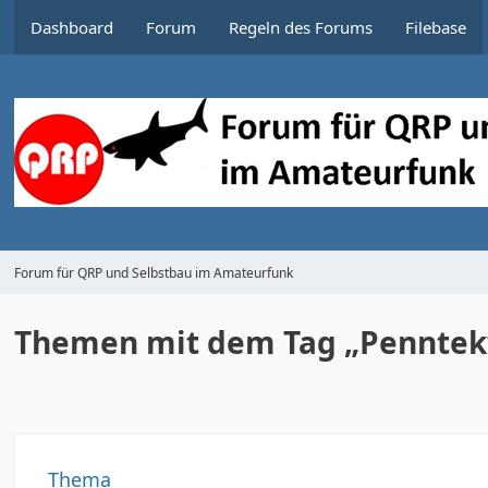
Dashboard
Forum
Regeln des Forums
Filebase
Forum für QRP und Selbstbau im Amateurfunk
Themen mit dem Tag „Penntek
Thema