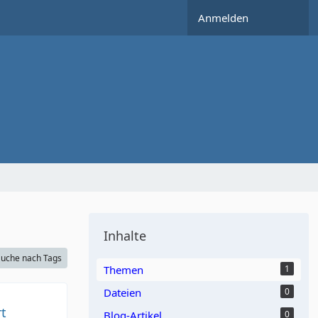
Anmelden
Inhalte
uche nach Tags
Themen
1
Dateien
0
t
Blog-Artikel
0