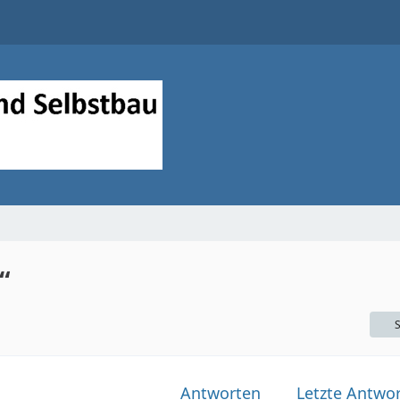
“
S
Antworten
Letzte Antwor