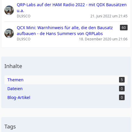
QRP-Labs auf der HAM Radio 2022 - mit QDX Bausätzen
u.a.
DL9SCO
21. Juni 2022 um 21:45
QCX Mini: Warnhinweis für alle, die den Bausatz
60
aufbauen - de Hans Summers von QRPLabs
DL9SCO
18. Dezember 2020 um 21:06
Inhalte
Themen
5
Dateien
0
Blog-Artikel
0
Tags