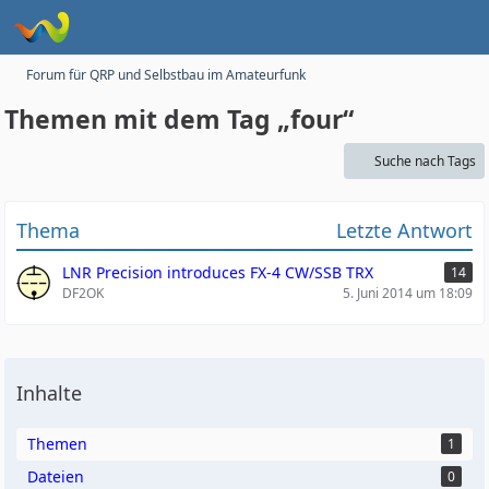
Forum für QRP und Selbstbau im Amateurfunk
Themen mit dem Tag „four“
Suche nach Tags
Thema
Letzte Antwort
LNR Precision introduces FX-4 CW/SSB TRX
14
DF2OK
5. Juni 2014 um 18:09
Inhalte
Themen
1
Dateien
0