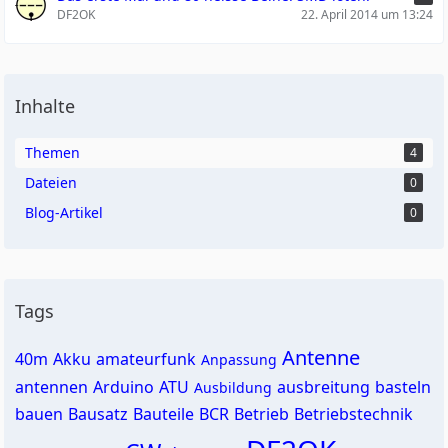
DF2OK
22. April 2014 um 13:24
Inhalte
Themen
4
Dateien
0
Blog-Artikel
0
Tags
Antenne
40m
Akku
amateurfunk
Anpassung
antennen
Arduino
ATU
ausbreitung
basteln
Ausbildung
bauen
Bausatz
Bauteile
BCR
Betrieb
Betriebstechnik