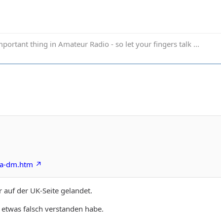
portant thing in Amateur Radio - so let your fingers talk ...
ota-dm.htm
r auf der UK-Seite gelandet.
h etwas falsch verstanden habe.