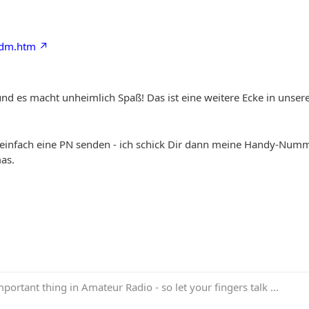
a-dm.htm
 und es macht unheimlich Spaß! Das ist eine weitere Ecke in uns
n einfach eine PN senden - ich schick Dir dann meine Handy-Numm
as.
portant thing in Amateur Radio - so let your fingers talk ...