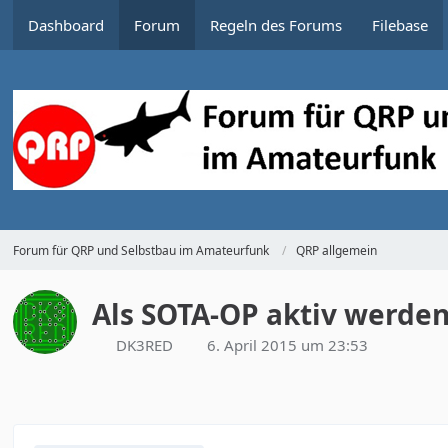
Dashboard
Forum
Regeln des Forums
Filebase
Forum für QRP und Selbstbau im Amateurfunk
QRP allgemein
Als SOTA-OP aktiv werden 
DK3RED
6. April 2015 um 23:53