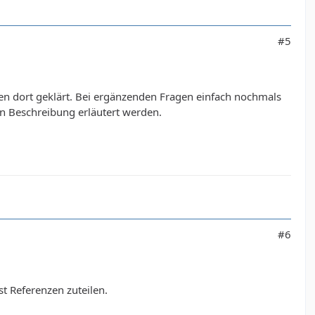
#5
rden dort geklärt. Bei ergänzenden Fragen einfach nochmals
en Beschreibung erläutert werden.
#6
t Referenzen zuteilen.