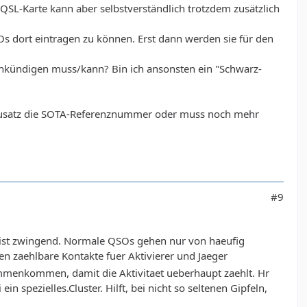
 QSL-Karte kann aber selbstverständlich trotzdem zusätzlich
s dort eintragen zu können. Erst dann werden sie für den
n/ankündigen muss/kann? Bin ich ansonsten ein "Schwarz-
s Zusatz die SOTA-Referenznummer oder muss noch mehr
#9
 ist zwingend. Normale QSOs gehen nur von haeufig
n zaehlbare Kontakte fuer Aktivierer und Jaeger
menkommen, damit die Aktivitaet ueberhaupt zaehlt. Hr
n spezielles.Cluster. Hilft, bei nicht so seltenen Gipfeln,