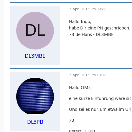
7. April 2015 um 09:27
Hallo Ingo,
habe Dir eine PN geschrieben.
73 de Hans - DL3MBE
DL3MBE
7. April 2015 um 10:37
Hallo OMs,
eine kurze Einführung wäre sic
Und sei es nur, um etwa im Url
73
DL3PB
Peter/DL3PB