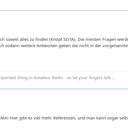
tlich soweit alles zu finden (Knopf SOTA). Die meisten Fragen we
n ich sodann weitere Antworten geben die nicht in der vorgenannt
portant thing in Amateur Radio - so let your fingers talk ...
GMA! Hier gibt es viel mehr Referenzen, und man kann sogar selbs