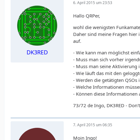
6. April 2015 um 23:53
Hallo QRPer,
wohl die wenigsten Funkamateu
Daher sind meine Fragen hier 
auf.
DK3RED
- Wie kann man möglichst einf
- Muss man sich vorher irgen
- Muss man seine Aktivierung
- Wie läuft das mit den gelog
- Werden die getätigten QSOs
- Welche Informationen müssen 
- Können diese Informationen a
73/72 de Ingo, DK3RED - Don't 
7. April 2015 um 06:35
Moin Ingo!