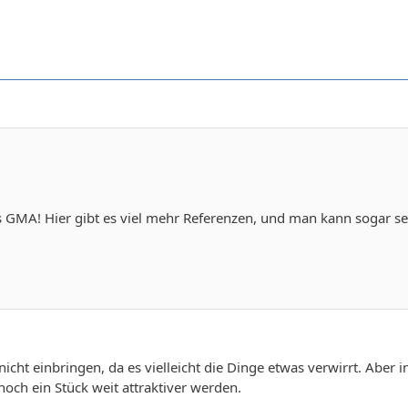
s GMA! Hier gibt es viel mehr Referenzen, und man kann sogar sel
 nicht einbringen, da es vielleicht die Dinge etwas verwirrt. Ab
och ein Stück weit attraktiver werden.