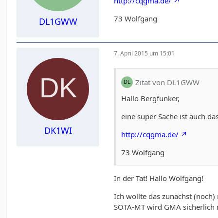
http://cqgma.de/
73 Wolfgang
DL1GWW
7. April 2015 um 15:01
Zitat von DL1GWW
Hallo Bergfunker,
eine super Sache ist auch da
DK1WI
http://cqgma.de/
73 Wolfgang
In der Tat! Hallo Wolfgang!
Ich wollte das zunächst (noch)
SOTA-MT wird GMA sicherlich n