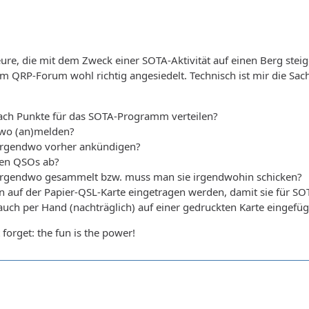
re, die mit dem Zweck einer SOTA-Aktivität auf einen Berg stei
im QRP-Forum wohl richtig angesiedelt. Technisch ist mir die S
ach Punkte für das SOTA-Programm verteilen?
dwo (an)melden?
 irgendwo vorher ankündigen?
gten QSOs ab?
 irgendwo gesammelt bzw. muss man sie irgendwohin schicken?
auf der Papier-QSL-Karte eingetragen werden, damit sie für SOTA
uch per Hand (nachträglich) auf einer gedruckten Karte eingefüg
forget: the fun is the power!