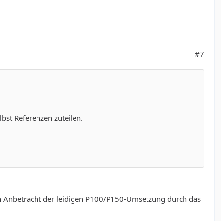
#7
bst Referenzen zuteilen.
er in Anbetracht der leidigen P100/P150-Umsetzung durch das