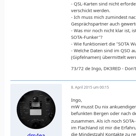
- QSL-Karten sind nicht erford
verschickt werden.
- Ich muss mich zumindest nac
Gesprächspartner auch gewert
- Was mir noch nicht klar ist,
SOTA-Funker"?
- Wie funktioniert die "SOTA Wa
- Welche Daten sind im QSO au
(Gipfelnamen) übermittelt wer
73/72 de Ingo, DK3RED - Don't 
8. April 2015 um 00:15
Ingo,
mW musst Du nix ankuendigen. 
befunkten Bergen oder nach d
zusammen. Als ich noch SOTA-
im Flachland ist mir die Erfahru
die Mindestzahl Kontakte zu ret
dm4ea