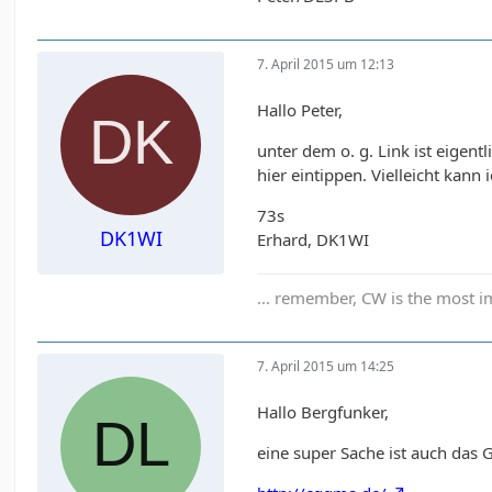
7. April 2015 um 12:13
Hallo Peter,
unter dem o. g. Link ist eigen
hier eintippen. Vielleicht kan
73s
DK1WI
Erhard, DK1WI
... remember, CW is the most im
7. April 2015 um 14:25
Hallo Bergfunker,
eine super Sache ist auch das 