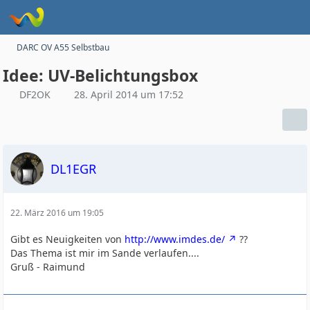
DARC OV A55 Selbstbau
Idee: UV-Belichtungsbox
DF2OK
28. April 2014 um 17:52
DL1EGR
22. März 2016 um 19:05
Gibt es Neuigkeiten von
http://www.imdes.de/
??
Das Thema ist mir im Sande verlaufen....
Gruß - Raimund