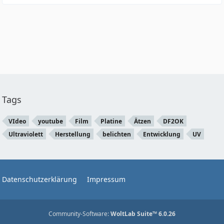
Tags
VIdeo
youtube
Film
Platine
Ätzen
DF2OK
Ultraviolett
Herstellung
belichten
Entwicklung
UV
Datenschutzerklärung
Impressum
Community-Software:
WoltLab Suite™ 6.0.26