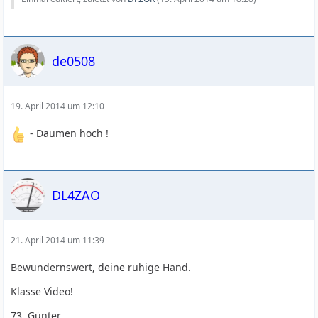
de0508
19. April 2014 um 12:10
- Daumen hoch !
DL4ZAO
21. April 2014 um 11:39
Bewundernswert, deine ruhige Hand.
Klasse Video!
73, Günter