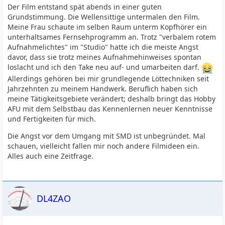
Der Film entstand spät abends in einer guten
Grundstimmung. Die Wellensittige untermalen den Film.
Meine Frau schaute im selben Raum unterm Kopfhörer ein
unterhaltsames Fernsehprogramm an. Trotz "verbalem rotem
Aufnahmelichtes" im "Studio" hatte ich die meiste Angst
davor, dass sie trotz meines Aufnahmehinweises spontan
loslacht und ich den Take neu auf- und umarbeiten darf.
Allerdings gehören bei mir grundlegende Löttechniken seit
Jahrzehnten zu meinem Handwerk. Beruflich haben sich
meine Tätigkeitsgebiete verändert; deshalb bringt das Hobby
AFU mit dem Selbstbau das Kennenlernen neuer Kenntnisse
und Fertigkeiten für mich.
Die Angst vor dem Umgang mit SMD ist unbegründet. Mal
schauen, vielleicht fallen mir noch andere Filmideen ein.
Alles auch eine Zeitfrage.
DL4ZAO