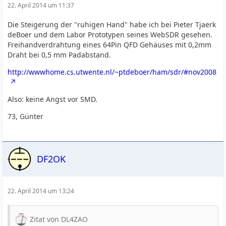
22. April 2014 um 11:37
Die Steigerung der "ruhigen Hand" habe ich bei Pieter Tjaerk
deBoer und dem Labor Prototypen seines WebSDR gesehen.
Freihandverdrahtung eines 64Pin QFD Gehäuses mit 0,2mm
Draht bei 0,5 mm Padabstand.
http://wwwhome.cs.utwente.nl/~ptdeboer/ham/sdr/#nov2008
Also: keine Angst vor SMD.
73, Günter
DF2OK
22. April 2014 um 13:24
Zitat von DL4ZAO