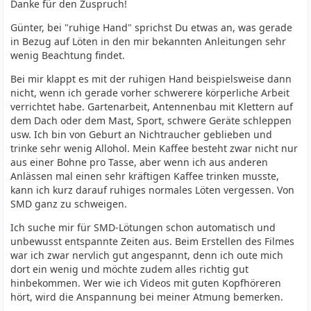
Danke für den Zuspruch!
Günter, bei "ruhige Hand" sprichst Du etwas an, was gerade
in Bezug auf Löten in den mir bekannten Anleitungen sehr
wenig Beachtung findet.
Bei mir klappt es mit der ruhigen Hand beispielsweise dann
nicht, wenn ich gerade vorher schwerere körperliche Arbeit
verrichtet habe. Gartenarbeit, Antennenbau mit Klettern auf
dem Dach oder dem Mast, Sport, schwere Geräte schleppen
usw. Ich bin von Geburt an Nichtraucher geblieben und
trinke sehr wenig Allohol. Mein Kaffee besteht zwar nicht nur
aus einer Bohne pro Tasse, aber wenn ich aus anderen
Anlässen mal einen sehr kräftigen Kaffee trinken musste,
kann ich kurz darauf ruhiges normales Löten vergessen. Von
SMD ganz zu schweigen.
Ich suche mir für SMD-Lötungen schon automatisch und
unbewusst entspannte Zeiten aus. Beim Erstellen des Filmes
war ich zwar nervlich gut angespannt, denn ich oute mich
dort ein wenig und möchte zudem alles richtig gut
hinbekommen. Wer wie ich Videos mit guten Kopfhöreren
hört, wird die Anspannung bei meiner Atmung bemerken.