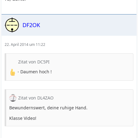
DF2OK
22. April 2014 um 11:22
Zitat von DC5PI
- Daumen hoch !
Zitat von DL4ZAO
Bewundernswert, deine ruhige Hand.
Klasse Video!