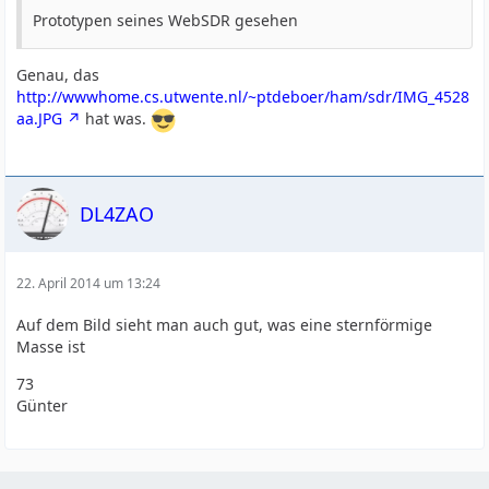
Prototypen seines WebSDR gesehen
Genau, das
http://wwwhome.cs.utwente.nl/~ptdeboer/ham/sdr/IMG_4528
aa.JPG
hat was.
DL4ZAO
22. April 2014 um 13:24
Auf dem Bild sieht man auch gut, was eine sternförmige
Masse ist
73
Günter