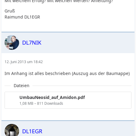
Mit welchem Erfolg? Mit welchen Werten? Anleitung?
Gruß
Raimund DL1EGR
DL7NIK
12. Juni 2013 um 18:42
Im Anhang ist alles beschrieben (Auszug aus der Baumappe)
Dateien
UmbauNeosid_auf_Amidon.pdf
1,08 MB – 811 Downloads
DL1EGR