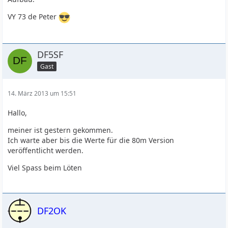
VY 73 de Peter
DF5SF
Gast
14. März 2013 um 15:51
Hallo,
meiner ist gestern gekommen.
Ich warte aber bis die Werte für die 80m Version
veröffentlicht werden.
Viel Spass beim Löten
DF2OK