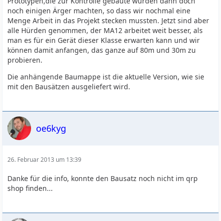
Prototypen,die zur Kontrolle gebaute wurden dann doch
noch einigen Ärger machten, so dass wir nochmal eine
Menge Arbeit in das Projekt stecken mussten. Jetzt sind aber
alle Hürden genommen, der MA12 arbeitet weit besser, als
man es für ein Gerät dieser Klasse erwarten kann und wir
können damit anfangen, das ganze auf 80m und 30m zu
probieren.
Die anhängende Baumappe ist die aktuelle Version, wie sie
mit den Bausätzen ausgeliefert wird.
oe6kyg
26. Februar 2013 um 13:39
Danke für die info, konnte den Bausatz noch nicht im qrp
shop finden...