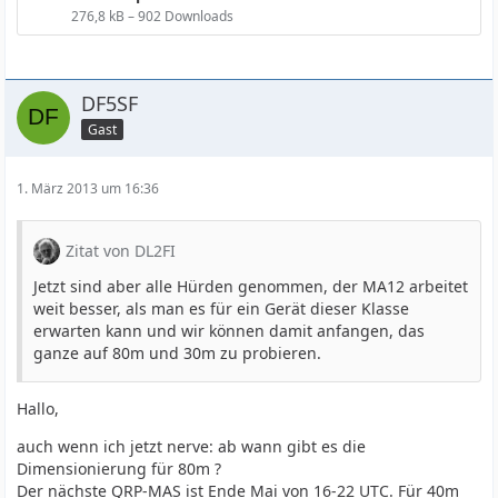
276,8 kB – 902 Downloads
DF5SF
Gast
1. März 2013 um 16:36
Zitat von DL2FI
Jetzt sind aber alle Hürden genommen, der MA12 arbeitet
weit besser, als man es für ein Gerät dieser Klasse
erwarten kann und wir können damit anfangen, das
ganze auf 80m und 30m zu probieren.
Hallo,
auch wenn ich jetzt nerve: ab wann gibt es die
Dimensionierung für 80m ?
Der nächste QRP-MAS ist Ende Mai von 16-22 UTC. Für 40m