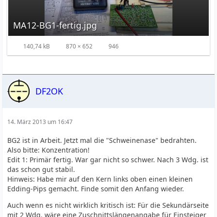
MA12-BG1-fertig.jpg
140,74 kB
870 × 652
946
DF2OK
14. März 2013 um 16:47
BG2 ist in Arbeit. Jetzt mal die "Schweinenase" bedrahten.
Also bitte: Konzentration!
Edit 1: Primär fertig. War gar nicht so schwer. Nach 3 Wdg. ist
das schon gut stabil.
Hinweis: Habe mir auf den Kern links oben einen kleinen
Edding-Pips gemacht. Finde somit den Anfang wieder.
Auch wenn es nicht wirklich kritisch ist: Für die Sekundärseite
mit 2 Wdg. wäre eine Zuschnittslängenangabe für Einsteiger