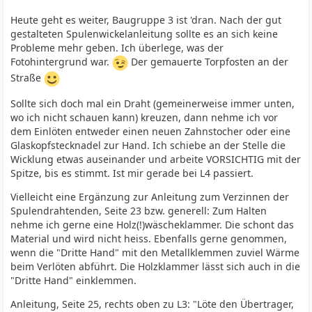
Heute geht es weiter, Baugruppe 3 ist 'dran. Nach der gut
gestalteten Spulenwickelanleitung sollte es an sich keine
Probleme mehr geben. Ich überlege, was der
Fotohintergrund war.
Der gemauerte Torpfosten an der
Straße
Sollte sich doch mal ein Draht (gemeinerweise immer unten,
wo ich nicht schauen kann) kreuzen, dann nehme ich vor
dem Einlöten entweder einen neuen Zahnstocher oder eine
Glaskopfstecknadel zur Hand. Ich schiebe an der Stelle die
Wicklung etwas auseinander und arbeite VORSICHTIG mit der
Spitze, bis es stimmt. Ist mir gerade bei L4 passiert.
Vielleicht eine Ergänzung zur Anleitung zum Verzinnen der
Spulendrahtenden, Seite 23 bzw. generell: Zum Halten
nehme ich gerne eine Holz(!)wäscheklammer. Die schont das
Material und wird nicht heiss. Ebenfalls gerne genommen,
wenn die "Dritte Hand" mit den Metallklemmen zuviel Wärme
beim Verlöten abführt. Die Holzklammer lässt sich auch in die
"Dritte Hand" einklemmen.
Anleitung, Seite 25, rechts oben zu L3: "Löte den Übertrager,