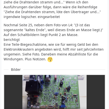
ziehe die Drahtenden stramm und..." Wenn ich den
Ausführungen darüber folge, dann wäre die Reihenfolge
"Ziehe die Drahtenden stramm, löte den Übertrager und..."
irgendwie logischer. eingearbeitet
Nochmal Seite 25, neben dem Foto von L4: "(3 ist das
sogenannte "kaltes Ende", weil dieses Ende an Masse liegt.)"
Auf den Schaltbildern liegt Punkt 2 an Masse.
berichtigt
Eine Teile-Biegeschablone, wie sie für wenig Geld bei den
Elektronikkrautern angeboten wird, hilft mir seit Jahrzehnten
ungemein. Siehe Foto. Daneben meine Abzählliste für die
Windungen. Plus Notizen.
Bilder