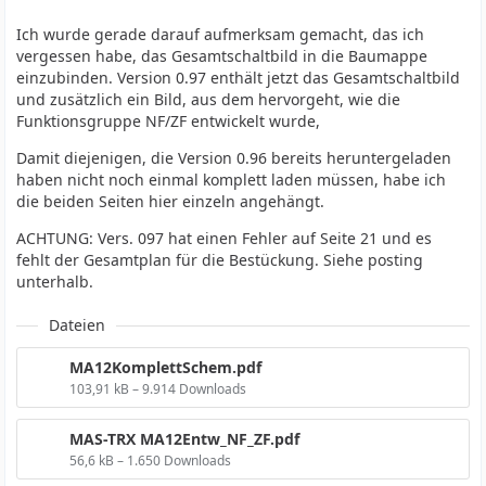
Ich wurde gerade darauf aufmerksam gemacht, das ich
vergessen habe, das Gesamtschaltbild in die Baumappe
einzubinden. Version 0.97 enthält jetzt das Gesamtschaltbild
und zusätzlich ein Bild, aus dem hervorgeht, wie die
Funktionsgruppe NF/ZF entwickelt wurde,
Damit diejenigen, die Version 0.96 bereits heruntergeladen
haben nicht noch einmal komplett laden müssen, habe ich
die beiden Seiten hier einzeln angehängt.
ACHTUNG: Vers. 097 hat einen Fehler auf Seite 21 und es
fehlt der Gesamtplan für die Bestückung. Siehe posting
unterhalb.
Dateien
MA12KomplettSchem.pdf
103,91 kB – 9.914 Downloads
MAS-TRX MA12Entw_NF_ZF.pdf
56,6 kB – 1.650 Downloads