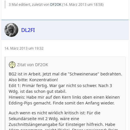
3 Mal editiert, zuletzt von
DF2OK
(
14. März 2013 um 18:58
)
DL2FI
14. März 2013 um 19:32
Zitat von DF2OK
BG2 ist in Arbeit. Jetzt mal die "Schweinenase" bedrahten.
Also bitte: Konzentration!
Edit 1: Primär fertig. War gar nicht so schwer. Nach 3
Wdg. ist das schon gut stabil.
Hinweis: Habe mir auf den Kern links oben einen kleinen
Edding-Pips gemacht. Finde somit den Anfang wieder.
Auch wenn es nicht wirklich kritisch ist: Für die
Sekundärseite mit 2 Wdg. wäre eine
Zuschnittslängenangabe für Einsteiger hilfreich. Habe