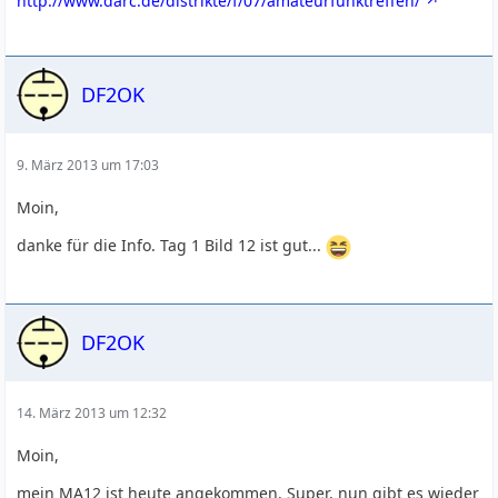
http://www.darc.de/distrikte/f/07/amateurfunktreffen/
DF2OK
9. März 2013 um 17:03
Moin,
danke für die Info. Tag 1 Bild 12 ist gut...
DF2OK
14. März 2013 um 12:32
Moin,
mein MA12 ist heute angekommen. Super, nun gibt es wieder