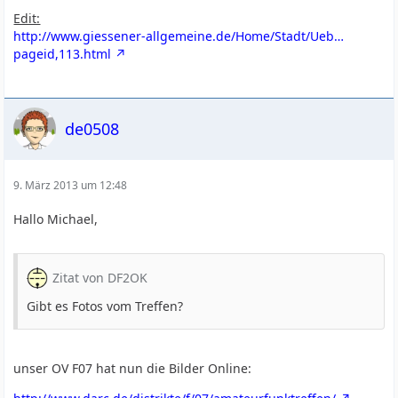
Edit:
http://www.giessener-allgemeine.de/Home/Stadt/Ueb…
pageid,113.html
de0508
9. März 2013 um 12:48
Hallo Michael,
Zitat von DF2OK
Gibt es Fotos vom Treffen?
unser OV F07 hat nun die Bilder Online: