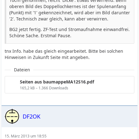
10cm genommen, reicht 'Dicke'. Etwas verwirrend: Beim
oberen Bild des Doppellochkernes ist der Spulenanfang
(Punkt) mit '1' gekennzeichnet, wird aber im Bild darunter
'2'. Technisch zwar gleich, kann aber verwirren.
BG2 jetzt fertig. ZF-Test und Stromaufnahme einwandfrei.
Schöne Sache. Erstmal Pause.
tnx Info. habe das gleich eingearbeitet. Bitte bei solchen
Hinweisen in Zukunft Seite mit angeben.
Dateien
Seiten aus baumappeMA12S16.pdf
165,2 kB – 1.366 Downloads
DF2OK
15. März 2013 um 18:55