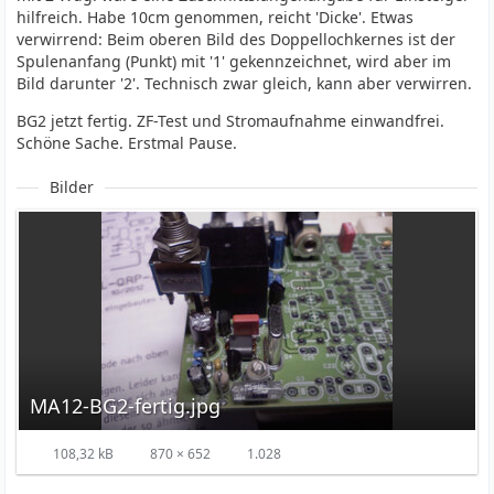
hilfreich. Habe 10cm genommen, reicht 'Dicke'. Etwas
verwirrend: Beim oberen Bild des Doppellochkernes ist der
Spulenanfang (Punkt) mit '1' gekennzeichnet, wird aber im
Bild darunter '2'. Technisch zwar gleich, kann aber verwirren.
BG2 jetzt fertig. ZF-Test und Stromaufnahme einwandfrei.
Schöne Sache. Erstmal Pause.
Bilder
MA12-BG2-fertig.jpg
108,32 kB
870 × 652
1.028