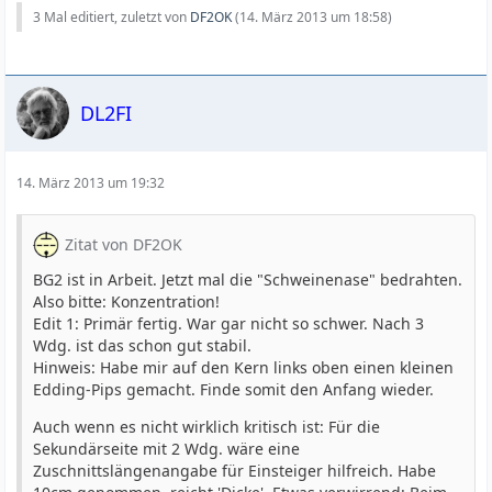
3 Mal editiert, zuletzt von
DF2OK
(
14. März 2013 um 18:58
)
DL2FI
14. März 2013 um 19:32
Zitat von DF2OK
BG2 ist in Arbeit. Jetzt mal die "Schweinenase" bedrahten.
Also bitte: Konzentration!
Edit 1: Primär fertig. War gar nicht so schwer. Nach 3
Wdg. ist das schon gut stabil.
Hinweis: Habe mir auf den Kern links oben einen kleinen
Edding-Pips gemacht. Finde somit den Anfang wieder.
Auch wenn es nicht wirklich kritisch ist: Für die
Sekundärseite mit 2 Wdg. wäre eine
Zuschnittslängenangabe für Einsteiger hilfreich. Habe