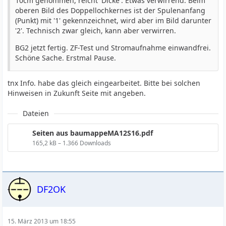
10cm genommen, reicht 'Dicke'. Etwas verwirrend: Beim
oberen Bild des Doppellochkernes ist der Spulenanfang
(Punkt) mit '1' gekennzeichnet, wird aber im Bild darunter
'2'. Technisch zwar gleich, kann aber verwirren.
BG2 jetzt fertig. ZF-Test und Stromaufnahme einwandfrei.
Schöne Sache. Erstmal Pause.
tnx Info. habe das gleich eingearbeitet. Bitte bei solchen
Hinweisen in Zukunft Seite mit angeben.
Dateien
Seiten aus baumappeMA12S16.pdf
165,2 kB – 1.366 Downloads
DF2OK
15. März 2013 um 18:55