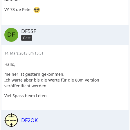
VY 73 de Peter
DF5SF
Gast
14. März 2013 um 15:51
Hallo,
meiner ist gestern gekommen.
Ich warte aber bis die Werte für die 80m Version
veröffentlicht werden.
Viel Spass beim Löten
DF2OK