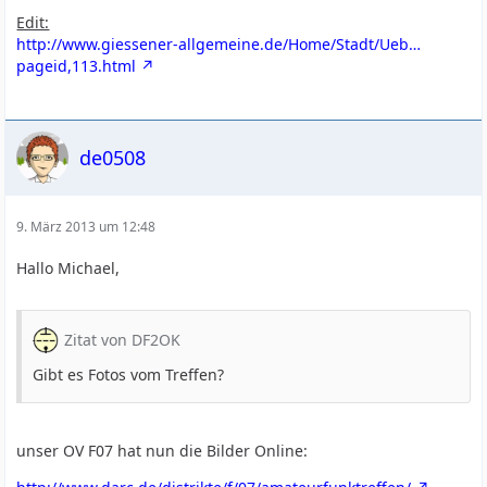
Edit:
http://www.giessener-allgemeine.de/Home/Stadt/Ueb…
pageid,113.html
de0508
9. März 2013 um 12:48
Hallo Michael,
Zitat von DF2OK
Gibt es Fotos vom Treffen?
unser OV F07 hat nun die Bilder Online: