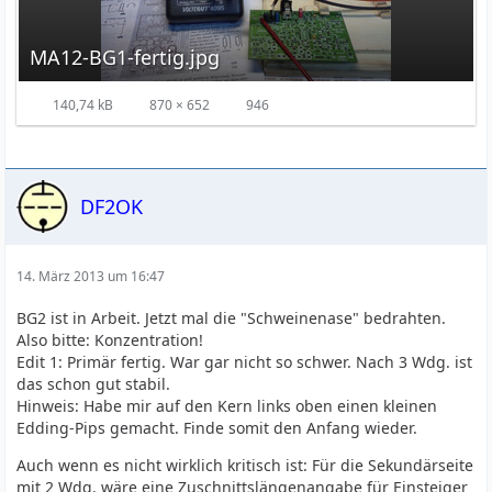
MA12-BG1-fertig.jpg
140,74 kB
870 × 652
946
DF2OK
14. März 2013 um 16:47
BG2 ist in Arbeit. Jetzt mal die "Schweinenase" bedrahten.
Also bitte: Konzentration!
Edit 1: Primär fertig. War gar nicht so schwer. Nach 3 Wdg. ist
das schon gut stabil.
Hinweis: Habe mir auf den Kern links oben einen kleinen
Edding-Pips gemacht. Finde somit den Anfang wieder.
Auch wenn es nicht wirklich kritisch ist: Für die Sekundärseite
mit 2 Wdg. wäre eine Zuschnittslängenangabe für Einsteiger