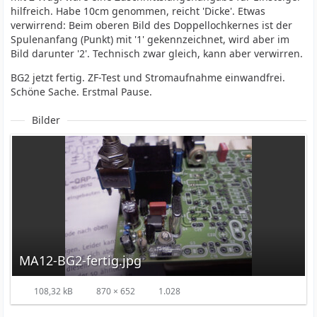
hilfreich. Habe 10cm genommen, reicht 'Dicke'. Etwas
verwirrend: Beim oberen Bild des Doppellochkernes ist der
Spulenanfang (Punkt) mit '1' gekennzeichnet, wird aber im
Bild darunter '2'. Technisch zwar gleich, kann aber verwirren.
BG2 jetzt fertig. ZF-Test und Stromaufnahme einwandfrei.
Schöne Sache. Erstmal Pause.
Bilder
MA12-BG2-fertig.jpg
108,32 kB
870 × 652
1.028