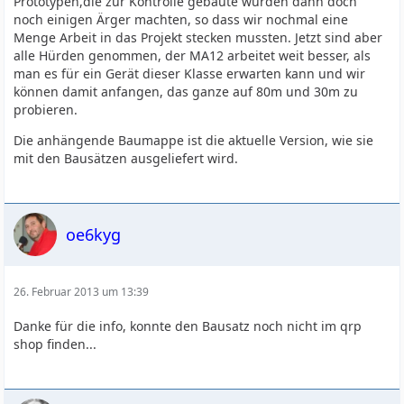
Prototypen,die zur Kontrolle gebaute wurden dann doch
noch einigen Ärger machten, so dass wir nochmal eine
Menge Arbeit in das Projekt stecken mussten. Jetzt sind aber
alle Hürden genommen, der MA12 arbeitet weit besser, als
man es für ein Gerät dieser Klasse erwarten kann und wir
können damit anfangen, das ganze auf 80m und 30m zu
probieren.
Die anhängende Baumappe ist die aktuelle Version, wie sie
mit den Bausätzen ausgeliefert wird.
oe6kyg
26. Februar 2013 um 13:39
Danke für die info, konnte den Bausatz noch nicht im qrp
shop finden...