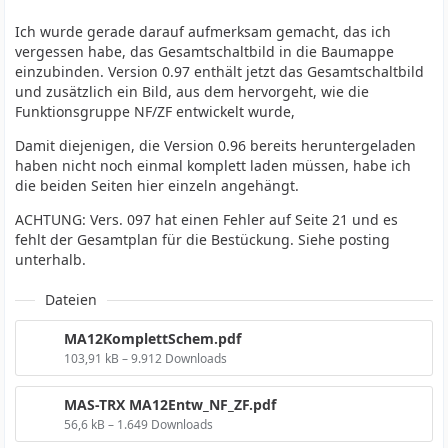
Ich wurde gerade darauf aufmerksam gemacht, das ich
vergessen habe, das Gesamtschaltbild in die Baumappe
einzubinden. Version 0.97 enthält jetzt das Gesamtschaltbild
und zusätzlich ein Bild, aus dem hervorgeht, wie die
Funktionsgruppe NF/ZF entwickelt wurde,
Damit diejenigen, die Version 0.96 bereits heruntergeladen
haben nicht noch einmal komplett laden müssen, habe ich
die beiden Seiten hier einzeln angehängt.
ACHTUNG: Vers. 097 hat einen Fehler auf Seite 21 und es
fehlt der Gesamtplan für die Bestückung. Siehe posting
unterhalb.
Dateien
MA12KomplettSchem.pdf
103,91 kB – 9.912 Downloads
MAS-TRX MA12Entw_NF_ZF.pdf
56,6 kB – 1.649 Downloads