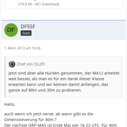
276,8 kB – 901 Downloads
DF5SF
Gast
1. März 2013 um 16:36
Zitat von DL2FI
Jetzt sind aber alle Hürden genommen, der MA12 arbeitet
weit besser, als man es für ein Gerät dieser Klasse
erwarten kann und wir können damit anfangen, das
ganze auf 80m und 30m zu probieren.
Hallo,
auch wenn ich jetzt nerve: ab wann gibt es die
Dimensionierung für 80m ?
Der nächste QRP-MAS ist Ende Mai von 16-22 UTC. Für 40m