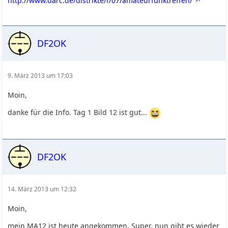
http://www.darc.de/distrikte/f/07/amateurfunktreffen/
DF2OK
9. März 2013 um 17:03
Moin,
danke für die Info. Tag 1 Bild 12 ist gut...
DF2OK
14. März 2013 um 12:32
Moin,
mein MA12 ist heute angekommen. Super, nun gibt es wieder