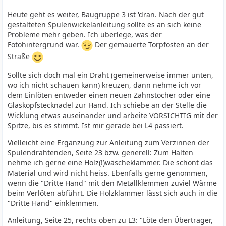
Heute geht es weiter, Baugruppe 3 ist 'dran. Nach der gut
gestalteten Spulenwickelanleitung sollte es an sich keine
Probleme mehr geben. Ich überlege, was der
Fotohintergrund war.
Der gemauerte Torpfosten an der
Straße
Sollte sich doch mal ein Draht (gemeinerweise immer unten,
wo ich nicht schauen kann) kreuzen, dann nehme ich vor
dem Einlöten entweder einen neuen Zahnstocher oder eine
Glaskopfstecknadel zur Hand. Ich schiebe an der Stelle die
Wicklung etwas auseinander und arbeite VORSICHTIG mit der
Spitze, bis es stimmt. Ist mir gerade bei L4 passiert.
Vielleicht eine Ergänzung zur Anleitung zum Verzinnen der
Spulendrahtenden, Seite 23 bzw. generell: Zum Halten
nehme ich gerne eine Holz(!)wäscheklammer. Die schont das
Material und wird nicht heiss. Ebenfalls gerne genommen,
wenn die "Dritte Hand" mit den Metallklemmen zuviel Wärme
beim Verlöten abführt. Die Holzklammer lässt sich auch in die
"Dritte Hand" einklemmen.
Anleitung, Seite 25, rechts oben zu L3: "Löte den Übertrager,