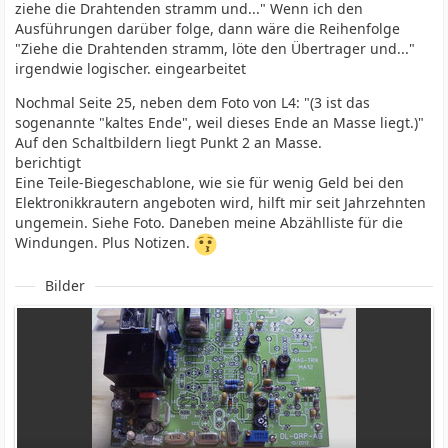
ziehe die Drahtenden stramm und..." Wenn ich den
Ausführungen darüber folge, dann wäre die Reihenfolge
"Ziehe die Drahtenden stramm, löte den Übertrager und..."
irgendwie logischer. eingearbeitet
Nochmal Seite 25, neben dem Foto von L4: "(3 ist das
sogenannte "kaltes Ende", weil dieses Ende an Masse liegt.)"
Auf den Schaltbildern liegt Punkt 2 an Masse.
berichtigt
Eine Teile-Biegeschablone, wie sie für wenig Geld bei den
Elektronikkrautern angeboten wird, hilft mir seit Jahrzehnten
ungemein. Siehe Foto. Daneben meine Abzählliste für die
Windungen. Plus Notizen.
Bilder