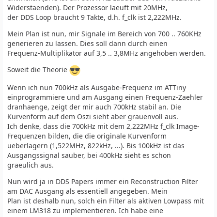
Widerstaenden). Der Prozessor laeuft mit 20MHz,
der DDS Loop braucht 9 Takte, d.h. f_clk ist 2,222MHz.
Mein Plan ist nun, mir Signale im Bereich von 700 .. 760KHz
generieren zu lassen. Dies soll dann durch einen
Frequenz-Multiplikator auf 3,5 .. 3,8MHz angehoben werden.
Soweit die Theorie
Wenn ich nun 700kHz als Ausgabe-Frequenz im ATTiny
einprogrammiere und am Ausgang einen Frequenz-Zaehler
dranhaenge, zeigt der mir auch 700kHz stabil an. Die
Kurvenform auf dem Oszi sieht aber grauenvoll aus.
Ich denke, dass die 700kHz mit dem 2,222MHz f_clk Image-
Frequenzen bilden, die die originale Kurvenform
ueberlagern (1,522MHz, 822kHz, ...). Bis 100kHz ist das
Ausgangssignal sauber, bei 400kHz sieht es schon
graeulich aus.
Nun wird ja in DDS Papers immer ein Reconstruction Filter
am DAC Ausgang als essentiell angegeben. Mein
Plan ist deshalb nun, solch ein Filter als aktiven Lowpass mit
einem LM318 zu implementieren. Ich habe eine