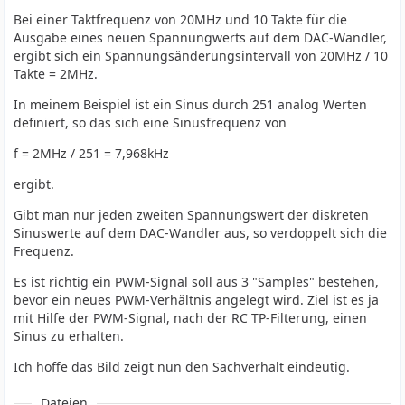
Bei einer Taktfrequenz von 20MHz und 10 Takte für die
Ausgabe eines neuen Spannungwerts auf dem DAC-Wandler,
ergibt sich ein Spannungsänderungsintervall von 20MHz / 10
Takte = 2MHz.
In meinem Beispiel ist ein Sinus durch 251 analog Werten
definiert, so das sich eine Sinusfrequenz von
f = 2MHz / 251 = 7,968kHz
ergibt.
Gibt man nur jeden zweiten Spannungswert der diskreten
Sinuswerte auf dem DAC-Wandler aus, so verdoppelt sich die
Frequenz.
Es ist richtig ein PWM-Signal soll aus 3 "Samples" bestehen,
bevor ein neues PWM-Verhältnis angelegt wird. Ziel ist es ja
mit Hilfe der PWM-Signal, nach der RC TP-Filterung, einen
Sinus zu erhalten.
Ich hoffe das Bild zeigt nun den Sachverhalt eindeutig.
Dateien