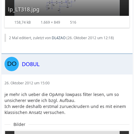
lp_LT318.jpg
158,74 kB
1.669 × 849
516
2 Mal editiert, zuletzt von
DL4ZAO
(
26. Oktober 2012 um 12:18
)
DO8UL
26. Oktober 2012 um 15:00
je mehr ich ueber die OpAmp lowpass filter lesen, um so
unsicherer werde ich bzgl. Aufbau.
Ich werde deshalb erstmal zurueckrudern und es mit einem
klassischen Ansatz versuchen.
Bilder