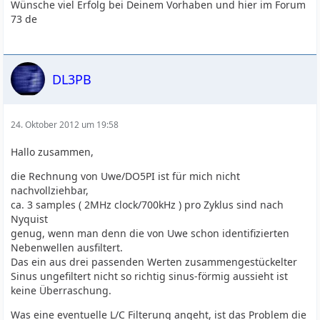
Wünsche viel Erfolg bei Deinem Vorhaben und hier im Forum
73 de
DL3PB
24. Oktober 2012 um 19:58
Hallo zusammen,
die Rechnung von Uwe/DO5PI ist für mich nicht
nachvollziehbar,
ca. 3 samples ( 2MHz clock/700kHz ) pro Zyklus sind nach
Nyquist
genug, wenn man denn die von Uwe schon identifizierten
Nebenwellen ausfiltert.
Das ein aus drei passenden Werten zusammengestückelter
Sinus ungefiltert nicht so richtig sinus-förmig aussieht ist
keine Überraschung.
Was eine eventuelle L/C Filterung angeht, ist das Problem die