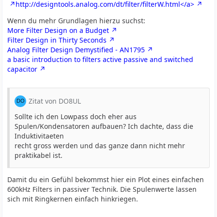
http://designtools.analog.com/dt/filter/filterW.html</a>
Wenn du mehr Grundlagen hierzu suchst:
More Filter Design on a Budget
Filter Design in Thirty Seconds
Analog Filter Design Demystified - AN1795
a basic introduction to filters active passive and switched
capacitor
Zitat von DO8UL
Sollte ich den Lowpass doch eher aus
Spulen/Kondensatoren aufbauen? Ich dachte, dass die
Induktivitaeten
recht gross werden und das ganze dann nicht mehr
praktikabel ist.
Damit du ein Gefühl bekommst hier ein Plot eines einfachen
600kHz Filters in passiver Technik. Die Spulenwerte lassen
sich mit Ringkernen einfach hinkriegen.