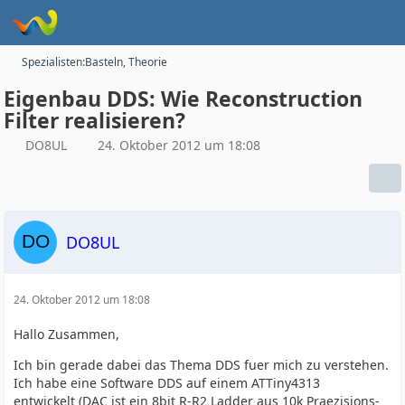
Spezialisten:Basteln, Theorie
Eigenbau DDS: Wie Reconstruction
Filter realisieren?
DO8UL
24. Oktober 2012 um 18:08
DO8UL
24. Oktober 2012 um 18:08
Hallo Zusammen,
Ich bin gerade dabei das Thema DDS fuer mich zu verstehen.
Ich habe eine Software DDS auf einem ATTiny4313
entwickelt (DAC ist ein 8bit R-R2 Ladder aus 10k Praezisions-