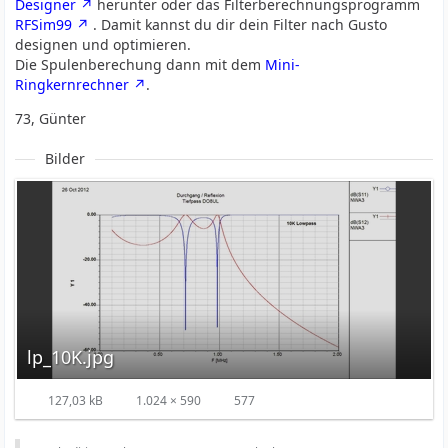
Designer
herunter oder das Filterberechnungsprogramm
RFSim99
. Damit kannst du dir dein Filter nach Gusto
designen und optimieren.
Die Spulenberechung dann mit dem
Mini-
Ringkernrechner
.
73, Günter
Bilder
lp_10K.jpg
127,03 kB
1.024 × 590
577