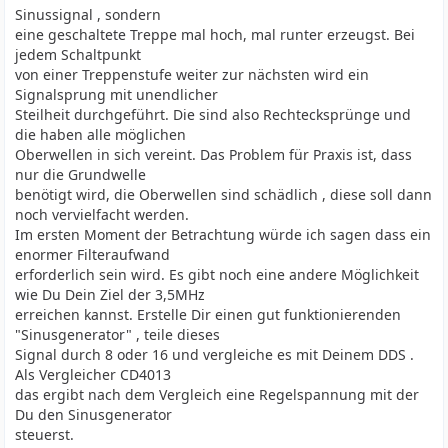
Sinussignal , sondern
eine geschaltete Treppe mal hoch, mal runter erzeugst. Bei
jedem Schaltpunkt
von einer Treppenstufe weiter zur nächsten wird ein
Signalsprung mit unendlicher
Steilheit durchgeführt. Die sind also Rechtecksprünge und
die haben alle möglichen
Oberwellen in sich vereint. Das Problem für Praxis ist, dass
nur die Grundwelle
benötigt wird, die Oberwellen sind schädlich , diese soll dann
noch vervielfacht werden.
Im ersten Moment der Betrachtung würde ich sagen dass ein
enormer Filteraufwand
erforderlich sein wird. Es gibt noch eine andere Möglichkeit
wie Du Dein Ziel der 3,5MHz
erreichen kannst. Erstelle Dir einen gut funktionierenden
"Sinusgenerator" , teile dieses
Signal durch 8 oder 16 und vergleiche es mit Deinem DDS .
Als Vergleicher CD4013
das ergibt nach dem Vergleich eine Regelspannung mit der
Du den Sinusgenerator
steuerst.