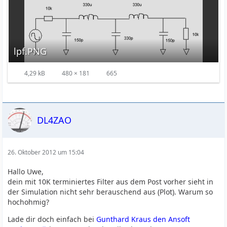
lpf.PNG
4,29 kB
480 × 181
665
DL4ZAO
26. Oktober 2012 um 15:04
Hallo Uwe,
dein mit 10K terminiertes Filter aus dem Post vorher sieht in
der Simulation nicht sehr berauschend aus (Plot). Warum so
hochohmig?
Lade dir doch einfach bei
Gunthard Kraus den Ansoft