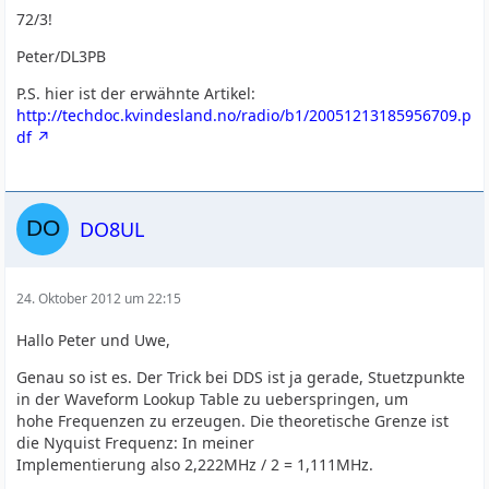
72/3!
Peter/DL3PB
P.S. hier ist der erwähnte Artikel:
http://techdoc.kvindesland.no/radio/b1/20051213185956709.p
df
DO8UL
24. Oktober 2012 um 22:15
Hallo Peter und Uwe,
Genau so ist es. Der Trick bei DDS ist ja gerade, Stuetzpunkte
in der Waveform Lookup Table zu ueberspringen, um
hohe Frequenzen zu erzeugen. Die theoretische Grenze ist
die Nyquist Frequenz: In meiner
Implementierung also 2,222MHz / 2 = 1,111MHz.