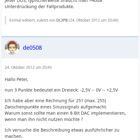
jeder DDS, typischerweise braucht man >40dB
Unterdrückung der Faltprodukte.
Einmal editiert, zuletzt von
DL3PB
(
24. Oktober 2012 um 20:40
)
de0508
24. Oktober 2012 um 20:45
Hallo Peter,
nun 3 Punkte bedeutet ein Dreieck: -2,5V -- 0V -- +2,5V
Ich habe aber eine Rechnung für 251 (max. 255)
Zwischenpunkte eines Sinussignals aufgemacht.
Warum sonst sollte man einen 8-Bit DAC implementieren,
wenn man ihn nicht nutzen möchte ?
Ich versuche die Beschreibung etwas ausführlicher zu
machen.