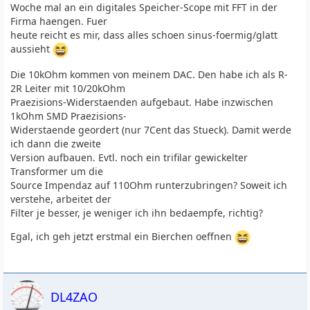
Woche mal an ein digitales Speicher-Scope mit FFT in der
Firma haengen. Fuer
heute reicht es mir, dass alles schoen sinus-foermig/glatt
aussieht
Die 10kOhm kommen von meinem DAC. Den habe ich als R-
2R Leiter mit 10/20kOhm
Praezisions-Widerstaenden aufgebaut. Habe inzwischen
1kOhm SMD Praezisions-
Widerstaende geordert (nur 7Cent das Stueck). Damit werde
ich dann die zweite
Version aufbauen. Evtl. noch ein trifilar gewickelter
Transformer um die
Source Impendaz auf 110Ohm runterzubringen? Soweit ich
verstehe, arbeitet der
Filter je besser, je weniger ich ihn bedaempfe, richtig?
Egal, ich geh jetzt erstmal ein Bierchen oeffnen
DL4ZAO