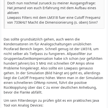
Doch nun nochmal zurueck zu meiner Ausgangsfrage:
Hat jemand von euch Erfahrung mit dem Aufbau eines
aktiven
Lowpass Filters mit dem LM318 fuer eine Cutoff Frequenz
von 733kHz? Macht die Dimensionierung (s. oben) Sinn?
Das sollte grundsätzilch gehen, auch wenn die
Kondensatoren im für Analogschaltungen unüblichen
Picofarad Bereich liegen. Schnell genug ist der LM318, um
nicht selber als Tiefpass zu fungieren. Allpassfilter zur
Gruppenlaufzeitkompensation habe ich schon (vor gefühlten
hundert Jahren) bis 5 MHz mit schnellen OP Amps ohne
Probleme hingekriegt. Also sollte ein Lowpass genauso
gehen. In der Simulation (Bild hängt an) geht es, allerdings
liegt die CutOff Frequenz höher. Wenn man in der Simulation
einen schnelleren OPAmp nimmt, führt die positive
Rückkopplung über das C zu einer deutlichen Anhebung,
bevor die Flanke abfällt.
Um sein Filterdesign zu prüfen gibt es ein praktisches Java
Tool von Analog Devices: