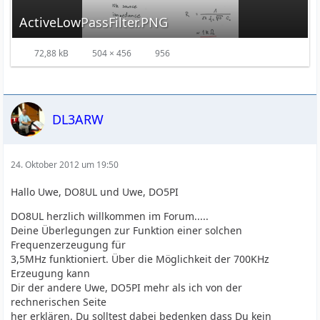
ActiveLowPassFilter.PNG
72,88 kB
504 × 456
956
DL3ARW
24. Oktober 2012 um 19:50
Hallo Uwe, DO8UL und Uwe, DO5PI
DO8UL herzlich willkommen im Forum.....
Deine Überlegungen zur Funktion einer solchen
Frequenzerzeugung für
3,5MHz funktioniert. Über die Möglichkeit der 700KHz
Erzeugung kann
Dir der andere Uwe, DO5PI mehr als ich von der
rechnerischen Seite
her erklären. Du solltest dabei bedenken dass Du kein