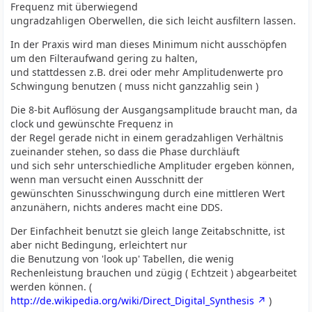
Frequenz mit überwiegend
ungradzahligen Oberwellen, die sich leicht ausfiltern lassen.
In der Praxis wird man dieses Minimum nicht ausschöpfen
um den Filteraufwand gering zu halten,
und stattdessen z.B. drei oder mehr Amplitudenwerte pro
Schwingung benutzen ( muss nicht ganzzahlig sein )
Die 8-bit Auflösung der Ausgangsamplitude braucht man, da
clock und gewünschte Frequenz in
der Regel gerade nicht in einem geradzahligen Verhältnis
zueinander stehen, so dass die Phase durchläuft
und sich sehr unterschiedliche Amplituder ergeben können,
wenn man versucht einen Ausschnitt der
gewünschten Sinusschwingung durch eine mittleren Wert
anzunähern, nichts anderes macht eine DDS.
Der Einfachheit benutzt sie gleich lange Zeitabschnitte, ist
aber nicht Bedingung, erleichtert nur
die Benutzung von 'look up' Tabellen, die wenig
Rechenleistung brauchen und zügig ( Echtzeit ) abgearbeitet
werden können. (
http://de.wikipedia.org/wiki/Direct_Digital_Synthesis
)