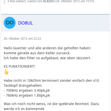
3 Mal editiert, zuletzt von
DL4ZAO
(
26. Oktober 2012 um 15:57
)
DO8UL
26. Oktober 2012 um 22:22
Hallo Guenter und alle anderen die geholfen haben:
Komme gerade aus dem Keller zurueck.
Ich habe den Filter so aufgebaut, wie oben skizziert.
ES FUNKTIONIERT!
Habe nicht in 10kOhm terminiert sonder einfach den x10
Tastkopf drangehalten:
- 700kHz ergeben 3.4Vpk,pk
- 760kHz ergeben 1.8Vpk,pk
Was ich noch nicht weiss, ist die spektrale Reinheit. Dazu
werde ich es kommende