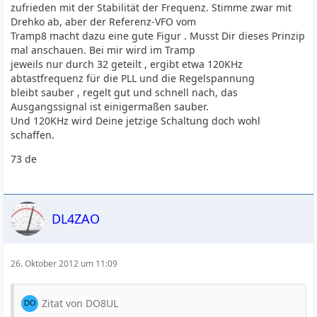
zufrieden mit der Stabilität der Frequenz. Stimme zwar mit
Drehko ab, aber der Referenz-VFO vom
Tramp8 macht dazu eine gute Figur . Musst Dir dieses Prinzip
mal anschauen. Bei mir wird im Tramp
jeweils nur durch 32 geteilt , ergibt etwa 120KHz
abtastfrequenz für die PLL und die Regelspannung
bleibt sauber , regelt gut und schnell nach, das
Ausgangssignal ist einigermaßen sauber.
Und 120KHz wird Deine jetzige Schaltung doch wohl
schaffen.
73 de
DL4ZAO
26. Oktober 2012 um 11:09
Zitat von DO8UL