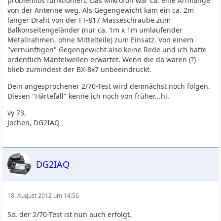
problemlos funktioniert. Das Mikrofon war ca. eine Armlänge
von der Antenne weg. Als Gegengewicht kam ein ca. 2m
langer Draht von der FT-817 Masseschraube zum
Balkonseitengeländer (nur ca. 1m x 1m umlaufender
Metallrahmen, ohne Mittelteile) zum Einsatz. Von einem
"vernünftigen" Gegengewicht also keine Rede und ich hätte
ordentlich Mantelwellen erwartet. Wenn die da waren (?) -
blieb zumindest der BX-8x7 unbeeindruckt.
Dein angesprochener 2/70-Test wird demnächst noch folgen.
Diesen "Härtefall" kenne ich noch von früher...hi.
vy 73,
Jochen, DG2IAQ
DG2IAQ
18. August 2012 um 14:56
So, der 2/70-Test ist nun auch erfolgt.