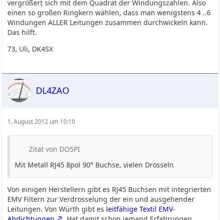
vergrößert sich mit dem Quadrat der Windungszahlen. Also
einen so großen Ringkern wählen, dass man wenigstens 4 ..6
Windungen ALLER Leitungen zusammen durchwickeln kann.
Das hilft.
73, Uli, DK4SX
DL4ZAO
1. August 2012 um 10:10
Zitat von DO5PI
Mit Metall RJ45 8pol 90° Buchse, vielen Drosseln
Von einigen Herstellern gibt es RJ45 Buchsen mit integrierten
EMV Filtern zur Verdrosselung der ein und ausgehender
Leitungen. Von Würth gibt es
leitfähige Textil EMV-
Abdichtungen
. Hat damit schon jemand Erfahrungen