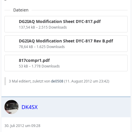
Dateien
DG2IAQ Modification Sheet DYC-817.pdf
137,54 kB – 2.515 Downloads
DG2IAQ Modification Sheet DYC-817 Rev B.pdf
78,64 kB – 1.625 Downloads
817compr1.pdf
53 kB – 1.778 Downloads
3 Mal editiert, zuletzt von
de0508
(
11. August 2012 um 23:42
)
DK4SX
30. Juli 2012 um 09:28