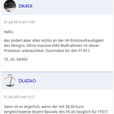
DK4SX
31. Juli 2012 um 11:09
Hallo,
das ändert aber alles nichts an der HF-Einstreufreudigkeit
des Designs. Ohne massive EMV-Maßnahmen ist dieser
Prozessor unbrauchbar. Zumindest für den FT-817.
73, Uli, DK4SX
DL4ZAO
31. Juli 2012 um 12:17
Dann ist es ärgerlich, wenn der mit 28,50 Euro
vergleichsweise teuere Bausatz des FA als tauglich für FT817