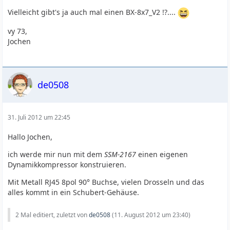
Vielleicht gibt's ja auch mal einen BX-8x7_V2 !?....
vy 73,
Jochen
de0508
31. Juli 2012 um 22:45
Hallo Jochen,
ich werde mir nun mit dem
SSM-2167
einen eigenen
Dynamikkompressor konstruieren.
Mit Metall RJ45 8pol 90° Buchse, vielen Drosseln und das
alles kommt in ein Schubert-Gehäuse.
2 Mal editiert, zuletzt von
de0508
(
11. August 2012 um 23:40
)