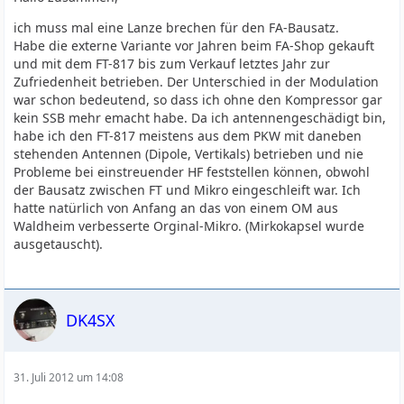
ich muss mal eine Lanze brechen für den FA-Bausatz.
Habe die externe Variante vor Jahren beim FA-Shop gekauft
und mit dem FT-817 bis zum Verkauf letztes Jahr zur
Zufriedenheit betrieben. Der Unterschied in der Modulation
war schon bedeutend, so dass ich ohne den Kompressor gar
kein SSB mehr emacht habe. Da ich antennengeschädigt bin,
habe ich den FT-817 meistens aus dem PKW mit daneben
stehenden Antennen (Dipole, Vertikals) betrieben und nie
Probleme bei einstreuender HF feststellen können, obwohl
der Bausatz zwischen FT und Mikro eingeschleift war. Ich
hatte natürlich von Anfang an das von einem OM aus
Waldheim verbesserte Orginal-Mikro. (Mirkokapsel wurde
ausgetauscht).
DK4SX
31. Juli 2012 um 14:08