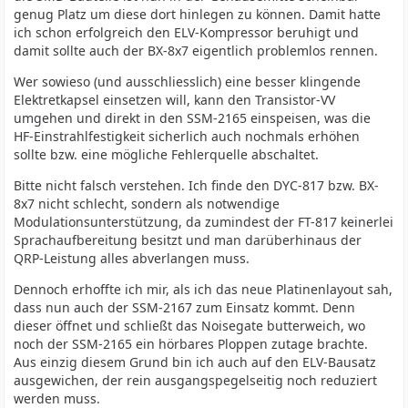
genug Platz um diese dort hinlegen zu können. Damit hatte
ich schon erfolgreich den ELV-Kompressor beruhigt und
damit sollte auch der BX-8x7 eigentlich problemlos rennen.
Wer sowieso (und ausschliesslich) eine besser klingende
Elektretkapsel einsetzen will, kann den Transistor-VV
umgehen und direkt in den SSM-2165 einspeisen, was die
HF-Einstrahlfestigkeit sicherlich auch nochmals erhöhen
sollte bzw. eine mögliche Fehlerquelle abschaltet.
Bitte nicht falsch verstehen. Ich finde den DYC-817 bzw. BX-
8x7 nicht schlecht, sondern als notwendige
Modulationsunterstützung, da zumindest der FT-817 keinerlei
Sprachaufbereitung besitzt und man darüberhinaus der
QRP-Leistung alles abverlangen muss.
Dennoch erhoffte ich mir, als ich das neue Platinenlayout sah,
dass nun auch der SSM-2167 zum Einsatz kommt. Denn
dieser öffnet und schließt das Noisegate butterweich, wo
noch der SSM-2165 ein hörbares Ploppen zutage brachte.
Aus einzig diesem Grund bin ich auch auf den ELV-Bausatz
ausgewichen, der rein ausgangspegelseitig noch reduziert
werden muss.