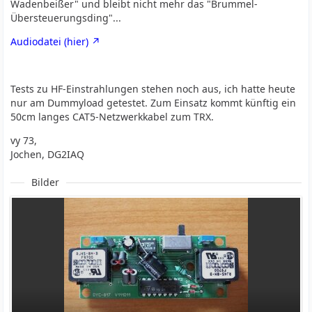
Wadenbeißer" und bleibt nicht mehr das "Brummel-
Übersteuerungsding"...
Audiodatei (hier)
Tests zu HF-Einstrahlungen stehen noch aus, ich hatte heute
nur am Dummyload getestet. Zum Einsatz kommt künftig ein
50cm langes CAT5-Netzwerkkabel zum TRX.
vy 73,
Jochen, DG2IAQ
Bilder