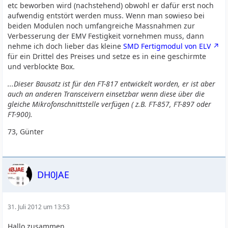
etc beworben wird (nachstehend) obwohl er dafür erst noch
aufwendig entstört werden muss. Wenn man sowieso bei
beiden Modulen noch umfangreiche Massnahmen zur
Verbesserung der EMV Festigkeit vornehmen muss, dann
nehme ich doch lieber das kleine
SMD Fertigmodul von ELV
für ein Drittel des Preises und setze es in eine geschirmte
und verblockte Box.
...Dieser Bausatz ist für den FT-817 entwickelt worden, er ist aber
auch an anderen Transceivern einsetzbar wenn diese über die
gleiche Mikrofonschnittstelle verfügen ( z.B. FT-857, FT-897 oder
FT-900).
73, Günter
DH0JAE
31. Juli 2012 um 13:53
Hallo zusammen,