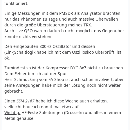
funktioniert.
Einige Messungen mit dem PMSDR als Analysator brachten
nur das Phänomen zu Tage und auch massive Oberwellen
durch die große Übersteuerung meines TRX.
Auch Live QSO waren dadurch nicht möglich, das Gegenüber
konnte nichts verstehen.
Den eingebauten 800Hz Oszillator und dessen
(Ein-)Schaltlogik habe ich mit dem Oszilloskop überprüft, ist
ok.
Zumindest so ist der Kompressor DYC-8x7 nicht zu brauchen.
Dem Fehler bin ich auf der Spur.
Herr Schmücking vom FA Shop ist auch schon involviert, aber
seine Anregungen habe mich der Lösung noch nicht weiter
gebracht.
Einen
SSM-2167
habe ich diese Woche auch erhalten,
vielleicht baue ich damit mal etwa auf.
Wichtig:
HF-Feste Zuleitungen (Drosseln) und alles in einem
Metallgehäuse.
_