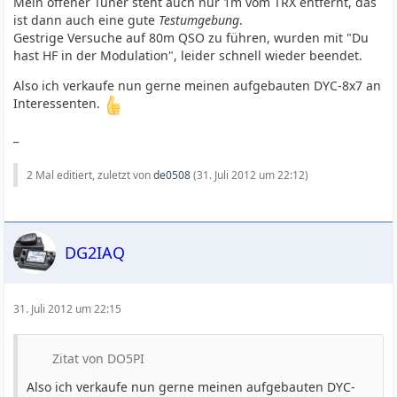
Mein offener Tuner steht auch nur 1m vom TRX entfernt, das
ist dann auch eine gute
Testumgebung
.
Gestrige Versuche auf 80m QSO zu führen, wurden mit "Du
hast HF in der Modulation", leider schnell wieder beendet.
Also ich verkaufe nun gerne meinen aufgebauten DYC-8x7 an
Interessenten.
_
2 Mal editiert, zuletzt von
de0508
(
31. Juli 2012 um 22:12
)
DG2IAQ
31. Juli 2012 um 22:15
Zitat von DO5PI
Also ich verkaufe nun gerne meinen aufgebauten DYC-