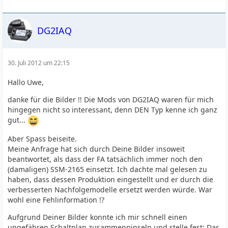
DG2IAQ
30. Juli 2012 um 22:15
Hallo Uwe,
danke für die Bilder !! Die Mods von DG2IAQ waren für mich
hingegen nicht so interessant, denn DEN Typ kenne ich ganz
gut...
Aber Spass beiseite.
Meine Anfrage hat sich durch Deine Bilder insoweit
beantwortet, als dass der FA tatsächlich immer noch den
(damaligen) SSM-2165 einsetzt. Ich dachte mal gelesen zu
haben, dass dessen Produktion eingestellt und er durch die
verbesserten Nachfolgemodelle ersetzt werden würde. War
wohl eine Fehlinformation !?
Aufgrund Deiner Bilder konnte ich mir schnell einen
ungefähren Schaltplan zusammenpinseln und stelle fest: Das