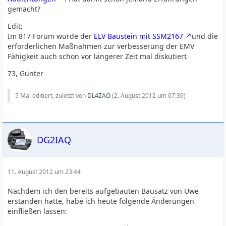
gemacht?
Edit:
Im 817 Forum wurde der
ELV Baustein mit SSM2167
und die
erforderlichen Maßnahmen zur verbesserung der EMV
Fähigkeit auch schon vor längerer Zeit mal diskutiert
73, Günter
5 Mal editiert, zuletzt von
DL4ZAO
(
2. August 2012 um 07:39
)
DG2IAQ
11. August 2012 um 23:44
Nachdem ich den bereits aufgebauten Bausatz von Uwe
erstanden hatte, habe ich heute folgende Änderungen
einfließen lassen: