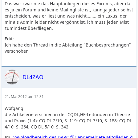
Das war zwar nie das Hauptanliegen dieses Forums, aber da
es ja ein Forum und keine Mailingliste ist, kann ja jeder selbst
entscheiden, was er liest und was nicht........ ein Luxus, der
mir als Admin leider nicht vergönnt ist, ich muss jeden Mist
zumindest überfliegen.
Edit:
Ich habe den Thread in die Abteilung "Buchbesprechungen"
verschoben
DL4ZAO
21. Mai 2012 um 12:31
Wofgang:
die Artikelerie erschien in der CQDL,HF-Leitungen in Theorie
und Praxis (1-4); CQ DL 2/10, S. 119; CQ DL 3/10, S. 188; CQ DL
4/10, S. 264; CQ DL 5/10, S. 342
Im
Downloadbereich des DARC für angemeldete Mitglieder