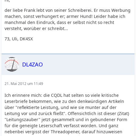
der liebe Frank lebt von seiner Schreiberei. Er muss Werbung
machen, sonst verhungert er; armer Hund! Leider habe ich
manchmal den Eindruck, dass er selbst nicht so recht
versteht, worüber er schreibt...
73, Uli, DK4SX
DL4ZAO
21. Mai 2012 um 11:49
Ich erinnere mich: die CQDL hat selten so viele kritische
Leserbriefe bekommen, wie zu den denkwürdigen Artikeln
über "reflektierte Leistung, und wie sie munter auf der
Leitung vor und zurück fließt". Offensichtlich ist dieser (Zitat)
"Leitungszauber" jetzt gesammelt und in gebundener Form
für die geneigte Leserschaft verfasst worden. Und ganz
nebenbei vergisst der Threadopener, darauf hinzuweisen