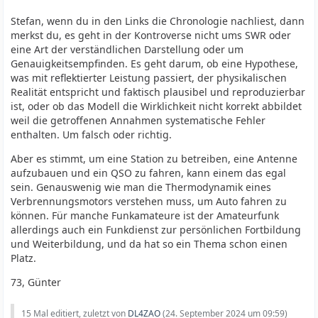
Stefan, wenn du in den Links die Chronologie nachliest, dann
merkst du, es geht in der Kontroverse nicht ums SWR oder
eine Art der verständlichen Darstellung oder um
Genauigkeitsempfinden. Es geht darum, ob eine Hypothese,
was mit reflektierter Leistung passiert, der physikalischen
Realität entspricht und faktisch plausibel und reproduzierbar
ist, oder ob das Modell die Wirklichkeit nicht korrekt abbildet
weil die getroffenen Annahmen systematische Fehler
enthalten. Um falsch oder richtig.
Aber es stimmt, um eine Station zu betreiben, eine Antenne
aufzubauen und ein QSO zu fahren, kann einem das egal
sein. Genauswenig wie man die Thermodynamik eines
Verbrennungsmotors verstehen muss, um Auto fahren zu
können. Für manche Funkamateure ist der Amateurfunk
allerdings auch ein Funkdienst zur persönlichen Fortbildung
und Weiterbildung, und da hat so ein Thema schon einen
Platz.
73, Günter
15 Mal editiert, zuletzt von
DL4ZAO
(
24. September 2024 um 09:59
)