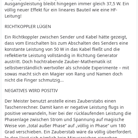
Ausgangsleistung bleibt hingegen immer gleich 37,5 W. Ein
völlig neuer Effekt für ein lineares Bauteil wie eine HF-
Leitung!
RICHTKOPPLER LÜGEN
Ein Richtkoppler zwischen Sender und Kabel hätte gezeigt,
dass vom Einschalten bis zum Abschalten des Senders eine
konstante Leistung von 50 W in das Kabel fließt und die
reflektierte Leistung vollständig in Richtung Generator
austritt. Doch hochtrabende Zauber-Mathematik ist
selbstverständlich wertvoller als schnöde Experimente – mit
sowas macht sich ein Magier von Rang und Namen doch
nicht die Finger schmutzig...
NEGATIVES WIRD POSITIV
Der Meister benutzt anstelle eines Zauberstabs einen
Taschenrechner. Damit kann er negative Leistung flugs in
positive verwandeln, hier bei der rücklaufenden Leistung die
Phasenlage zwischen Strom und Spannung auf magische
Weise von „total außer Phase“ auf „völlig in Phase“ um 180
Grad verschieben. Ein Zauberstab wäre da völlig überfordert.
In den lässt sich nämlich kein Minuszeichen eingeben.