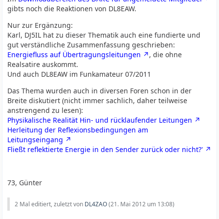
gibts noch die Reaktionen von DL8EAW.
Nur zur Ergänzung:
Karl, DJ5IL hat zu dieser Thematik auch eine fundierte und
gut verständliche Zusammenfassung geschrieben:
Energiefluss auf Übertragungsleitungen
, die ohne
Realsatire auskommt.
Und auch DL8EAW im Funkamateur 07/2011
Das Thema wurden auch in diversen Foren schon in der
Breite diskutiert (nicht immer sachlich, daher teilweise
anstrengend zu lesen):
Physikalische Realität Hin- und rücklaufender Leitungen
Herleitung der Reflexionsbedingungen am
Leitungseingang
Fließt reflektierte Energie in den Sender zurück oder nicht?'
73, Günter
2 Mal editiert, zuletzt von
DL4ZAO
(
21. Mai 2012 um 13:08
)