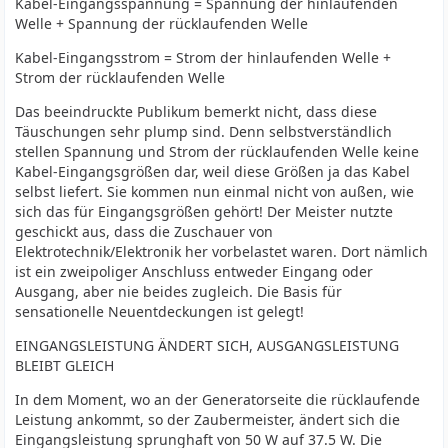
Kabel-Eingangsspannung = Spannung der hinlaufenden
Welle + Spannung der rücklaufenden Welle
Kabel-Eingangsstrom = Strom der hinlaufenden Welle +
Strom der rücklaufenden Welle
Das beeindruckte Publikum bemerkt nicht, dass diese
Täuschungen sehr plump sind. Denn selbstverständlich
stellen Spannung und Strom der rücklaufenden Welle keine
Kabel-Eingangsgrößen dar, weil diese Größen ja das Kabel
selbst liefert. Sie kommen nun einmal nicht von außen, wie
sich das für Eingangsgrößen gehört! Der Meister nutzte
geschickt aus, dass die Zuschauer von
Elektrotechnik/Elektronik her vorbelastet waren. Dort nämlich
ist ein zweipoliger Anschluss entweder Eingang oder
Ausgang, aber nie beides zugleich. Die Basis für
sensationelle Neuentdeckungen ist gelegt!
EINGANGSLEISTUNG ÄNDERT SICH, AUSGANGSLEISTUNG
BLEIBT GLEICH
In dem Moment, wo an der Generatorseite die rücklaufende
Leistung ankommt, so der Zaubermeister, ändert sich die
Eingangsleistung sprunghaft von 50 W auf 37.5 W. Die