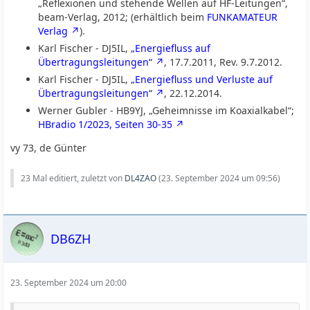
„Reflexionen und stehende Wellen auf HF-Leitungen“,
beam-Verlag, 2012; (erhältlich beim
FUNKAMATEUR
Verlag
).
Karl Fischer - DJ5IL,
„Energiefluss auf
Übertragungsleitungen“
, 17.7.2011, Rev. 9.7.2012.
Karl Fischer - DJ5IL,
„Energiefluss und Verluste auf
Übertragungsleitungen“
, 22.12.2014.
Werner Gubler - HB9YJ, „Geheimnisse im Koaxialkabel“;
HBradio 1/2023, Seiten 30-35
vy 73, de Günter
23 Mal editiert, zuletzt von
DL4ZAO
(
23. September 2024 um 09:56
)
DB6ZH
23. September 2024 um 20:00