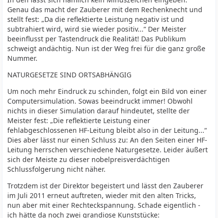
Genau das macht der Zauberer mit dem Rechenknecht und
stellt fest: „Da die reflektierte Leistung negativ ist und
subtrahiert wird, wird sie wieder positiv...“ Der Meister
beeinflusst per Tastendruck die Realität! Das Publikum
schweigt andächtig. Nun ist der Weg frei für die ganz große
Nummer.
NATURGESETZE SIND ORTSABHÄNGIG
Um noch mehr Eindruck zu schinden, folgt ein Bild von einer
Computersimulation. Sowas beeindruckt immer! Obwohl
nichts in dieser Simulation darauf hindeutet, stellte der
Meister fest: „Die reflektierte Leistung einer
fehlabgeschlossenen HF-Leitung bleibt also in der Leitung...“
Dies aber lässt nur einen Schluss zu: An den Seiten einer HF-
Leitung herrschen verschiedene Naturgesetze. Leider äußert
sich der Meiste zu dieser nobelpreisverdächtigen
Schlussfolgerung nicht näher.
Trotzdem ist der Direktor begeistert und lässt den Zauberer
im Juli 2011 erneut auftreten, wieder mit den alten Tricks,
nun aber mit einer Rechteckspannung. Schade eigentlich -
ich hätte da noch zwei grandiose Kunststücke: