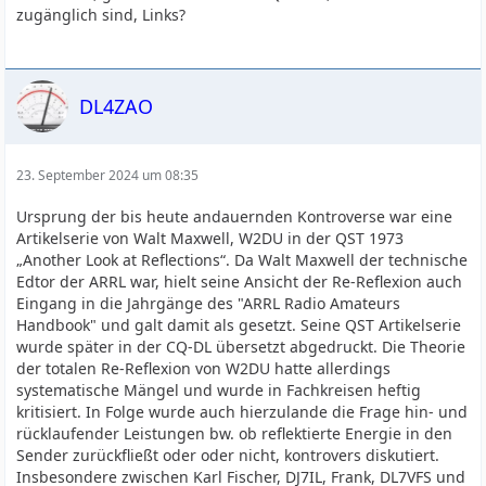
zugänglich sind, Links?
DL4ZAO
23. September 2024 um 08:35
Ursprung der bis heute andauernden Kontroverse war eine
Artikelserie von Walt Maxwell, W2DU in der QST 1973
„Another Look at Reflections“. Da Walt Maxwell der technische
Edtor der ARRL war, hielt seine Ansicht der Re-Reflexion auch
Eingang in die Jahrgänge des "ARRL Radio Amateurs
Handbook" und galt damit als gesetzt. Seine QST Artikelserie
wurde später in der CQ-DL übersetzt abgedruckt. Die Theorie
der totalen Re-Reflexion von W2DU hatte allerdings
systematische Mängel und wurde in Fachkreisen heftig
kritisiert. In Folge wurde auch hierzulande die Frage hin- und
rücklaufender Leistungen bw. ob reflektierte Energie in den
Sender zurückfließt oder oder nicht, kontrovers diskutiert.
Insbesondere zwischen Karl Fischer, DJ7IL, Frank, DL7VFS und