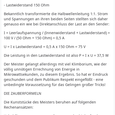
- Lastwiderstand 150 Ohm
Bekanntlich transformierte die Halbwellenleitung 1:1. Strom
und Spannungen an ihren beiden Seiten stellten sich daher
genauso ein wie bei Direktanschluss der Last an den Sender:
I = Leerlaufspannung / (Innenwiderstand + Lastwiderstand) =
100 V / (50 Ohm + 150 Ohm) = 0,5 A
U = I x Lastwiderstand = 0,5 A x 150 Ohm = 75 V
Die Leistung in den Lastwiderstand ist also P = I x U = 37,5 W
Der Meister gelangt allerdings mit viel Klimborium, wie der
völlig unnötigen Errechnung von Energie in
Mikrowattsekunden, zu diesem Ergebnis. So hat er Eindruck
geschunden und dem Publikum Respekt eingeflößt - eine
unbedingte Voraussetzung für das Gelingen großer Tricks!
DIE ZAUBERFORMELN
Die Kunststücke des Meisters beruhen auf folgenden
Rechenansätzen: