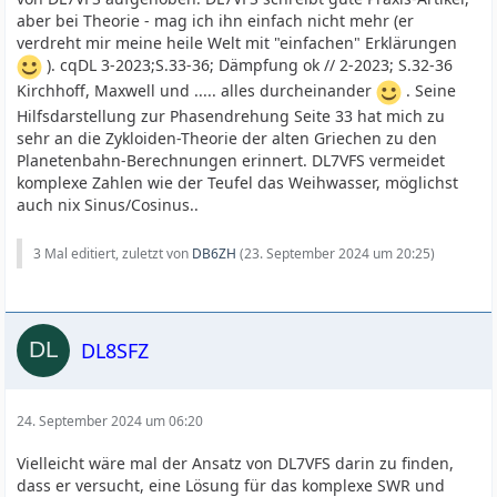
aber bei Theorie - mag ich ihn einfach nicht mehr (er
verdreht mir meine heile Welt mit "einfachen" Erklärungen
). cqDL 3-2023;S.33-36; Dämpfung ok // 2-2023; S.32-36
Kirchhoff, Maxwell und ..... alles durcheinander
. Seine
Hilfsdarstellung zur Phasendrehung Seite 33 hat mich zu
sehr an die Zykloiden-Theorie der alten Griechen zu den
Planetenbahn-Berechnungen erinnert. DL7VFS vermeidet
komplexe Zahlen wie der Teufel das Weihwasser, möglichst
auch nix Sinus/Cosinus..
3 Mal editiert, zuletzt von
DB6ZH
(
23. September 2024 um 20:25
)
DL8SFZ
24. September 2024 um 06:20
Vielleicht wäre mal der Ansatz von DL7VFS darin zu finden,
dass er versucht, eine Lösung für das komplexe SWR und