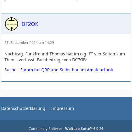
DF2OK
27. September 2024 um 14:29
Nachtrag. Funkfreund Thomas hat im o.g. FT vier Seiten zum
Thems verfasst. Fachbeiträge von DC7GB:
Suche - Forum für QRP und Selbstbau im Amateurfunk
Datenschutzerklärung
Impressum
Community-Software:
WoltLab Suite™ 6.0.26