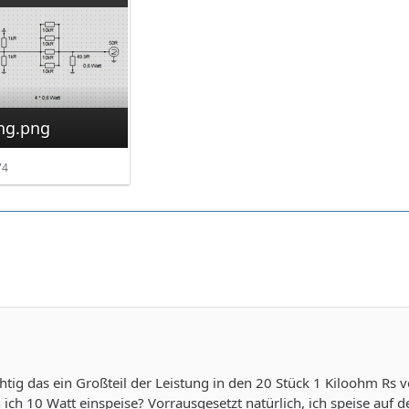
ng.png
74
ichtig das ein Großteil der Leistung in den 20 Stück 1 Kiloohm R
ich 10 Watt einspeise? Vorrausgesetzt natürlich, ich speise auf de