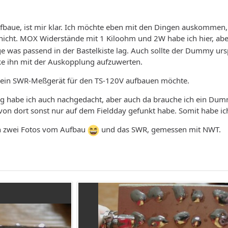
ufbaue, ist mir klar. Ich möchte eben mit den Dingen auskommen, d
 nicht. MOX Widerstände mit 1 Kiloohm und 2W habe ich hier, abe
ige was passend in der Bastelkiste lag. Auch sollte der Dummy u
e ihn mit der Auskopplung aufzuwerten.
 ein SWR-Meßgerät für den TS-120V aufbauen möchte.
 habe ich auch nachgedacht, aber auch da brauche ich ein Dummy.
von dort sonst nur auf dem Fieldday gefunkt habe. Somit habe ich
h zwei Fotos vom Aufbau
und das SWR, gemessen mit NWT.