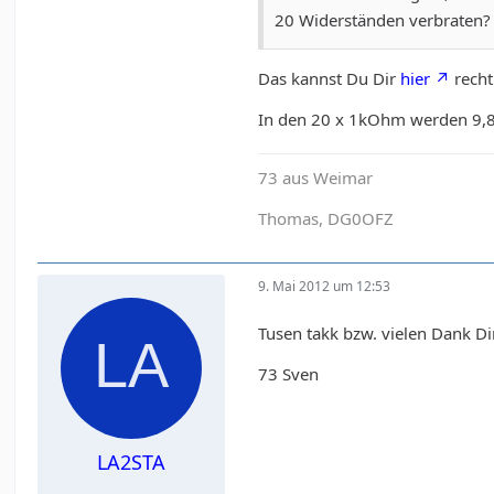
20 Widerständen verbraten?
Das kannst Du Dir
hier
recht
In den 20 x 1kOhm werden 9,8
73 aus Weimar
Thomas, DG0OFZ
9. Mai 2012 um 12:53
Tusen takk bzw. vielen Dank D
73 Sven
LA2STA