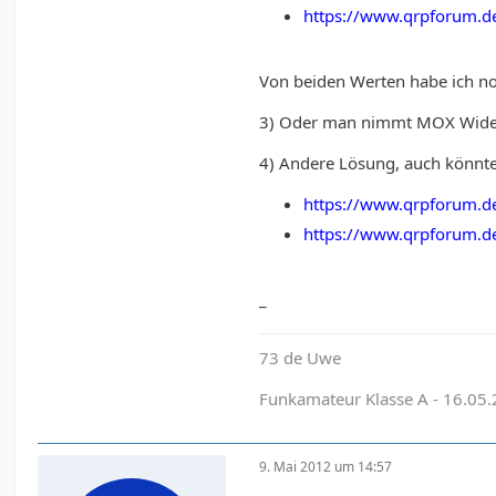
https://www.qrpforum.
Von beiden Werten habe ich noc
3) Oder man nimmt MOX Wide
4) Andere Lösung, auch könnte
https://www.qrpforum.
https://www.qrpforum.
_
73 de Uwe
Funkamateur Klasse A - 16.05
9. Mai 2012 um 14:57