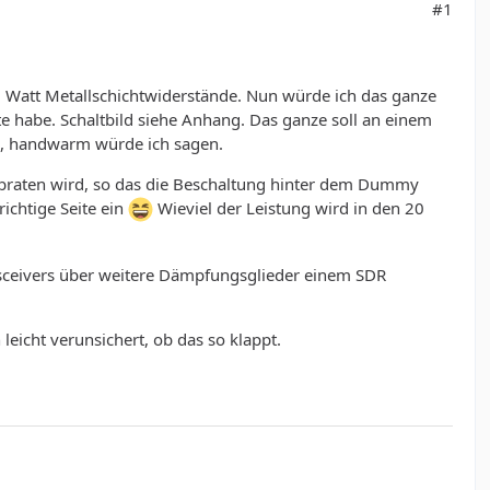
#1
6 Watt Metallschichtwiderstände. Nun würde ich das ganze
e habe. Schaltbild siehe Anhang. Das ganze soll an einem
g, handwarm würde ich sagen.
verbraten wird, so das die Beschaltung hinter dem Dummy
richtige Seite ein
Wieviel der Leistung wird in den 20
nsceivers über weitere Dämpfungsglieder einem SDR
eicht verunsichert, ob das so klappt.