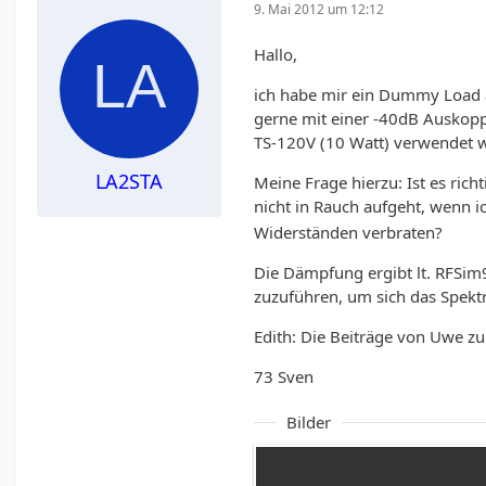
9. Mai 2012 um 12:12
Hallo,
ich habe mir ein Dummy Load a
gerne mit einer -40dB Auskoppl
TS-120V (10 Watt) verwendet 
LA2STA
Meine Frage hierzu: Ist es ric
nicht in Rauch aufgeht, wenn ic
Widerständen verbraten?
Die Dämpfung ergibt lt. RFSim
zuzuführen, um sich das Spek
Edith: Die Beiträge von Uwe zu
73 Sven
Bilder