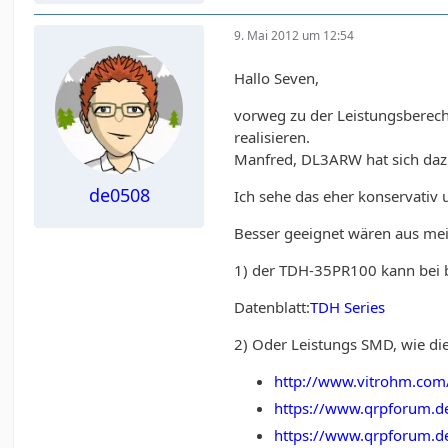
9. Mai 2012 um 12:54
Hallo Seven,
vorweg zu der Leistungsberec
realisieren.
Manfred, DL3ARW hat sich dazu e
de0508
Ich sehe das eher konservativ
Besser geeignet wären aus mei
1) der TDH-35PR100 kann bei b
Datenblatt:
TDH Series
2) Oder Leistungs SMD, wie 
http://www.vitrohm.com
https://www.qrpforum.
https://www.qrpforum.