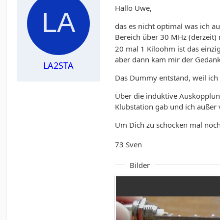
Hallo Uwe,
das es nicht optimal was ich a
Bereich über 30 MHz (derzeit)
20 mal 1 Kiloohm ist das einz
aber dann kam mir der Gedank
LA2STA
Das Dummy entstand, weil ich
Über die induktive Auskopplung
Klubstation gab und ich außer 
Um Dich zu schocken mal noc
73 Sven
Bilder