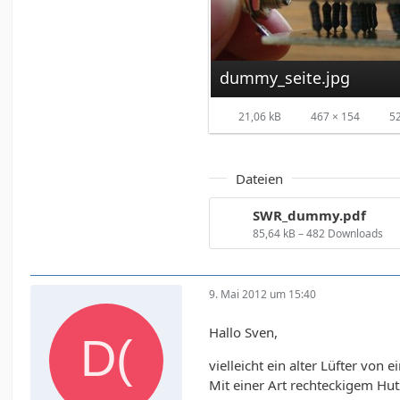
dummy_seite.jpg
21,06 kB
467 × 154
5
Dateien
SWR_dummy.pdf
85,64 kB – 482 Downloads
9. Mai 2012 um 15:40
Hallo Sven,
vielleicht ein alter Lüfter von
Mit einer Art rechteckigem Hut