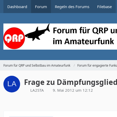
Dashboard
Forum
Regeln des Forums
Filebase
Forum für QRP und Selbstbau im Amateurfunk
Forum für engagierte Funka
Frage zu Dämpfungsglie
LA2STA
9. Mai 2012 um 12:12