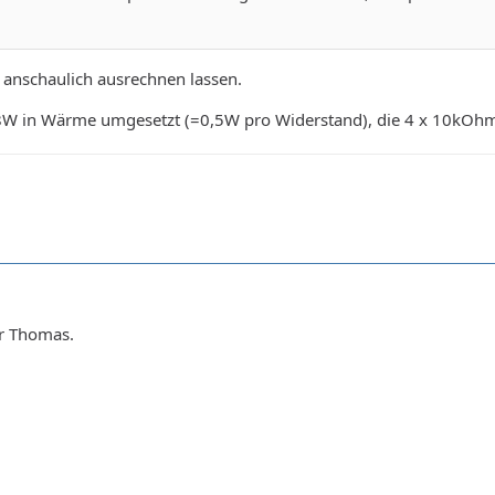
 anschaulich ausrechnen lassen.
W in Wärme umgesetzt (=0,5W pro Widerstand), die 4 x 10kOhm 
ir Thomas.