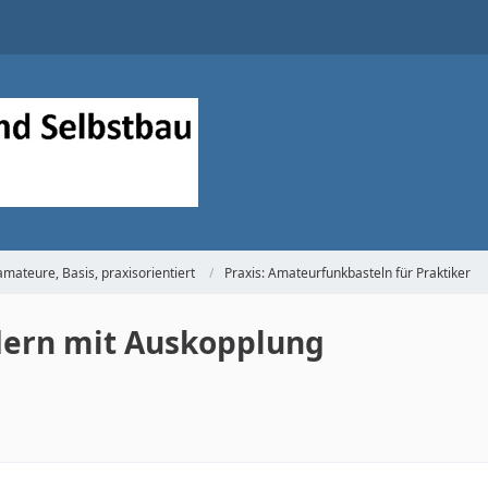
mateure, Basis, praxisorientiert
Praxis: Amateurfunkbasteln für Praktiker
dern mit Auskopplung