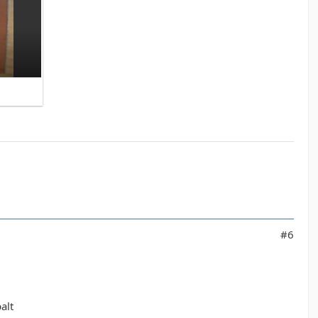
#6
alt