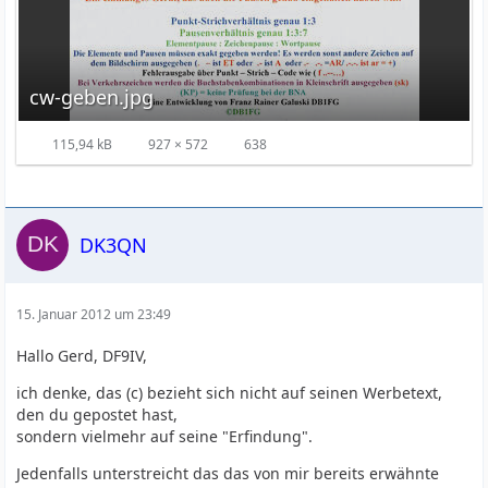
cw-geben.jpg
115,94 kB
927 × 572
638
DK3QN
15. Januar 2012 um 23:49
Hallo Gerd, DF9IV,
ich denke, das (c) bezieht sich nicht auf seinen Werbetext,
den du gepostet hast,
sondern vielmehr auf seine "Erfindung".
Jedenfalls unterstreicht das das von mir bereits erwähnte