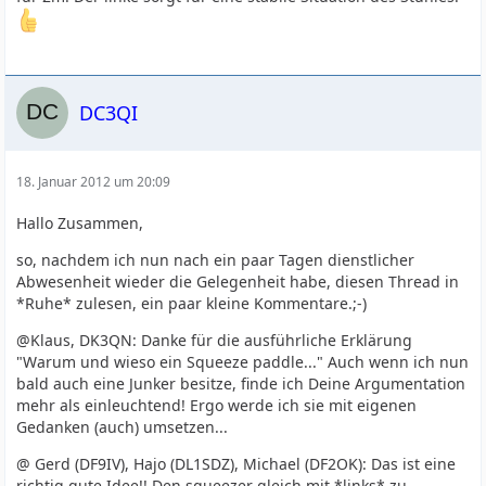
DC3QI
18. Januar 2012 um 20:09
Hallo Zusammen,
so, nachdem ich nun nach ein paar Tagen dienstlicher
Abwesenheit wieder die Gelegenheit habe, diesen Thread in
*Ruhe* zulesen, ein paar kleine Kommentare.;-)
@Klaus, DK3QN: Danke für die ausführliche Erklärung
"Warum und wieso ein Squeeze paddle..." Auch wenn ich nun
bald auch eine Junker besitze, finde ich Deine Argumentation
mehr als einleuchtend! Ergo werde ich sie mit eigenen
Gedanken (auch) umsetzen...
@ Gerd (DF9IV), Hajo (DL1SDZ), Michael (DF2OK): Das ist eine
richtig gute Idee!! Den squeezer gleich mit *links* zu