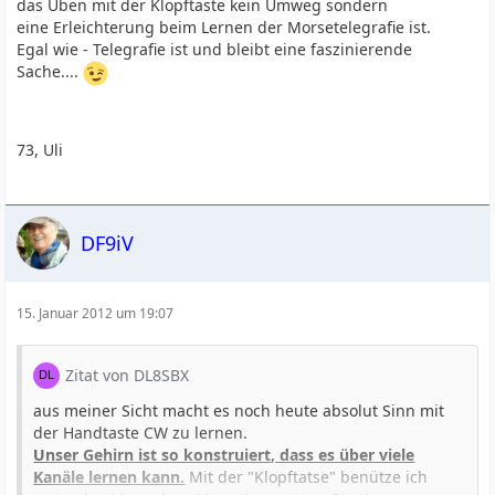
das Üben mit der Klopftaste kein Umweg sondern
eine Erleichterung beim Lernen der Morsetelegrafie ist.
Egal wie - Telegrafie ist und bleibt eine faszinierende
Sache....
73, Uli
DF9iV
15. Januar 2012 um 19:07
Zitat von DL8SBX
aus meiner Sicht macht es noch heute absolut Sinn mit
der Handtaste CW zu lernen.
Unser Gehirn ist so konstruiert, dass es über viele
Kanäle lernen kann.
Mit der "Klopftatse" benütze ich