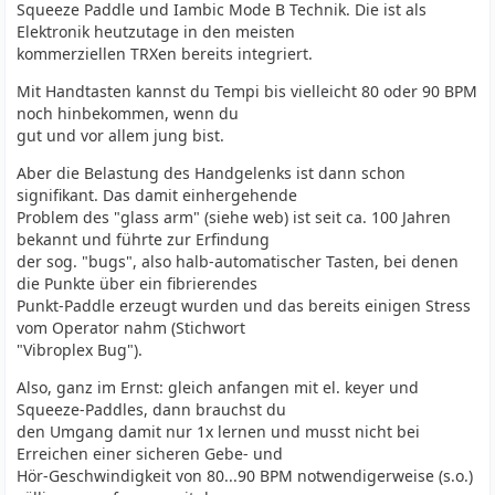
Squeeze Paddle und Iambic Mode B Technik. Die ist als
Elektronik heutzutage in den meisten
kommerziellen TRXen bereits integriert.
Mit Handtasten kannst du Tempi bis vielleicht 80 oder 90 BPM
noch hinbekommen, wenn du
gut und vor allem jung bist.
Aber die Belastung des Handgelenks ist dann schon
signifikant. Das damit einhergehende
Problem des "glass arm" (siehe web) ist seit ca. 100 Jahren
bekannt und führte zur Erfindung
der sog. "bugs", also halb-automatischer Tasten, bei denen
die Punkte über ein fibrierendes
Punkt-Paddle erzeugt wurden und das bereits einigen Stress
vom Operator nahm (Stichwort
"Vibroplex Bug").
Also, ganz im Ernst: gleich anfangen mit el. keyer und
Squeeze-Paddles, dann brauchst du
den Umgang damit nur 1x lernen und musst nicht bei
Erreichen einer sicheren Gebe- und
Hör-Geschwindigkeit von 80...90 BPM notwendigerweise (s.o.)