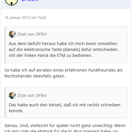
16. Januar 2012 um 15:42
Zitat von DF9iV
Aus dem Gefühl heraus habe ich mich beim Umstellen
auf die elektronische Taste (damals) dafür entschieden,
mit der linken Hand die ETM zu bedienen.
So habe ich auf anraten eines erfahrenen Funkfreundes als
Rechtshänder ebenfalls getan.
Zitat von DF9iV
Das hatte auch den Vorteil, daß ich mit rechts schreiben
konnte.
Genau. Und, vielleicht für später nicht ganz unwichtig: Wenn
ich mit Links die Motorik für die EL-Bug trainiert habe, so