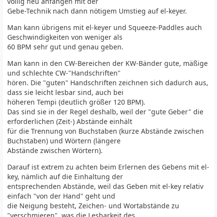
völlig neu anfangen mit der
Gebe-Technik nach dann nötigem Umstieg auf el-keyer.
Man kann übrigens mit el-keyer und Squeeze-Paddles auch
Geschwindigkeiten von weniger als
60 BPM sehr gut und genau geben.
Man kann in den CW-Bereichen der KW-Bänder gute, mäßige
und schlechte CW-"Handschriften"
hören. Die "guten" Handschriften zeichnen sich dadurch aus,
dass sie leicht lesbar sind, auch bei
höheren Tempi (deutlich größer 120 BPM).
Das sind sie in der Regel deshalb, weil der "gute Geber" die
erforderlichen (Zeit-) Abstände einhält
für die Trennung von Buchstaben (kurze Abstände zwischen
Buchstaben) und Wörtern (längere
Abstände zwischen Wörtern).
Darauf ist extrem zu achten beim Erlernen des Gebens mit el-
key, nämlich auf die Einhaltung der
entsprechenden Abstände, weil das Geben mit el-key relativ
einfach "von der Hand" geht und
die Neigung besteht, Zeichen- und Wortabstände zu
"verschmieren", was die Lesbarkeit des