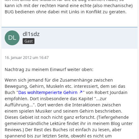
kann ich mit der rechten Hand eine echte (also mechanische)
BUG bedienen ohne dabei mit Links in Konflikt zu geraten.
dl1sdz
Gast
16. Januar 2012 um 16:47
Nachtrag zu meinem Einwurf weiter oben:
Wenn sich jemand für die Zusamenhänge zwischen
Bewegung, Gehirn, Muskeln etc. interessiert, dem sei das
Buch "
Das wohltemperierte Gehirn
" von Robert Jourdain
empfohlen. Dort insbesondere das Kapitel "...zur
Aufführung...". Dort werden die Interaktionen zwischen
einem spielen Musiker und seinem Gehirn beschrieben.
Dieses Gebiet ist noch nicht ganz erforscht. (Tiefergehende
gemeinverständliche Lektüre findet ihr in meinem Blog unter
Reviews.) Der Rest des Buches ist einfach zu lesen, aber
spannend bis zur letzten Seite, obwohl es nicht um