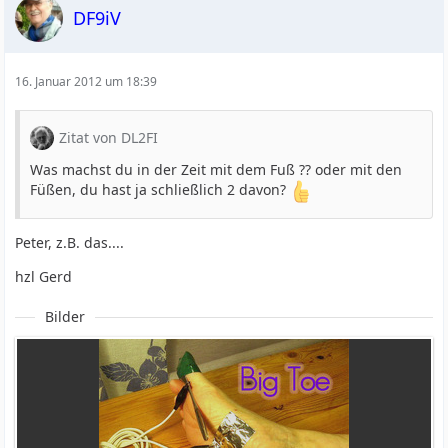
DF9iV
16. Januar 2012 um 18:39
Zitat von DL2FI
Was machst du in der Zeit mit dem Fuß ?? oder mit den
Füßen, du hast ja schließlich 2 davon?
Peter, z.B. das....
hzl Gerd
Bilder