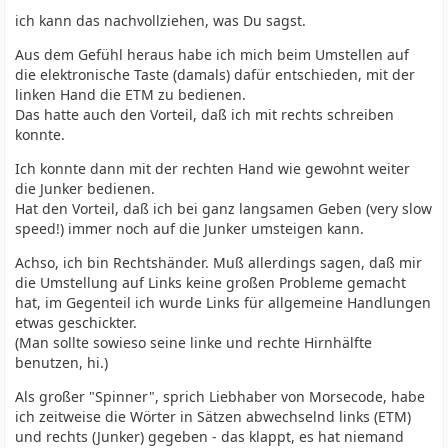
ich kann das nachvollziehen, was Du sagst.
Aus dem Gefühl heraus habe ich mich beim Umstellen auf
die elektronische Taste (damals) dafür entschieden, mit der
linken Hand die ETM zu bedienen.
Das hatte auch den Vorteil, daß ich mit rechts schreiben
konnte.
Ich konnte dann mit der rechten Hand wie gewohnt weiter
die Junker bedienen.
Hat den Vorteil, daß ich bei ganz langsamen Geben (very slow
speed!) immer noch auf die Junker umsteigen kann.
Achso, ich bin Rechtshänder. Muß allerdings sagen, daß mir
die Umstellung auf Links keine großen Probleme gemacht
hat, im Gegenteil ich wurde Links für allgemeine Handlungen
etwas geschickter.
(Man sollte sowieso seine linke und rechte Hirnhälfte
benutzen, hi.)
Als großer "Spinner", sprich Liebhaber von Morsecode, habe
ich zeitweise die Wörter in Sätzen abwechselnd links (ETM)
und rechts (Junker) gegeben - das klappt, es hat niemand