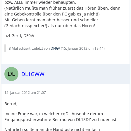
bzw. ALLE immer wieder behaupten.
(Natürlich mußte man früher zuerst das Hören üben, denn
eine Gebekontrolle über den PC gab es ja nicht!)
Mit Geben lernt man aber besser und schneller
(Gedächtnisspeicher!) als nur über das Hören!
hzl Gerd, DF9iV
3 Mal editiert, zuletzt von
DF9iV
(
15. Januar 2012 um 19:44
)
DL1GWW
15. Januar 2012 um 21:07
Bernd,
meine Frage war, in welcher cqDL Ausgabe der im
Eingangspost erwähnte Beitrag von DL1SDZ zu finden ist.
Natürlich sollte man die Handtaste nicht einfach