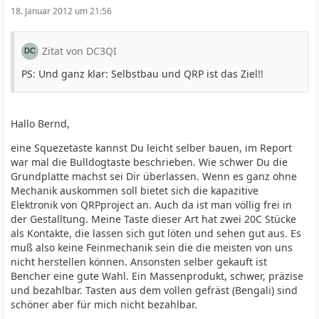
18. Januar 2012 um 21:56
Zitat von DC3QI
PS: Und ganz klar: Selbstbau und QRP ist das Ziel!!
Hallo Bernd,
eine Squezetaste kannst Du leicht selber bauen, im Report
war mal die Bulldogtaste beschrieben. Wie schwer Du die
Grundplatte machst sei Dir überlassen. Wenn es ganz ohne
Mechanik auskommen soll bietet sich die kapazitive
Elektronik von QRPproject an. Auch da ist man völlig frei in
der Gestalltung. Meine Taste dieser Art hat zwei 20C Stücke
als Kontakte, die lassen sich gut löten und sehen gut aus. Es
muß also keine Feinmechanik sein die die meisten von uns
nicht herstellen können. Ansonsten selber gekauft ist
Bencher eine gute Wahl. Ein Massenprodukt, schwer, präzise
und bezahlbar. Tasten aus dem vollen gefräst (Bengali) sind
schöner aber für mich nicht bezahlbar.