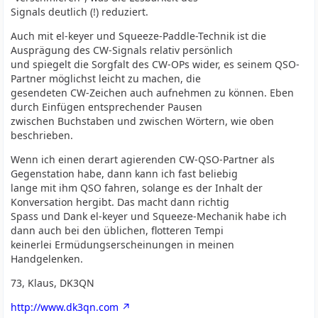
Signals deutlich (!) reduziert.
Auch mit el-keyer und Squeeze-Paddle-Technik ist die
Ausprägung des CW-Signals relativ persönlich
und spiegelt die Sorgfalt des CW-OPs wider, es seinem QSO-
Partner möglichst leicht zu machen, die
gesendeten CW-Zeichen auch aufnehmen zu können. Eben
durch Einfügen entsprechender Pausen
zwischen Buchstaben und zwischen Wörtern, wie oben
beschrieben.
Wenn ich einen derart agierenden CW-QSO-Partner als
Gegenstation habe, dann kann ich fast beliebig
lange mit ihm QSO fahren, solange es der Inhalt der
Konversation hergibt. Das macht dann richtig
Spass und Dank el-keyer und Squeeze-Mechanik habe ich
dann auch bei den üblichen, flotteren Tempi
keinerlei Ermüdungserscheinungen in meinen
Handgelenken.
73, Klaus, DK3QN
http://www.dk3qn.com