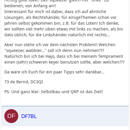
bedienen, von Anfang an!!
Interessant für mich ist dabei, dass ich auf ähnliche
Lösungen, als Rechtshänder, für einigeThemen schon vor
Jahren selbst gekommen bin, z.B. für das Löten! Ich denke,
wir sollten viel mehr üben etwas mit links zu machen, als bis
dato üblich; für die Linkshänder natürlich mit rechts...
Aber nun stehe ich vor dem nächsten Problem!! Welchen
"squeezer, wabbler..." soll ich denn nun nehmen???
Natürlich bin ich bei Hajo, dass ich bei meinem Temprament
einen (sehr) schweren keyer benutzen sollte, aber welchen???
Da wäre ich Euch für ein paar Tipps sehr dankbar...
73 de Bernd, DC3QI
PS: Und ganz klar: Selbstbau und QRP ist das Ziel!!
DF7BL