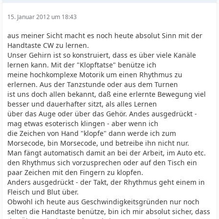
15. Januar 2012 um 18:43
aus meiner Sicht macht es noch heute absolut Sinn mit der
Handtaste CW zu lernen.
Unser Gehirn ist so konstruiert, dass es über viele Kanäle
lernen kann. Mit der "Klopftatse" benütze ich
meine hochkomplexe Motorik um einen Rhythmus zu
erlernen. Aus der Tanzstunde oder aus dem Turnen
ist uns doch allen bekannt, daß eine erlernte Bewegung viel
besser und dauerhafter sitzt, als alles Lernen
über das Auge oder über das Gehör. Andes ausgedrückt -
mag etwas esoterisch klingen - aber wenn ich
die Zeichen von Hand "klopfe" dann werde ich zum
Morsecode, bin Morsecode, und betreibe ihn nicht nur.
Man fängt automatisch damit an bei der Arbeit, im Auto etc.
den Rhythmus sich vorzusprechen oder auf den Tisch ein
paar Zeichen mit den Fingern zu klopfen.
Anders ausgedrückt - der Takt, der Rhythmus geht einem in
Fleisch und Blut über.
Obwohl ich heute aus Geschwindigkeitsgründen nur noch
selten die Handtaste benütze, bin ich mir absolut sicher, dass