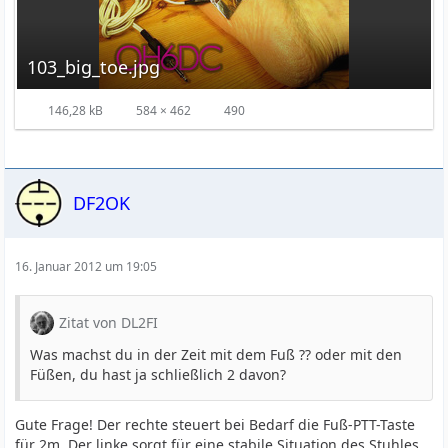
103_big_toe.jpg
146,28 kB
584 × 462
490
DF2OK
16. Januar 2012 um 19:05
Zitat von DL2FI
Was machst du in der Zeit mit dem Fuß ?? oder mit den
Füßen, du hast ja schließlich 2 davon?
Gute Frage! Der rechte steuert bei Bedarf die Fuß-PTT-Taste
für 2m. Der linke sorgt für eine stabile Situation des Stuhles.