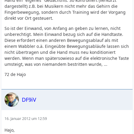
Hand ein "eigenes" Gedächtnis. So kontrolliert (verkürzt
dargestellt) z.B. bei Musikern nicht mehr das Gehirn die
Fingerbewegung, sondern durch Training wird der Vorgang
direkt vor Ort gesteuert.
So ist der Einwand, von Anfang an geben zu lernen, nicht
unberechtigt. Mein Einwand bezug sich auf die Handtaste.
Diese erfordert einen anderen Bewegungsablauf als mit
einem Wabbler o.ä. Eingeübte Bewegungsabläufe lassen sich
nicht übertragen und die Hand muss neu konditioniert
werden. Wenn man spätersowieso auf die elektronische Taste
umsteigt, was von niemandem bestritten wurde, ...
72 de Hajo
DF9iV
16. Januar 2012 um 12:59
Hajo,