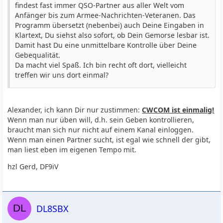
findest fast immer QSO-Partner aus aller Welt vom
Anfänger bis zum Armee-Nachrichten-Veteranen. Das
Programm übersetzt (nebenbei) auch Deine Eingaben in
Klartext, Du siehst also sofort, ob Dein Gemorse lesbar ist.
Damit hast Du eine unmittelbare Kontrolle über Deine
Gebequalität.
Da macht viel Spaß. Ich bin recht oft dort, vielleicht
treffen wir uns dort einmal?
Alexander, ich kann Dir nur zustimmen:
CWCOM ist einmalig!
Wenn man nur üben will, d.h. sein Geben kontrollieren,
braucht man sich nur nicht auf einem Kanal einloggen.
Wenn man einen Partner sucht, ist egal wie schnell der gibt,
man liest eben im eigenen Tempo mit.
hzl Gerd, DF9iV
DL8SBX