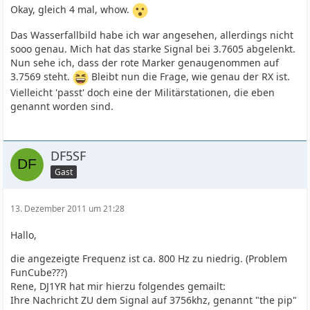
Okay, gleich 4 mal, whow.
Das Wasserfallbild habe ich war angesehen, allerdings nicht
sooo genau. Mich hat das starke Signal bei 3.7605 abgelenkt.
Nun sehe ich, dass der rote Marker genaugenommen auf
3.7569 steht.
Bleibt nun die Frage, wie genau der RX ist.
Vielleicht 'passt' doch eine der Militärstationen, die eben
genannt worden sind.
DF5SF
Gast
13. Dezember 2011 um 21:28
Hallo,
die angezeigte Frequenz ist ca. 800 Hz zu niedrig. (Problem
FunCube???)
Rene, DJ1YR hat mir hierzu folgendes gemailt:
Ihre Nachricht ZU dem Signal auf 3756khz, genannt "the pip"