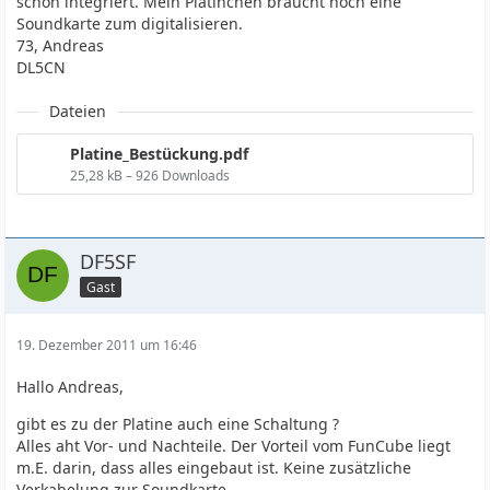
schon integriert. Mein Platinchen braucht noch eine
Soundkarte zum digitalisieren.
73, Andreas
DL5CN
Dateien
Platine_Bestückung.pdf
25,28 kB – 926 Downloads
DF5SF
Gast
19. Dezember 2011 um 16:46
Hallo Andreas,
gibt es zu der Platine auch eine Schaltung ?
Alles aht Vor- und Nachteile. Der Vorteil vom FunCube liegt
m.E. darin, dass alles eingebaut ist. Keine zusätzliche
Verkabelung zur Soundkarte.