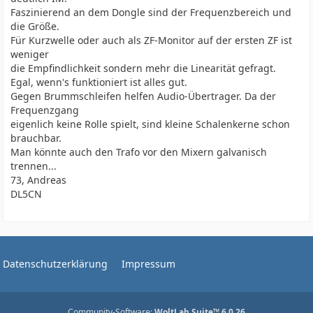
Faszinierend an dem Dongle sind der Frequenzbereich und
die Größe.
Für Kurzwelle oder auch als ZF-Monitor auf der ersten ZF ist
weniger
die Empfindlichkeit sondern mehr die Linearität gefragt.
Egal, wenn's funktioniert ist alles gut.
Gegen Brummschleifen helfen Audio-Übertrager. Da der
Frequenzgang
eigenlich keine Rolle spielt, sind kleine Schalenkerne schon
brauchbar.
Man könnte auch den Trafo vor den Mixern galvanisch
trennen...
73, Andreas
DL5CN
Datenschutzerklärung
Impressum
Community-Software:
WoltLab Suite™ 6.0.26