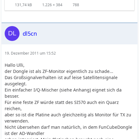
131,74 kB
1.226 × 384
788
dl5cn
19. Dezember 2011 um 15:52
Hallo Ulli,
der Dongle ist als ZF-Monitor eigentlich zu schade...
Das Großsignalverhalten ist auf leise Satellitensignale
ausgelegt.
Ein einfacher I/Q-Mischer (siehe Anhang) eignet sich da
besser.
Für eine feste ZF würde statt des SI570 auch ein Quarz
reichen,
aber so ist die Platine auch gleichzeitig als Monitor für TX zu
verwenden.
Nicht übersehen darf man natürlich, in dem FunCubeDongle
ist der AD-Wandler