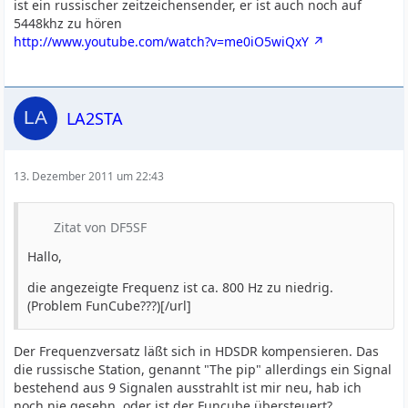
ist ein russischer zeitzeichensender, er ist auch noch auf
5448khz zu hören
http://www.youtube.com/watch?v=me0iO5wiQxY
LA2STA
13. Dezember 2011 um 22:43
Zitat von DF5SF
Hallo,
die angezeigte Frequenz ist ca. 800 Hz zu niedrig.
(Problem FunCube???)[/url]
Der Frequenzversatz läßt sich in HDSDR kompensieren. Das
die russische Station, genannt "The pip" allerdings ein Signal
bestehend aus 9 Signalen ausstrahlt ist mir neu, hab ich
noch nie gesehn, oder ist der Funcube übersteuert?