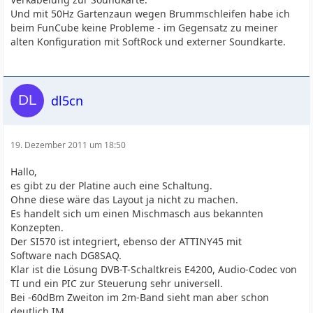
Und mit 50Hz Gartenzaun wegen Brummschleifen habe ich
beim FunCube keine Probleme - im Gegensatz zu meiner
alten Konfiguration mit SoftRock und externer Soundkarte.
dl5cn
19. Dezember 2011 um 18:50
Hallo,
es gibt zu der Platine auch eine Schaltung.
Ohne diese wäre das Layout ja nicht zu machen.
Es handelt sich um einen Mischmasch aus bekannten
Konzepten.
Der SI570 ist integriert, ebenso der ATTINY45 mit
Software nach DG8SAQ.
Klar ist die Lösung DVB-T-Schaltkreis E4200, Audio-Codec von
TI und ein PIC zur Steuerung sehr universell.
Bei -60dBm Zweiton im 2m-Band sieht man aber schon
deutlich IM.