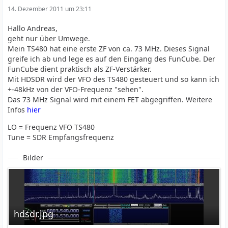
14. Dezember 2011 um 23:11
Hallo Andreas,
geht nur über Umwege.
Mein TS480 hat eine erste ZF von ca. 73 MHz. Dieses Signal
greife ich ab und lege es auf den Eingang des FunCube. Der
FunCube dient praktisch als ZF-Verstärker.
Mit HDSDR wird der VFO des TS480 gesteuert und so kann ich
+-48kHz von der VFO-Frequenz "sehen".
Das 73 MHz Signal wird mit einem FET abgegriffen. Weitere
Infos
hier
LO = Frequenz VFO TS480
Tune = SDR Empfangsfrequenz
Bilder
hdsdr.jpg