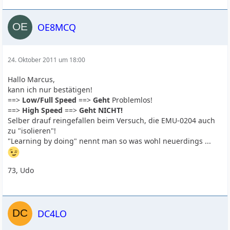
OE8MCQ
24. Oktober 2011 um 18:00
Hallo Marcus,
kann ich nur bestätigen!
==>
Low/Full Speed
==>
Geht
Problemlos!
==>
High Speed
==>
Geht NICHT!
Selber drauf reingefallen beim Versuch, die EMU-0204 auch
zu "isolieren"!
"Learning by doing" nennt man so was wohl neuerdings ...
73, Udo
DC4LO