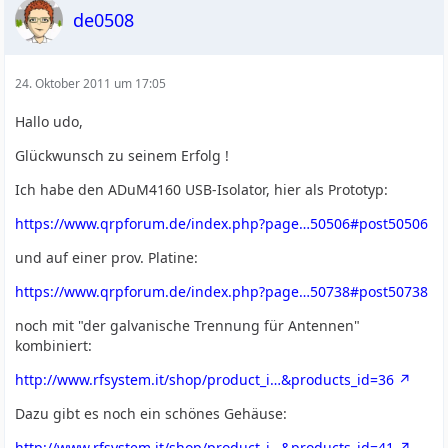
de0508
24. Oktober 2011 um 17:05
Hallo udo,
Glückwunsch zu seinem Erfolg !
Ich habe den ADuM4160 USB-Isolator, hier als Prototyp:
https://www.qrpforum.de/index.php?page…50506#post50506
und auf einer prov. Platine:
https://www.qrpforum.de/index.php?page…50738#post50738
noch mit "der galvanische Trennung für Antennen"
kombiniert:
http://www.rfsystem.it/shop/product_i…&products_id=36
Dazu gibt es noch ein schönes Gehäuse:
http://www.rfsystem.it/shop/product_i…&products_id=41