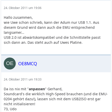
24. Oktober 2011 um 19:06
Hallo zusammen,
wie Uwe schon schrieb, kann der Adum nur USB 1.1. Aus
diesem Grund wird dann auch die EMU entsprechend
langsamer...
USB 2.0 ist abwärtskompatibel und die Schnittstelle passt
sich dann an. Das steht auch auf Uwes Platine.
OE8MCQ
24. Oktober 2011 um 19:33
Da iss nix mit "
anpassen
" Gerhard,
Soundcard's die wirklich High-Speed brauchen (und die EMU-
0204 gehört dazu!), lassen sich mit dem USB2ISO erst gar
nicht initialisieren!
73, Udo