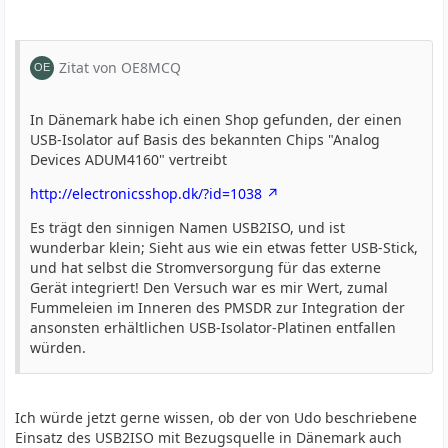
Zitat von OE8MCQ
In Dänemark habe ich einen Shop gefunden, der einen
USB-Isolator auf Basis des bekannten Chips "Analog
Devices ADUM4160" vertreibt
http://electronicsshop.dk/?id=1038
Es trägt den sinnigen Namen USB2ISO, und ist
wunderbar klein; Sieht aus wie ein etwas fetter USB-Stick,
und hat selbst die Stromversorgung für das externe
Gerät integriert! Den Versuch war es mir Wert, zumal
Fummeleien im Inneren des PMSDR zur Integration der
ansonsten erhältlichen USB-Isolator-Platinen entfallen
würden.
Ich würde jetzt gerne wissen, ob der von Udo beschriebene
Einsatz des USB2ISO mit Bezugsquelle in Dänemark auch