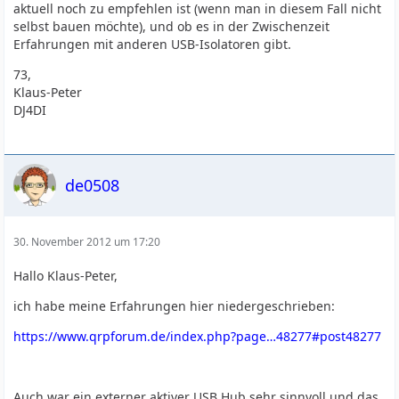
aktuell noch zu empfehlen ist (wenn man in diesem Fall nicht
selbst bauen möchte), und ob es in der Zwischenzeit
Erfahrungen mit anderen USB-Isolatoren gibt.
73,
Klaus-Peter
DJ4DI
de0508
30. November 2012 um 17:20
Hallo Klaus-Peter,
ich habe meine Erfahrungen hier niedergeschrieben:
https://www.qrpforum.de/index.php?page…48277#post48277
Auch war ein externer aktiver USB Hub sehr sinnvoll und das