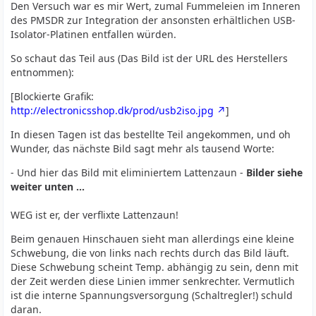
Den Versuch war es mir Wert, zumal Fummeleien im Inneren
des PMSDR zur Integration der ansonsten erhältlichen USB-
Isolator-Platinen entfallen würden.
So schaut das Teil aus (Das Bild ist der URL des Herstellers
entnommen):
[Blockierte Grafik:
http://electronicsshop.dk/prod/usb2iso.jpg
]
In diesen Tagen ist das bestellte Teil angekommen, und oh
Wunder, das nächste Bild sagt mehr als tausend Worte:
- Und hier das Bild mit eliminiertem Lattenzaun -
Bilder siehe
weiter unten ...
WEG ist er, der verflixte Lattenzaun!
Beim genauen Hinschauen sieht man allerdings eine kleine
Schwebung, die von links nach rechts durch das Bild läuft.
Diese Schwebung scheint Temp. abhängig zu sein, denn mit
der Zeit werden diese Linien immer senkrechter. Vermutlich
ist die interne Spannungsversorgung (Schaltregler!) schuld
daran.