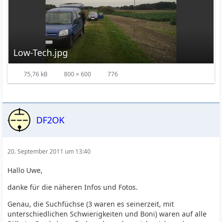
Low-Tech.jpg
75,76 kB
800 × 600
776
DF2OK
20. September 2011 um 13:40
Hallo Uwe,
danke für die näheren Infos und Fotos.
Genau, die Suchfüchse (3 waren es seinerzeit, mit
unterschiedlichen Schwierigkeiten und Boni) waren auf alle