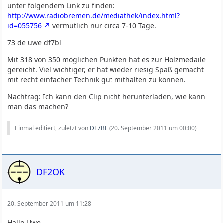
unter folgendem Link zu finden:
http://www.radiobremen.de/mediathek/index.html?
id=055756
vermutlich nur circa 7-10 Tage.
73 de uwe df7bl
Mit 318 von 350 möglichen Punkten hat es zur Holzmedaile
gereicht. Viel wichtiger, er hat wieder riesig Spaß gemacht
mit recht einfacher Technik gut mithalten zu können.
Nachtrag: Ich kann den Clip nicht herunterladen, wie kann
man das machen?
Einmal editiert, zuletzt von
DF7BL
(
20. September 2011 um 00:00
)
DF2OK
20. September 2011 um 11:28
Hallo Uwe,