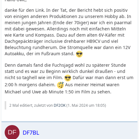
danke für den Link. In der Tat, der Bericht hebt sich positiv
von einigen anderen Produktionen zu unserem Hobby ab. In
meinen jungen Jahren (Ende der 70iger) war ich ein paarmal
mit dabei gewesen. Allerdings noch mit einfachen Mitteln
wie Karte und Kompass. Dazu auf dem alten 6V-Käfer mit
Dachgepäckträger inclusive drehbarer HB9CV und viel
Beleuchtung rundherum. Die Stromquelle war dann ein 12V
Autoakku, der im Fußraum stand.
Denn damals fand die Fuchsjagd wohl zu späterer Stunde
statt und es war zu Beginn wirklich dunkel draußen - und
nicht so taghell wie im Film.
Dafür war man dann erst um
2:00 h morgens daheim.
Aus meiner Heimat waren
Michael und Uwe ab Minute 1:50 im Film zu sehen.
2 Mal editiert, zuletzt von
DF2OK
(
1. Mai 2024 um 18:05
)
DF7BL