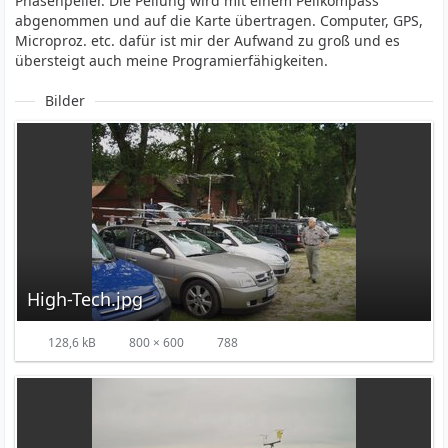
Phasenpeiler. Die Peilung wird mit einem Peilkompass
abgenommen und auf die Karte übertragen. Computer, GPS,
Microproz. etc. dafür ist mir der Aufwand zu groß und es
übersteigt auch meine Programierfähigkeiten.
Bilder
High-Tech.jpg
128,6 kB
800 × 600
788