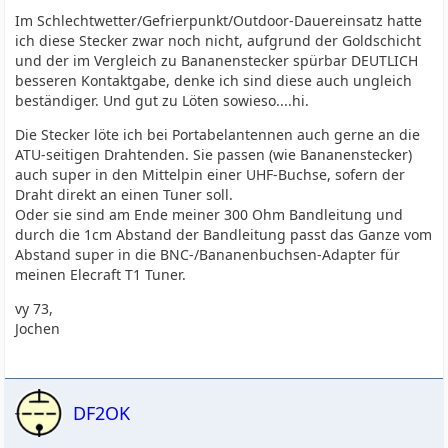
Im Schlechtwetter/Gefrierpunkt/Outdoor-Dauereinsatz hatte
ich diese Stecker zwar noch nicht, aufgrund der Goldschicht
und der im Vergleich zu Bananenstecker spürbar DEUTLICH
besseren Kontaktgabe, denke ich sind diese auch ungleich
beständiger. Und gut zu Löten sowieso....hi.
Die Stecker löte ich bei Portabelantennen auch gerne an die
ATU-seitigen Drahtenden. Sie passen (wie Bananenstecker)
auch super in den Mittelpin einer UHF-Buchse, sofern der
Draht direkt an einen Tuner soll.
Oder sie sind am Ende meiner 300 Ohm Bandleitung und
durch die 1cm Abstand der Bandleitung passt das Ganze vom
Abstand super in die BNC-/Bananenbuchsen-Adapter für
meinen Elecraft T1 Tuner.
vy 73,
Jochen
DF2OK