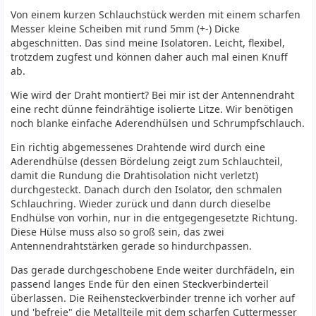
Von einem kurzen Schlauchstück werden mit einem scharfen
Messer kleine Scheiben mit rund 5mm (+-) Dicke
abgeschnitten. Das sind meine Isolatoren. Leicht, flexibel,
trotzdem zugfest und können daher auch mal einen Knuff
ab.
Wie wird der Draht montiert? Bei mir ist der Antennendraht
eine recht dünne feindrähtige isolierte Litze. Wir benötigen
noch blanke einfache Aderendhülsen und Schrumpfschlauch.
Ein richtig abgemessenes Drahtende wird durch eine
Aderendhülse (dessen Bördelung zeigt zum Schlauchteil,
damit die Rundung die Drahtisolation nicht verletzt)
durchgesteckt. Danach durch den Isolator, den schmalen
Schlauchring. Wieder zurück und dann durch dieselbe
Endhülse von vorhin, nur in die entgegengesetzte Richtung.
Diese Hülse muss also so groß sein, das zwei
Antennendrahtstärken gerade so hindurchpassen.
Das gerade durchgeschobene Ende weiter durchfädeln, ein
passend langes Ende für den einen Steckverbinderteil
überlassen. Die Reihensteckverbinder trenne ich vorher auf
und 'befreie" die Metallteile mit dem scharfen Cuttermesser