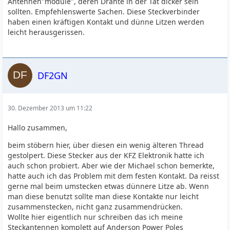
Antennen"module", deren Drähte in der Tat dicker sein
sollten. Empfehlenswerte Sachen. Diese Steckverbinder
haben einen kräftigen Kontakt und dünne Litzen werden
leicht herausgerissen.
DF2GN
30. Dezember 2013 um 11:22
Hallo zusammen,
beim stöbern hier, über diesen ein wenig älteren Thread
gestolpert. Diese Stecker aus der KFZ Elektronik hatte ich
auch schon probiert. Aber wie der Michael schon bemerkte,
hatte auch ich das Problem mit dem festen Kontakt. Da reisst
gerne mal beim umstecken etwas dünnere Litze ab. Wenn
man diese benutzt sollte man diese Kontakte nur leicht
zusammenstecken, nicht ganz zusammendrücken.
Wollte hier eigentlich nur schreiben das ich meine
Steckantennen komplett auf Anderson Power Poles