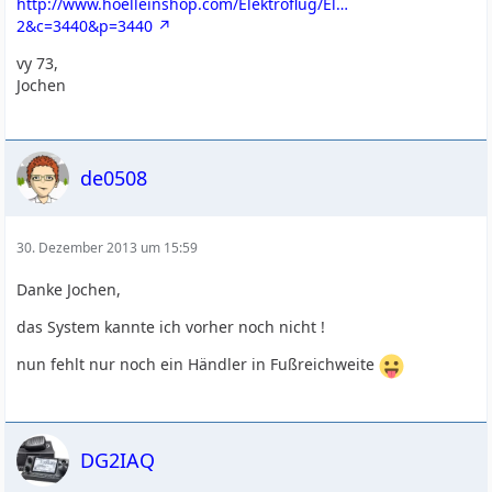
http://www.hoelleinshop.com/Elektroflug/El…
2&c=3440&p=3440
vy 73,
Jochen
de0508
30. Dezember 2013 um 15:59
Danke Jochen,
das System kannte ich vorher noch nicht !
nun fehlt nur noch ein Händler in Fußreichweite
DG2IAQ