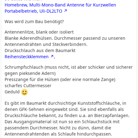
Homebrew, Multi-Mono-Band Antenne für Kurzwellen
Portabelbetrieb, Uli-DL2LTO
Was wird zum Bau benötigt?
Antennenlitze, blank oder isoliert
Blanke Aderendhülsen. Durchmesser passend zu unseren
Antennendrähten und Steckverbindern.
Druckschlauch aus dem Baumarkt
Reihensteckklemmen
,
Schrumpfschlauch (muss nicht, ist aber schicker und sicherer
gegen pieksende Adern)
Presszange für die Hülsen (oder eine normale Zange)
scharfes Cuttermesser
Geduld
Es gibt im Baumarkt durchsichtige Kunststoffschläuche, in
denen GFK-Sehnen eingewebt sind. Sie sind ebenfalls als
Druckschläuche bekannt, zu finden u.a. an Bierzapfanlagen.
Das Ausgangsmaterial ist nun so ein Schlauchstück mit
passendem Durchmesser. Nicht zu dünn, damit die
Antennendrahtenden als Schlaufe hindurchpassen.