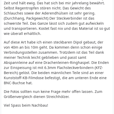
Zeit und hält ewig. Das hat sich bei mir jahrelang bewährt.
Selbst Regentropfen stören nicht. Das Gewicht des
Schlauches sowie der Aderendhülsen ist sehr gering.
(Durchhang, Packgewicht) Der Steckverbinder ist das
schwerste Teil. Das Ganze lässt sich zudem gut aufwickeln
und transportieren. Kostet fast nix und das Material ist so gut
wie überall erhältlich.
Auf diese Art habe ich einen steckbaren Dipol gebaut, der
von 40m an bis 10m geht. Da kommen denn schon einige
Verbindungsstellen zusammen. Trotzdem ist das Teil dank
meiner Technik leicht geblieben und passt samt
Abspannleine auf eine Drachenleinen-Ringhaspel. Die Enden
zur Einspeisung ist mit 6.3mm Flachsteckverbindern (KFZ-
Bereich) gelöst. Die beiden männlichen Teile sind an einer
Kunststoff-KB-Filmdose befestigt, die am unteren Ende eine
BNC-Buchse hat.
Die Fotos sollten nun keine Frage mehr offen lassen. Zum
Größenvergleich dienen Streichhölzer.
Viel Spass beim Nachbau!