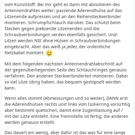
vom Kunststoff. Bei mir geht es dann mit abisolieren des
Antennendrahtes weiter; passende Aderendhülse auf das
Litzenende aufpressen und an den Reihensteckverbinder
montieren. Schrumpfschlauch darüber. Das schützt beim
Stecken gegen pieksende Litzenenden und die
Schraubverbindungen verden ebenfalls gesichert. Und:
Litzen werden NIE ohne Hülsen in Schraubverbindungen
eingebracht. Aber das weiß ja jeder, der ordentliche
Netzkabel montiert.
Mit dem folgenden nächsten Antennendrahtabschnitt auf
der gegenüberliegenden Seite des Schlauchringes genauso
verfahren. Den anderen Steckverbinderteil montieren. Dabei
so viel Litze übrig haben, das bequem gestöpselt werden
kann.
Wenn alles stimmt (Abmessungen und so weiter), DANN erst
die Aderendhülsen rechts und links vom Isolierring vorsichtig
aber bestimmt quetschen, damit eine Zugentlastung auf /
mit der Litze entsteht. Eine Trennstelle ist fertig; die anderen
werden genauso erstellt.
Das dauert ein wenig, aber dafür ist das was für eine lange