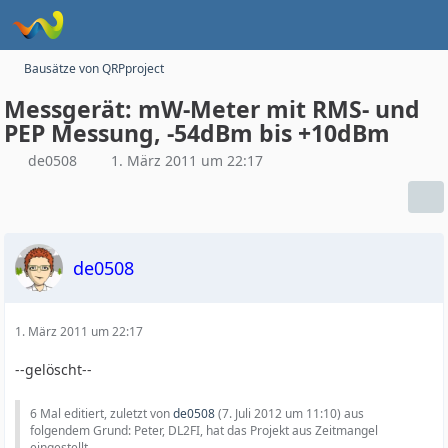
Bausätze von QRPproject
Messgerät: mW-Meter mit RMS- und
PEP Messung, -54dBm bis +10dBm
de0508
1. März 2011 um 22:17
de0508
1. März 2011 um 22:17
--gelöscht--
6 Mal editiert, zuletzt von
de0508
(
7. Juli 2012 um 11:10
) aus
folgendem Grund: Peter, DL2FI, hat das Projekt aus Zeitmangel
eingestellt.