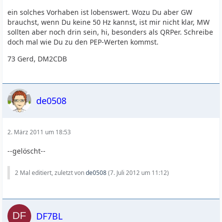
ein solches Vorhaben ist lobenswert. Wozu Du aber GW
brauchst, wenn Du keine 50 Hz kannst, ist mir nicht klar, MW
sollten aber noch drin sein, hi, besonders als QRPer. Schreibe
doch mal wie Du zu den PEP-Werten kommst.
73 Gerd, DM2CDB
de0508
2. März 2011 um 18:53
--gelöscht--
2 Mal editiert, zuletzt von
de0508
(
7. Juli 2012 um 11:12
)
DF7BL