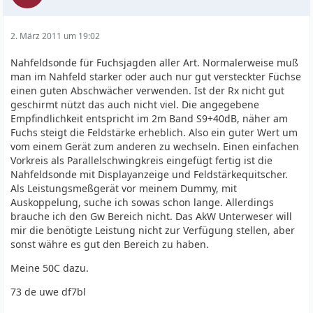
2. März 2011 um 19:02
Nahfeldsonde für Fuchsjagden aller Art. Normalerweise muß
man im Nahfeld starker oder auch nur gut versteckter Füchse
einen guten Abschwächer verwenden. Ist der Rx nicht gut
geschirmt nützt das auch nicht viel. Die angegebene
Empfindlichkeit entspricht im 2m Band S9+40dB, näher am
Fuchs steigt die Feldstärke erheblich. Also ein guter Wert um
vom einem Gerät zum anderen zu wechseln. Einen einfachen
Vorkreis als Parallelschwingkreis eingefügt fertig ist die
Nahfeldsonde mit Displayanzeige und Feldstärkequitscher.
Als Leistungsmeßgerät vor meinem Dummy, mit
Auskoppelung, suche ich sowas schon lange. Allerdings
brauche ich den Gw Bereich nicht. Das AkW Unterweser will
mir die benötigte Leistung nicht zur Verfügung stellen, aber
sonst währe es gut den Bereich zu haben.
Meine 50C dazu.
73 de uwe df7bl