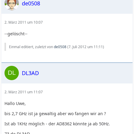
de0508
2. März 2011 um 10:07
--gelöscht--
Einmal editiert, zuletzt von
de0508
(
7. Juli 2012 um 11:11
)
DL3AD
2. März 2011 um 11:07
Hallo Uwe,
bis 2,7 GHz ist ja gewaltig aber wo fangen wir an ?
Ist ab 1KHz möglich - der AD8362 könnte ja ab 50Hz.
73 de DL3AD