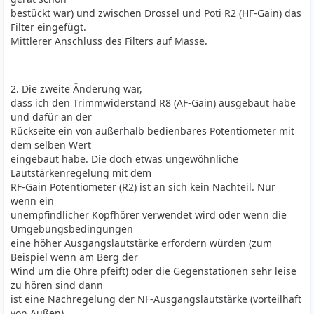
bestückt war) und zwischen Drossel und Poti R2 (HF-Gain) das
Filter eingefügt.
Mittlerer Anschluss des Filters auf Masse.
2. Die zweite Änderung war,
dass ich den Trimmwiderstand R8 (AF-Gain) ausgebaut habe
und dafür an der
Rückseite ein von außerhalb bedienbares Potentiometer mit
dem selben Wert
eingebaut habe. Die doch etwas ungewöhnliche
Lautstärkenregelung mit dem
RF-Gain Potentiometer (R2) ist an sich kein Nachteil. Nur
wenn ein
unempfindlicher Kopfhörer verwendet wird oder wenn die
Umgebungsbedingungen
eine höher Ausgangslautstärke erfordern würden (zum
Beispiel wenn am Berg der
Wind um die Ohre pfeift) oder die Gegenstationen sehr leise
zu hören sind dann
ist eine Nachregelung der NF-Ausgangslautstärke (vorteilhaft
von Außen)