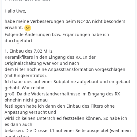
Hallo Uwe,
habe meine Verbesserungen beim NC40A nicht besonders
erwähnt.
Folgende Änderungen bzw. Ergänzungen habe ich
durchgeführt:
1. Einbau des 7.02 MHz
Keramikfilters in den Eingang des RX. In der
Originalschaltung war vor und nach
dem Filter noch eine Anpasstransformation vorgeschlagen
(mit Ringkerntrafos).
Ich habe dies auf einer Subplatine aufgebaut und eingebaut
gehabt. War relativ
groß. Da die Widerstandverhältnisse im Eingang des RX
ohnehin nicht genau
festliegen habe ich dann den Einbau des Filters ohne
Anpassung versucht und
wirklich keinen Unterschied feststellen können. So habe ich
es dann auch
belassen. Die Drossel L1 auf einer Seite ausgelötet (weil mein
gerät schon