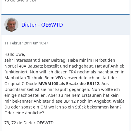
Dieter - OE6WTD
11. Februar 2011 um 10:47
Hallo Uwe,
sehr interessant dieser Beitrag! Habe mir im Herbst den
NorCal 40A Bausatz bestellt und nachgebaut. Hat auf Anhieb
funktioniert. Nun will ich diesen TRX nochmals nachbauen in
Manhattan-Technik. Beim VFO verwendete ich anstatt der
Original C-Diode
MVAM108 als Ersatz die
BB112
. Aus
Unachtsamkeit ist sie mir kaputt gegangen. Nun wollte ich
einige nachbestellen. Aber zu meinem Erstaunen hat kein
mir bekannter Anbieter diese BB112 noch im Angebot. Weißt
Du oder sonst ein OM wo ich so ein Stück bekommen kann?
Oder eine ähnliche?
73, 72 de Dieter OE6WTD