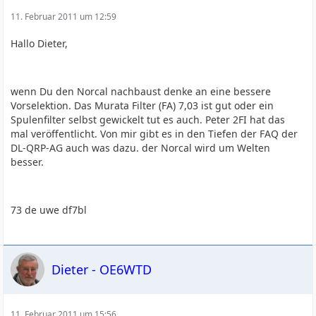
11. Februar 2011 um 12:59
Hallo Dieter,
wenn Du den Norcal nachbaust denke an eine bessere
Vorselektion. Das Murata Filter (FA) 7,03 ist gut oder ein
Spulenfilter selbst gewickelt tut es auch. Peter 2FI hat das
mal veröffentlicht. Von mir gibt es in den Tiefen der FAQ der
DL-QRP-AG auch was dazu. der Norcal wird um Welten
besser.
73 de uwe df7bl
Dieter - OE6WTD
11. Februar 2011 um 15:56