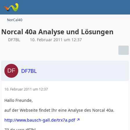
NorCal40
Norcal 40a Analyse und Lösungen
DF7BL
10. Februar 2011 um 12:37
DF7BL
10. Februar 2011 um 12:37
Hallo Freunde,
auf der Webseite findet Ihr eine Analyse des Norcal 40a.
http://www.bausch-gall.de/trx7a.pdf
73 de uwe df7bl