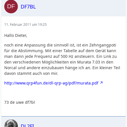
DF7BL
11. Februar 2011 um 19:25
Hallo Dieter,
noch eine Anpassung die sinnvoll ist, ist ein Zehngangpoti
für die Abstimmung. Mit einer Tabelle auf dem Gerät kann
man dann jede Frequenz auf 500 Hz ansteuern. Ein Link zu
den verschiedenen Möglichkeiten ein Murata 7.03 in den
Norcal und andere einzubauen hänge ich an. Ein kleiner Teil
davon stammt auch von mir.
http://www.qrp4fun.de/dl-qrp-ag/pdf/murata.pdf
73 de uwe df7bl
DL2FI