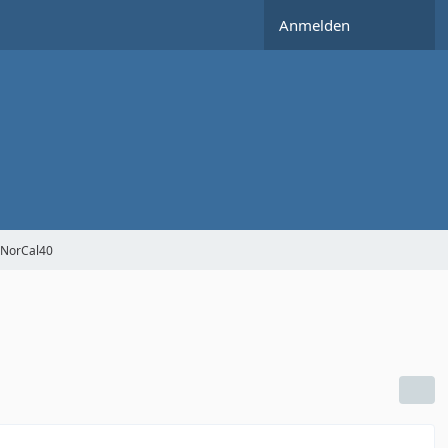
Anmelden
NorCal40