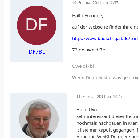
10. Februar 2011 um 12:37
Hallo Freunde,
auf der Webseite findet Ihr ei
http://www.bausch-gall.de/trx
73 de uwe df7bl
DF7BL
Uwe df7bl
Wenn Du meinst etwas geht nich
11. Februar 2011 um 10:47
Hallo Uwe,
sehr interessant dieser Beit
nochmals nachbauen in Manha
ist sie mir kaputt gegangen.
Angebot. Weißt Du oder son