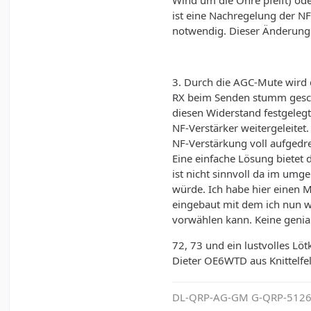
Wind um die Ohre pfeift) ode
ist eine Nachregelung der NF
notwendig. Dieser Änderung 
3. Durch die AGC-Mute wird 
RX beim Senden stumm gesch
diesen Widerstand festgelegt
NF-Verstärker weitergeleitet.
NF-Verstärkung voll aufgedre
Eine einfache Lösung bietet
ist nicht sinnvoll da im umg
würde. Ich habe hier einen M
eingebaut mit dem ich nun w
vorwählen kann. Keine genia
72, 73 und ein lustvolles Lö
Dieter OE6WTD aus Knittelfe
DL-QRP-AG-GM G-QRP-5126