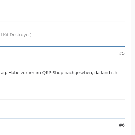
 Kit Destroyer)
#5
ttag. Habe vorher im QRP-Shop nachgesehen, da fand ich
#6