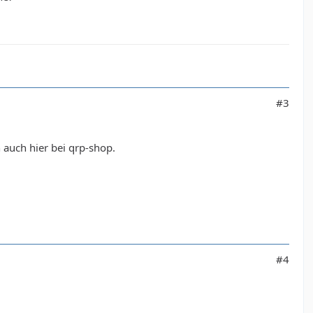
#3
auch hier bei qrp-shop.
#4