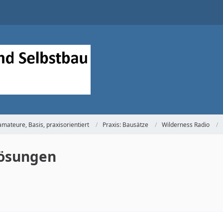
mateure, Basis, praxisorientiert
Praxis: Bausätze
Wilderness Radio
Lösungen