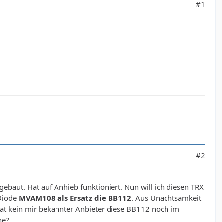
#1
#2
gebaut. Hat auf Anhieb funktioniert. Nun will ich diesen TRX
Diode
MVAM108 als Ersatz die
BB112
. Aus Unachtsamkeit
hat kein mir bekannter Anbieter diese BB112 noch im
he?