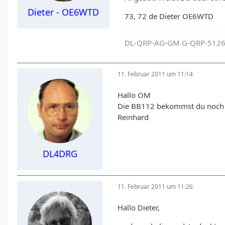
Dieter - OE6WTD
73, 72 de Dieter OE6WTD
DL-QRP-AG-GM G-QRP-5126
11. Februar 2011 um 11:14
Hallo OM
Die BB112 bekommst du noch b
Reinhard
DL4DRG
11. Februar 2011 um 11:26
Hallo Dieter,