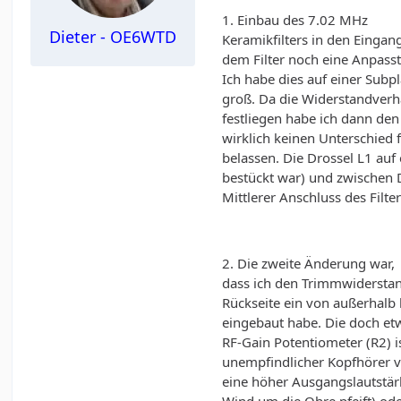
1. Einbau des 7.02 MHz
Dieter - OE6WTD
Keramikfilters in den Eingan
dem Filter noch eine Anpass
Ich habe dies auf einer Subp
groß. Da die Widerstandverh
festliegen habe ich dann de
wirklich keinen Unterschied 
belassen. Die Drossel L1 auf 
bestückt war) und zwischen D
Mittlerer Anschluss des Filte
2. Die zweite Änderung war,
dass ich den Trimmwiderstan
Rückseite ein von außerhalb
eingebaut habe. Die doch e
RF-Gain Potentiometer (R2) i
unempfindlicher Kopfhörer
eine höher Ausgangslautstä