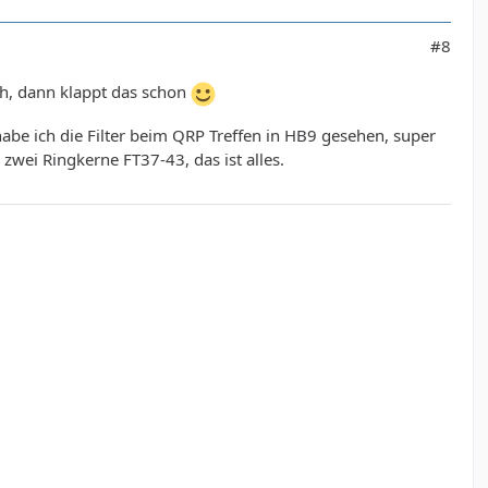
#8
ich, dann klappt das schon
abe ich die Filter beim QRP Treffen in HB9 gesehen, super
zwei Ringkerne FT37-43, das ist alles.