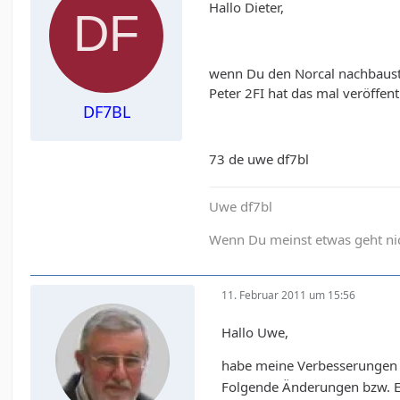
Hallo Dieter,
wenn Du den Norcal nachbaust de
Peter 2FI hat das mal veröffen
DF7BL
73 de uwe df7bl
Uwe df7bl
Wenn Du meinst etwas geht nich
11. Februar 2011 um 15:56
Hallo Uwe,
habe meine Verbesserungen
Folgende Änderungen bzw. E