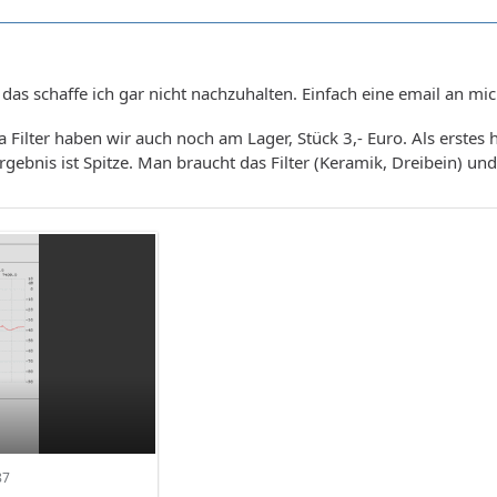
p, das schaffe ich gar nicht nachzuhalten. Einfach eine email an m
ilter haben wir auch noch am Lager, Stück 3,- Euro. Als erstes h
ebnis ist Spitze. Man braucht das Filter (Keramik, Dreibein) und 
87