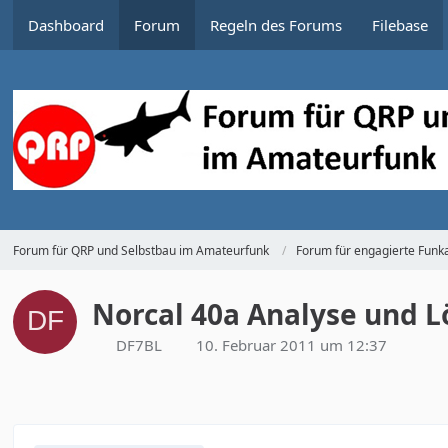
Dashboard
Forum
Regeln des Forums
Filebase
Forum für QRP und Selbstbau im Amateurfunk
Forum für engagierte Funka
Norcal 40a Analyse und 
DF7BL
10. Februar 2011 um 12:37