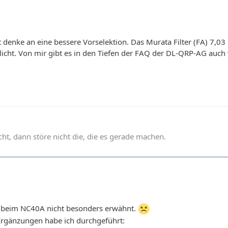
nke an eine bessere Vorselektion. Das Murata Filter (FA) 7,03 ist
tlicht. Von mir gibt es in den Tiefen der FAQ der DL-QRP-AG auch
t, dann störe nicht die, die es gerade machen.
 beim NC40A nicht besonders erwähnt.
rgänzungen habe ich durchgeführt: