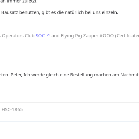
an immer zuletzt.
Bausatz benutzen, gibt es die natürlich bei uns einzeln.
s Operators Club
SOC
and Flying Pig Zapper #OOO (Certificated
rten. Peter, Ich werde gleich eine Bestellung machen am Nachmi
 HSC-1865