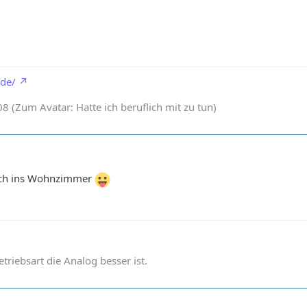
.de/
 (Zum Avatar: Hatte ich beruflich mit zu tun)
auch ins Wohnzimmer
betriebsart die Analog besser ist.