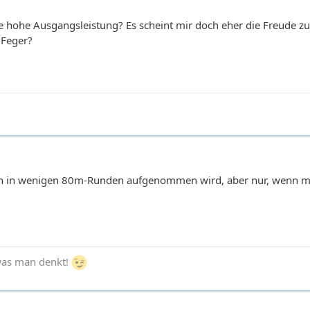
hohe Ausgangsleistung? Es scheint mir doch eher die Freude zu se
 Feger?
 in wenigen 80m-Runden aufgenommen wird, aber nur, wenn man 
 was man denkt!