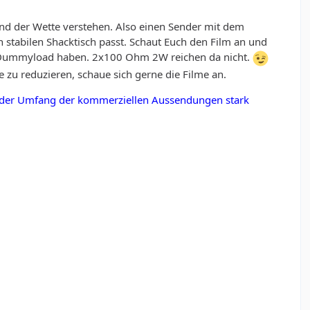
und der Wette verstehen. Also einen Sender mit dem
 stabilen Shacktisch passt. Schaut Euch den Film an und
e Dummyload haben. 2x100 Ohm 2W reichen da nicht.
e zu reduzieren, schaue sich gerne die Filme an.
d der Umfang der kommerziellen Aussendungen stark