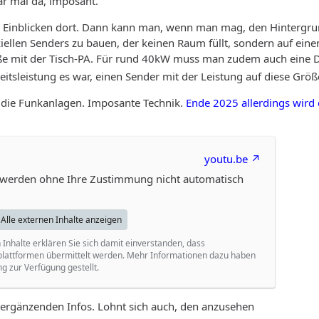
ar mal da, imposant.
len Einblicken dort. Dann kann man, wenn man mag, den Hintergr
llen Senders zu bauen, der keinen Raum füllt, sondern auf einen
öße mit der Tisch-PA. Für rund 40kW muss man zudem auch ein
itsleistung es war, einen Sender mit der Leistung auf diese Größ
h die Funkanlagen. Imposante Technik.
Ende 2025 allerdings wir
youtu.be
n werden ohne Ihre Zustimmung nicht automatisch
Alle externen Inhalte anzeigen
 Inhalte erklären Sie sich damit einverstanden, dass
lattformen übermittelt werden. Mehr Informationen dazu haben
g zur Verfügung gestellt.
 ergänzenden Infos. Lohnt sich auch, den anzusehen