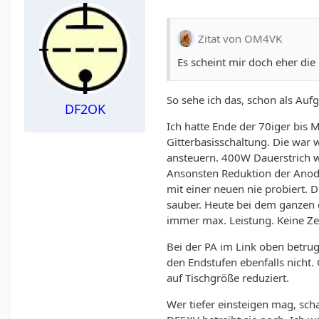
Zitat von OM4VK
Es scheint mir doch eher die 
So sehe ich das, schon als Auf
DF2OK
Ich hatte Ende der 70iger bis
Gitterbasisschaltung. Die war 
ansteuern. 400W Dauerstrich w
Ansonsten Reduktion der Anod
mit einer neuen nie probiert.
sauber. Heute bei dem ganzen 
immer max. Leistung. Keine Ze
Bei der PA im Link oben betrug
den Endstufen ebenfalls nicht.
auf Tischgröße reduziert.
Wer tiefer einsteigen mag, sch