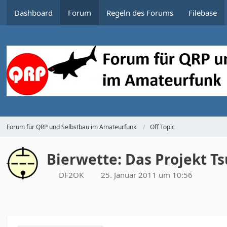
Dashboard
Forum
Regeln des Forums
Filebase
Forum für QRP und Selbstbau im Amateurfunk
Off Topic
Bierwette: Das Projekt T
DF2OK
25. Januar 2011 um 10:56