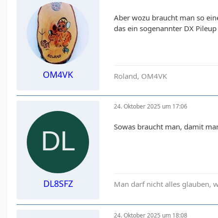
Aber wozu braucht man so eine 
das ein sogenannter DX Pileup
OM4VK
Roland, OM4VK
24. Oktober 2025 um 17:06
Sowas braucht man, damit man
DL8SFZ
Man darf nicht alles glauben,
24. Oktober 2025 um 18:08