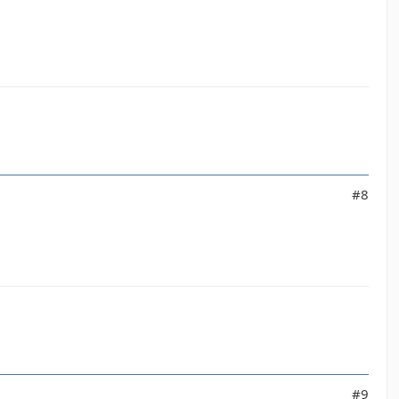
#8
#9