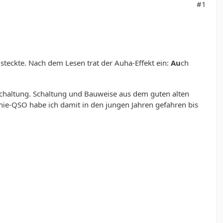
#1
 steckte. Nach dem Lesen trat der Auha-Effekt ein:
Au
ch
s-Schaltung. Schaltung und Bauweise aus dem guten alten
nie-QSO habe ich damit in den jungen Jahren gefahren bis