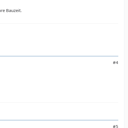
re Bauzeit.
#4
#5