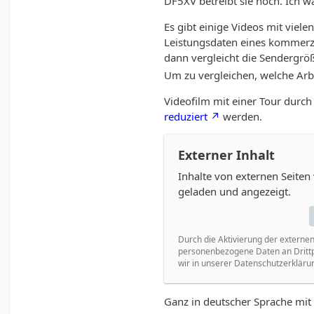
DF5XV betreibt sie noch. Ich w
Es gibt einige Videos mit vie
Leistungsdaten eines kommerzie
dann vergleicht die Sendergr
Um zu vergleichen, welche Arbe
Videofilm mit einer Tour durc
reduziert
werden.
Externer Inhalt
Inhalte von externen Seite
geladen und angezeigt.
Durch die Aktivierung der externen
personenbezogene Daten an Drittp
wir in unserer Datenschutzerklärun
Ganz in deutscher Sprache mit