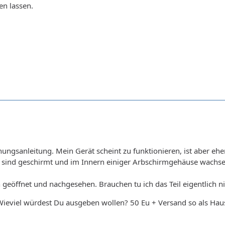
en lassen.
nungsanleitung. Mein Gerät scheint zu funktionieren, ist aber ehe
 sind geschirmt und im Innern einiger Arbschirmgehäuse wachse
 geöffnet und nachgesehen. Brauchen tu ich das Teil eigentlich n
. Wieviel würdest Du ausgeben wollen? 50 Eu + Versand so als H