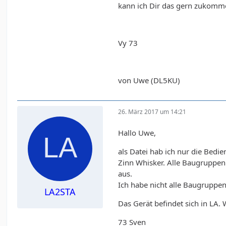
kann ich Dir das gern zukomm
Vy 73
von Uwe (DL5KU)
26. März 2017 um 14:21
Hallo Uwe,
als Datei hab ich nur die Bedie
Zinn Whisker. Alle Baugruppen
aus.
Ich habe nicht alle Baugruppen
LA2STA
Das Gerät befindet sich in LA
73 Sven