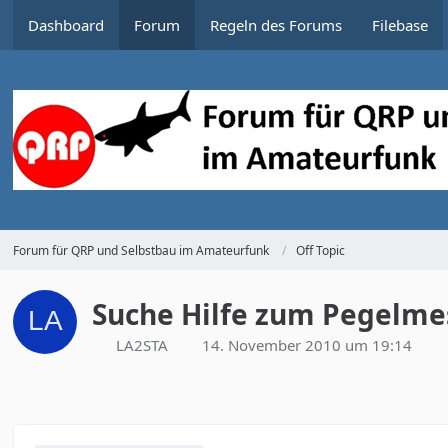
Dashboard
Forum
Regeln des Forums
Filebase
Forum für QRP und Selbstbau im Amateurfunk
Off Topic
Suche Hilfe zum Pegelm
LA2STA
14. November 2010 um 19:14