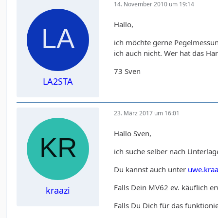
14. November 2010 um 19:14
Hallo,
ich möchte gerne Pegelmessun
ich auch nicht. Wer hat das H
73 Sven
LA2STA
23. März 2017 um 16:01
Hallo Sven,
ich suche selber nach Unterla
Du kannst auch unter
uwe.kra
Falls Dein MV62 ev. käuflich e
kraazi
Falls Du Dich für das funktion