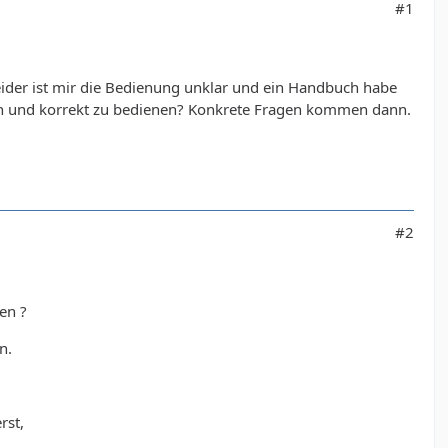
#1
der ist mir die Bedienung unklar und ein Handbuch habe
hen und korrekt zu bedienen? Konkrete Fragen kommen dann.
#2
en ?
n.
rst,