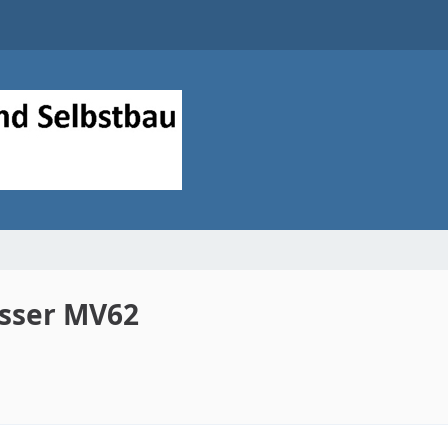
esser MV62