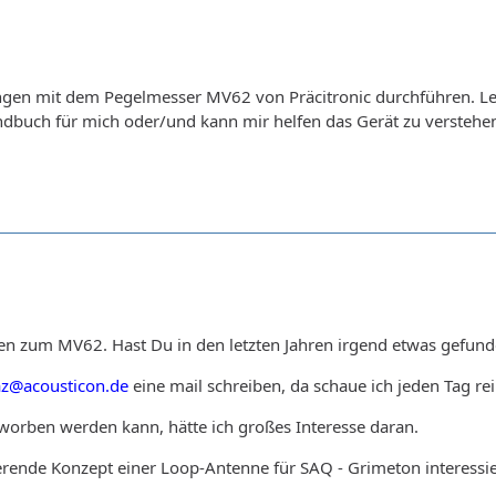
gen mit dem Pegelmesser MV62 von Präcitronic durchführen. Lei
andbuch für mich oder/und kann mir helfen das Gerät zu verste
gen zum MV62. Hast Du in den letzten Jahren irgend etwas gefund
az@acousticon.de
eine mail schreiben, da schaue ich jeden Tag rei
rworben werden kann, hätte ich großes Interesse daran.
ierende Konzept einer Loop-Antenne für SAQ - Grimeton interessie