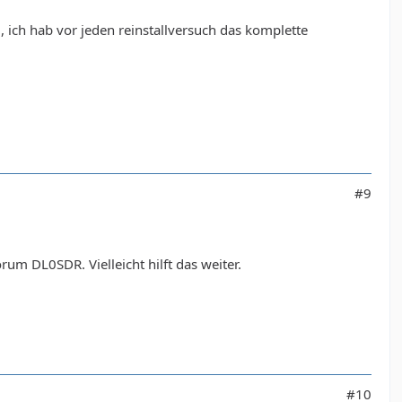
ich hab vor jeden reinstallversuch das komplette
#9
m DL0SDR. Vielleicht hilft das weiter.
#10