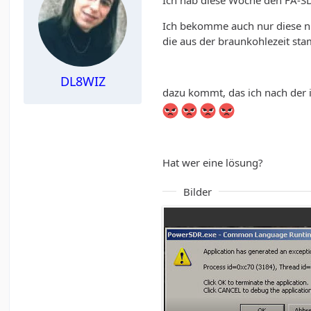
Ich hab diese Woche den FA-S
Ich bekomme auch nur diese n
die aus der braunkohlezeit stam
DL8WIZ
dazu kommt, das ich nach der 
Hat wer eine lösung?
Bilder