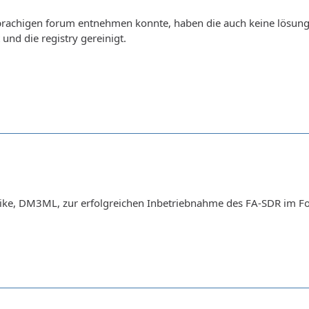
prachigen forum entnehmen konnte, haben die auch keine lösung, 
nd die registry gereinigt.
ike, DM3ML, zur erfolgreichen Inbetriebnahme des FA-SDR im Foru