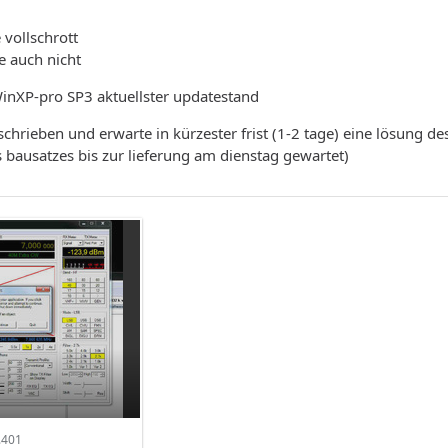
 vollschrott
e auch nicht
WinXP-pro SP3 aktuellster updatestand
hrieben und erwarte in kürzester frist (1-2 tage) eine lösung de
 bausatzes bis zur lieferung am dienstag gewartet)
.401