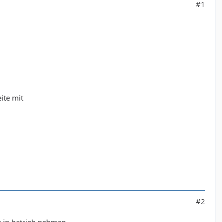
#1
ite mit
#2