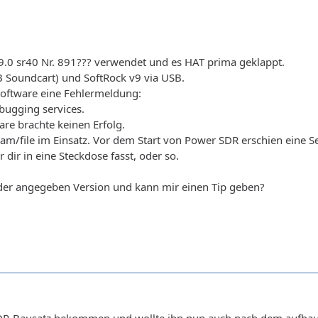
9.0 sr40 Nr. 891??? verwendet und es HAT prima geklappt.
 Soundcart) und SoftRock v9 via USB.
Software eine Fehlermeldung:
ugging services.
are brachte keinen Erfolg.
am/file im Einsatz. Vor dem Start von Power SDR erschien eine Se
dir in eine Steckdose fasst, oder so.
der angegeben Version und kann mir einen Tip geben?