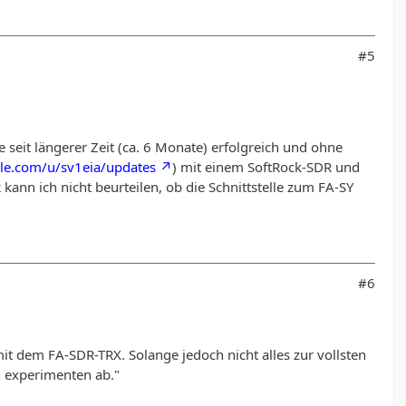
#5
 seit längerer Zeit (ca. 6 Monate) erfolgreich und ohne
gle.com/u/sv1eia/updates
) mit einem SoftRock-SDR und
ann ich nicht beurteilen, ob die Schnittstelle zum FA-SY
#6
t dem FA-SDR-TRX. Solange jedoch nicht alles zur vollsten
n experimenten ab."