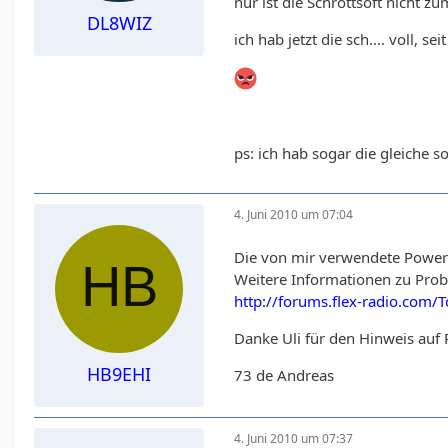
nur ist die Schrottsoft nicht 
DL8WIZ
ich hab jetzt die sch.... voll, 
ps: ich hab sogar die gleiche s
4. Juni 2010 um 07:04
Die von mir verwendete PowerS
Weitere Informationen zu Pro
http://forums.flex-radio.com/
Danke Uli für den Hinweis au
HB9EHI
73 de Andreas
4. Juni 2010 um 07:37