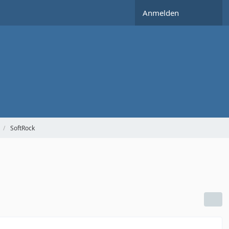
Anmelden
SoftRock