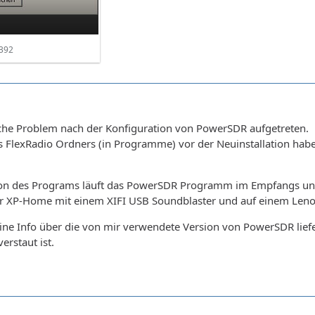
392
liche Problem nach der Konfiguration von PowerSDR aufgetreten.
s FlexRadio Ordners (in Programme) vor der Neuinstallation hab
tion des Programs läuft das PowerSDR Programm im Empfangs u
er XP-Home mit einem XIFI USB Soundblaster und auf einem Len
ne Info über die von mir verwendete Version von PowerSDR lief
erstaut ist.