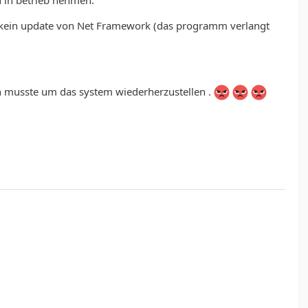
 in betrieb nehmen.
, kein update von Net Framework (das programm verlangt
en musste um das system wiederherzustellen .