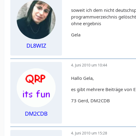
soweit ich dem nicht deutschs
programmverzeichnis gelöscht u
ohne ergebnis
Gela
DL8WIZ
4. Juni 2010 um 10:44
Hallo Gela,
es gibt mehrere Beiträge von E
73 Gerd, DM2CDB
DM2CDB
4. Juni 2010 um 15:28