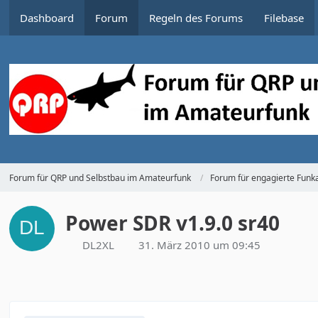
Dashboard
Forum
Regeln des Forums
Filebase
Forum für QRP und Selbstbau im Amateurfunk
Forum für engagierte Funka
Power SDR v1.9.0 sr40
DL2XL
31. März 2010 um 09:45