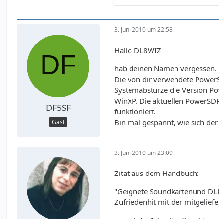
3. Juni 2010 um 22:58
Hallo DL8WIZ
hab deinen Namen vergessen.
Die von dir verwendete PowerSD
Systemabstürze die Version P
WinXP. Die aktuellen PowerSDR-
DF5SF
funktioniert.
Bin mal gespannt, wie sich de
Gast
3. Juni 2010 um 23:09
Zitat aus dem Handbuch:
"Geignete Soundkartenund DLL-
Zufriedenhit mit der mitgelief