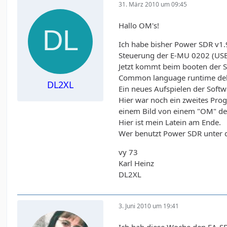
31. März 2010 um 09:45
Hallo OM's!
Ich habe bisher Power SDR v1.
Steuerung der E-MU 0202 (USB
Jetzt kommt beim booten der 
Common language runtime deb
DL2XL
Ein neues Aufspielen der Softw
Hier war noch ein zweites Prog
einem Bild von einem "OM" der 
Hier ist mein Latein am Ende.
Wer benutzt Power SDR unter 
vy 73
Karl Heinz
DL2XL
3. Juni 2010 um 19:41