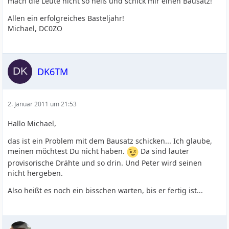
mach die Leute nicht so heiß und schick mir einen Bausatz!
Allen ein erfolgreiches Basteljahr!
Michael, DC0ZO
DK6TM
2. Januar 2011 um 21:53
Hallo Michael,
das ist ein Problem mit dem Bausatz schicken... Ich glaube,
meinen möchtest Du nicht haben.
Da sind lauter
provisorische Drähte und so drin. Und Peter wird seinen
nicht hergeben.
Also heißt es noch ein bisschen warten, bis er fertig ist...