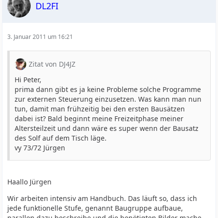
DL2FI
3. Januar 2011 um 16:21
Zitat von DJ4JZ
Hi Peter,
prima dann gibt es ja keine Probleme solche Programme
zur externen Steuerung einzusetzen. Was kann man nun
tun, damit man frühzeitig bei den ersten Bausätzen
dabei ist? Bald beginnt meine Freizeitphase meiner
Altersteilzeit und dann wäre es super wenn der Bausatz
des Solf auf dem Tisch läge.
vy 73/72 Jürgen
Haallo Jürgen
Wir arbeiten intensiv am Handbuch. Das läuft so, dass ich
jede funktionelle Stufe, genannt Baugruppe aufbaue,
parallen dazu beschreibe und die benötigten Bilder mache.