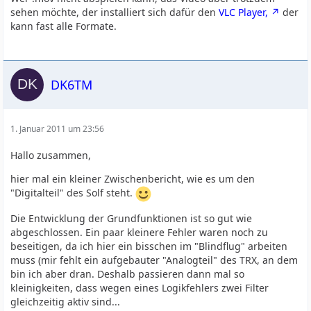
sehen möchte, der installiert sich dafür den
VLC Player,
der
kann fast alle Formate.
DK6TM
1. Januar 2011 um 23:56
Hallo zusammen,
hier mal ein kleiner Zwischenbericht, wie es um den
"Digitalteil" des Solf steht.
Die Entwicklung der Grundfunktionen ist so gut wie
abgeschlossen. Ein paar kleinere Fehler waren noch zu
beseitigen, da ich hier ein bisschen im "Blindflug" arbeiten
muss (mir fehlt ein aufgebauter "Analogteil" des TRX, an dem
bin ich aber dran. Deshalb passieren dann mal so
kleinigkeiten, dass wegen eines Logikfehlers zwei Filter
gleichzeitig aktiv sind...