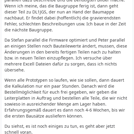
Wenn ich meine, das die Baugruppe ferig ist, dann geht
dieser Teil zu DL1JGS, der nun an Hand der Baumappe
nachbaut. Er findet dabei (hoffentlich) die gravierendsten
Fehler, schlechten Beschreibungen usw. Ich baue in der Zeit
die nächste Baugruppe.
Da Stefan parallel die Firmware optimiert und Peter parallel
an einigen Stellen noch Bauteilewerte ändert, mussen, diese
Änderungen in den bereits fertigen Teilen nach zu halten
bzw. in neuen Teilen einzupflegen. Ich versuche über
mehrere Excell Dateien dafür zu sorgen, dass ich nichts
übersehe.
Wenn alle Prototypen so laufen, wie sie sollen, dann dauert
die Kalkulation nur ein paar Stunden. Danach wird die
Bestellmöglichkeit für euch frei gegeben, wir geben die
Leiterplatten in Auftrag und bestellen alle Teile, die wir nicht
sowieso in ausreichender Menge am Lager haben.
Erfahrungsgemäß dauert es dann noch 4-6 Wochen, bis wir
die ersten Bausätze ausliefern können.
Du siehst, es ist noch einiges zu tun, es geht aber jetzt
schnell voran.