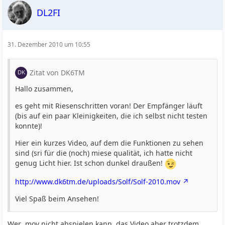
DL2FI
31. Dezember 2010 um 10:55
Zitat von DK6TM
Hallo zusammen,
es geht mit Riesenschritten voran! Der Empfänger läuft
(bis auf ein paar Kleinigkeiten, die ich selbst nicht testen
konnte)!
Hier ein kurzes Video, auf dem die Funktionen zu sehen
sind (sri für die (noch) miese qualität, ich hatte nicht
genug Licht hier. Ist schon dunkel draußen!
http://www.dk6tm.de/uploads/Solf/Solf-2010.mov
Viel Spaß beim Ansehen!
Wer .mov nicht abspielen kann, das Video aber trotzdem