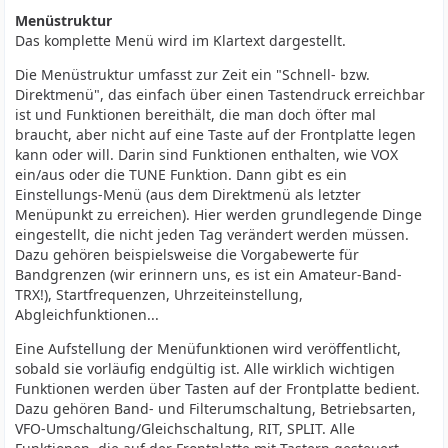
Menüstruktur
Das komplette Menü wird im Klartext dargestellt.
Die Menüstruktur umfasst zur Zeit ein "Schnell- bzw.
Direktmenü", das einfach über einen Tastendruck erreichbar
ist und Funktionen bereithält, die man doch öfter mal
braucht, aber nicht auf eine Taste auf der Frontplatte legen
kann oder will. Darin sind Funktionen enthalten, wie VOX
ein/aus oder die TUNE Funktion. Dann gibt es ein
Einstellungs-Menü (aus dem Direktmenü als letzter
Menüpunkt zu erreichen). Hier werden grundlegende Dinge
eingestellt, die nicht jeden Tag verändert werden müssen.
Dazu gehören beispielsweise die Vorgabewerte für
Bandgrenzen (wir erinnern uns, es ist ein Amateur-Band-
TRX!), Startfrequenzen, Uhrzeiteinstellung,
Abgleichfunktionen...
Eine Aufstellung der Menüfunktionen wird veröffentlicht,
sobald sie vorläufig endgültig ist. Alle wirklich wichtigen
Funktionen werden über Tasten auf der Frontplatte bedient.
Dazu gehören Band- und Filterumschaltung, Betriebsarten,
VFO-Umschaltung/Gleichschaltung, RIT, SPLIT. Alle