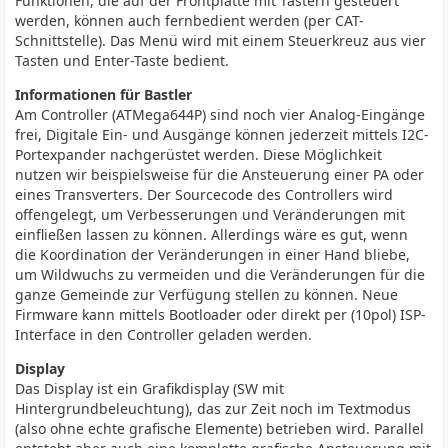
Funktionen, die auf der Frontplatte mit Tastern gesteuert
werden, können auch fernbedient werden (per CAT-
Schnittstelle). Das Menü wird mit einem Steuerkreuz aus vier
Tasten und Enter-Taste bedient.
Informationen für Bastler
Am Controller (ATMega644P) sind noch vier Analog-Eingänge
frei, Digitale Ein- und Ausgänge können jederzeit mittels I2C-
Portexpander nachgerüstet werden. Diese Möglichkeit
nutzen wir beispielsweise für die Ansteuerung einer PA oder
eines Transverters. Der Sourcecode des Controllers wird
offengelegt, um Verbesserungen und Veränderungen mit
einfließen lassen zu können. Allerdings wäre es gut, wenn
die Koordination der Veränderungen in einer Hand bliebe,
um Wildwuchs zu vermeiden und die Veränderungen für die
ganze Gemeinde zur Verfügung stellen zu können. Neue
Firmware kann mittels Bootloader oder direkt per (10pol) ISP-
Interface in den Controller geladen werden.
Display
Das Display ist ein Grafikdisplay (SW mit
Hintergrundbeleuchtung), das zur Zeit noch im Textmodus
(also ohne echte grafische Elemente) betrieben wird. Parallel