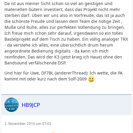
Da ist aus meiner Sicht schon so viel an geistigen und
materiellen Gütern investiert, dass das Projekt nicht mehr
sterben darf. Üben wir uns also in Vorfreude, das ist ja auch
die schönste Freude und lassen dem Team die nötige Zeit ,
Muße und Ruhe, alles zur perfekten Vollendung zu bringen.
Ich freue mich schon sehr darauf, irgendwann so ein tolles
Bastelprojekt auf dem Tisch zu haben. Ein völlig analoger TRX
- da verstehe ich alles, eine übersichtlich drum herum
angeordnete Bedienung digitalis - da kann ich mich
reinfinden. Das wird der K3 (jetzt krieg ich Haue) ohne den
Bandsound verfälschende DSP.
Und hier für Uwe, DF7BL (andererThread): Ich wette, die PA
kommt mit oder kurz nach dem Solf-2009
HB9JCP
2. November 2010 um 07:05