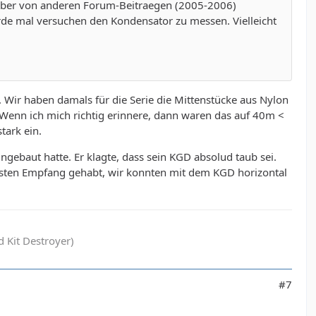
te aber von anderen Forum-Beitraegen (2005-2006)
rde mal versuchen den Kondensator zu messen. Vielleicht
. Wir haben damals für die Serie die Mittenstücke aus Nylon
 Wenn ich mich richtig erinnere, dann waren das auf 40m <
tark ein.
gebaut hatte. Er klagte, dass sein KGD absolud taub sei.
besten Empfang gehabt, wir konnten mit dem KGD horizontal
 Kit Destroyer)
#7