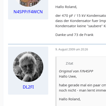
Hallo Roland,
N4SPP/F4WCN
der 470 pF / 15 kV Kondensator
dass der Kondensator fuer Imp
Kondensator keine "saubere" K
Danke und 73 de Frank
9. August 2009 um 20:26
Zitat
Original von F/N4SPP
Hallo Uwe,
habe gerade mal ein paar cm
DL2FI
noch nicht - man lernt imme
Hallo Roland,