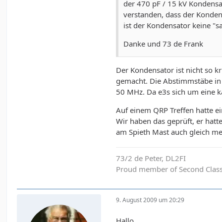
der 470 pF / 15 kV Kondensa
verstanden, dass der Konden
ist der Kondensator keine "
Danke und 73 de Frank
Der Kondensator ist nicht so k
gemacht. Die Abstimmstäbe in 
50 MHz. Da e3s sich um eine k
Auf einem QRP Treffen hatte ei
Wir haben das geprüft, er hat
am Spieth Mast auch gleich me
73/2 de Peter, DL2FI
Proud member of Second Clas
9. August 2009 um 20:29
Hallo,