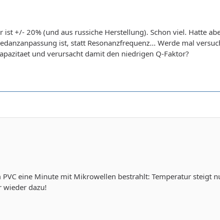
 ist +/- 20% (und aus russiche Herstellung). Schon viel. Hatte 
edanzanpassung ist, statt Resonanzfrequenz... Werde mal versuch
apazitaet und verursacht damit den niedrigen Q-Faktor?
 PVC eine Minute mit Mikrowellen bestrahlt: Temperatur steigt nu
r wieder dazu!