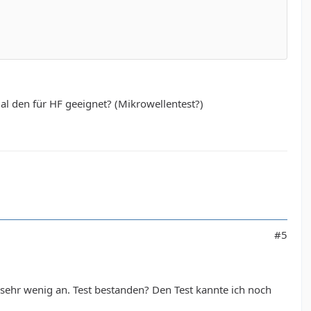
l den für HF geeignet? (Mikrowellentest?)
#5
 sehr wenig an. Test bestanden? Den Test kannte ich noch