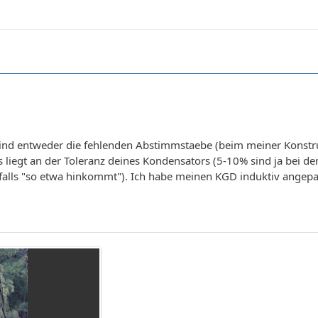
sind entweder die fehlenden Abstimmstaebe (beim meiner Konstr
s liegt an der Toleranz deines Kondensators (5-10% sind ja bei de
falls "so etwa hinkommt"). Ich habe meinen KGD induktiv angepa