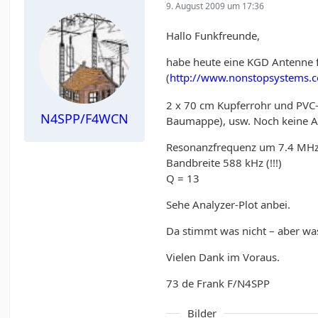
9. August 2009 um 17:36
Hallo Funkfreunde,
habe heute eine KGD Antenne f
(
http://www.nonstopsystems.
2 x 70 cm Kupferrohr und PVC
N4SPP/F4WCN
Baumappe), usw. Noch keine Ab
Resonanzfrequenz um 7.4 MH
Bandbreite 588 kHz (!!!)
Q = 13
Sehe Analyzer-Plot anbei.
Da stimmt was nicht – aber wa
Vielen Dank im Voraus.
73 de Frank F/N4SPP
Bilder