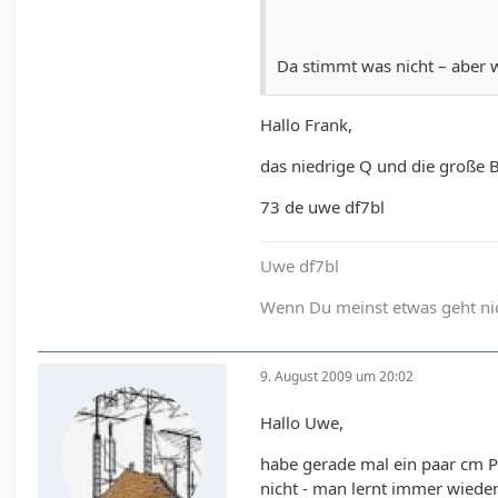
Da stimmt was nicht – aber 
Hallo Frank,
das niedrige Q und die große 
73 de uwe df7bl
Uwe df7bl
Wenn Du meinst etwas geht nich
9. August 2009 um 20:02
Hallo Uwe,
habe gerade mal ein paar cm PV
nicht - man lernt immer wieder