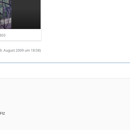
803
9. August 2009 um 18:58
)
MHz