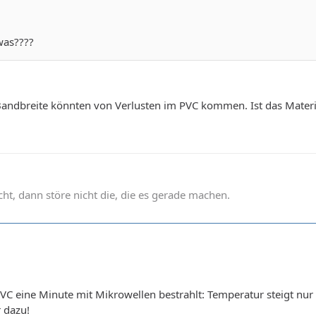
was????
Bandbreite könnten von Verlusten im PVC kommen. Ist das Materia
t, dann störe nicht die, die es gerade machen.
C eine Minute mit Mikrowellen bestrahlt: Temperatur steigt nur
 dazu!