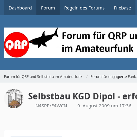
Dashboard
Forum
Regeln des Forums
Filebase
Forum für QRP und Selbstbau im Amateurfunk
Forum für engagierte Funka
Selbstbau KGD Dipol - erfo
N4SPP/F4WCN
9. August 2009 um 17:36