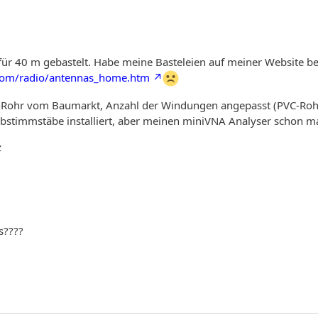
ür 40 m gebastelt. Habe meine Basteleien auf meiner Website b
com/radio/antennas_home.htm
-Rohr vom Baumarkt, Anzahl der Windungen angepasst (PVC-Roh
stimmstäbe installiert, aber meinen miniVNA Analyser schon m
z
s????