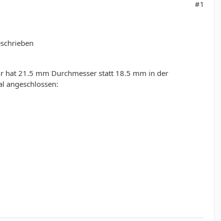
#1
eschrieben
r hat 21.5 mm Durchmesser statt 18.5 mm in der
al angeschlossen: