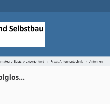
mateure, Basis, praxisorientiert
Praxis:Antennentechnik
Antennen
lglos...