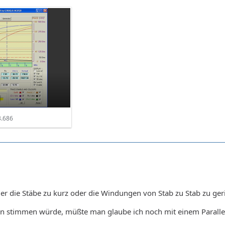
g
.686
der die Stäbe zu kurz oder die Windungen von Stab zu Stab zu gerin
n stimmen würde, müßte man glaube ich noch mit einem Parallel