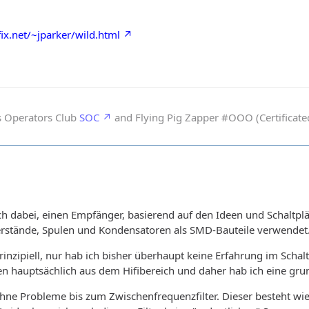
ix.net/~jparker/wild.html
s Operators Club
SOC
and Flying Pig Zapper #OOO (Certificated
ich dabei, einen Empfänger, basierend auf den Ideen und Schaltp
erstände, Spulen und Kondensatoren als SMD-Bauteile verwendet
rinzipiell, nur hab ich bisher überhaupt keine Erfahrung im Sch
n hauptsächlich aus dem Hifibereich und daher hab ich eine grun
ohne Probleme bis zum Zwischenfrequenzfilter. Dieser besteht wi