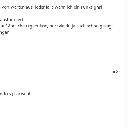
 von Werten aus, jedenfalls wenn ich ein Funksignal
ransformiert.
 auf ähnliche Ergebnisse, nur wie du ja auch schon gesagt
angen.
#5
nders praxisnah: