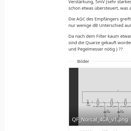
Verstärkung, 5mV (sehr starkes
schon etwas übersteuert, was a
Die AGC des Empfängers greift 
nur wenige dB Unterschied aus
Da nach dem Filter kaum etwas
sind die Quarze gekauft worde
und Pegelmesser nötig ) ??
Bilder
QF_Norcal_40A_v1.png