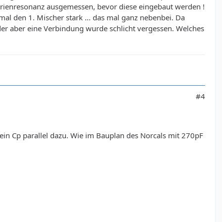
 Serienresonanz ausgemessen, bevor diese eingebaut werden !
l den 1. Mischer stark ... das mal ganz nebenbei. Da
oder aber eine Verbindung wurde schlicht vergessen. Welches
#4
, ein Cp parallel dazu. Wie im Bauplan des Norcals mit 270pF