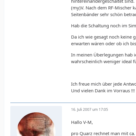
hintereinandergeschaltet sind.
(my)V. Nach dem RF-Mischer k
Seitenbänder sehr schön betra
Hab die Schaltung noch im Sim
Da ich wie gesagt noch keine 
erwarten wären oder ob ich bi
In meinen Überlegungen hab ich
wahrscheinlich weniger ideal 
Ich freue mich über jede Antwor
Und vielen Dank im Vorraus !!!
16. Juli 2007 um 17:05
Hallo V-M,
pro Quarz rechnet man mit ca. 