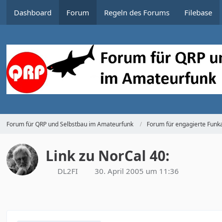
Dashboard
Forum
Regeln des Forums
Filebase
Forum für QRP und Selbstbau im Amateurfunk
Forum für engagierte Funka
Link zu NorCal 40:
DL2FI
30. April 2005 um 11:36