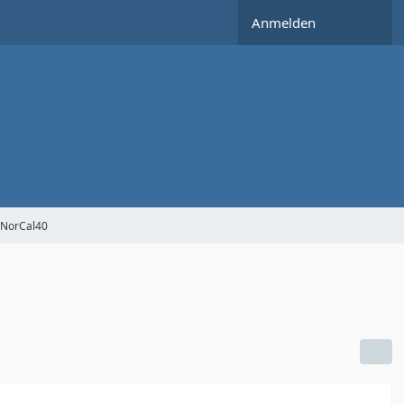
Anmelden
NorCal40