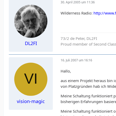
30. April 2005 um 11:36
Wilderness Radio:
http://www.f
73/2 de Peter, DL2FI
DL2FI
Proud member of Second Clas
16. Juli 2007 um 16:16
Hallo,
aus einem Projekt heraus bin 
von Platzgründen hab ich Wid
Meine Schaltung funktioniert p
vision-magic
bisherigen Erfahrungen basiere
Meine Schaltung funktioniert 