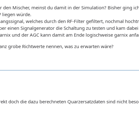
 den Mischer, meinst du damit in der Simulation? Bisher ging ich
 liegen würde.
ngssignal, welches durch den RF-Filter gefiltert, nochmal hocht
über einen Signalgenerator die Schaltung zu testen und kam dabei
 garnix und der AGC kann damit am Ende logischweise garnix anf
 ganz grobe Richtwerte nennen, was zu erwarten wäre?
rekt doch die dazu berechneten Quarzersatzdaten sind nicht beso