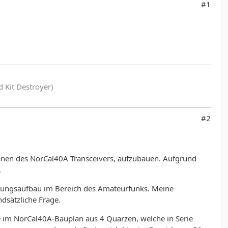
#1
 Kit Destroyer)
#2
länen des NorCal40A Transceivers, aufzubauen. Aufgrund
.
altungsaufbau im Bereich des Amateurfunks. Meine
dsätzliche Frage.
e im NorCal40A-Bauplan aus 4 Quarzen, welche in Serie