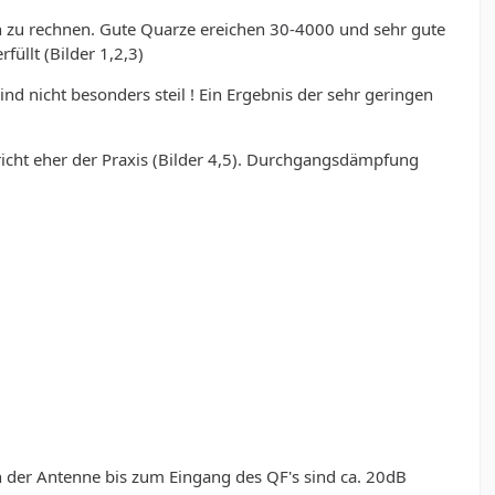
en zu rechnen. Gute Quarze ereichen 30-4000 und sehr gute
üllt (Bilder 1,2,3)
d nicht besonders steil ! Ein Ergebnis der sehr geringen
icht eher der Praxis (Bilder 4,5). Durchgangsdämpfung
n der Antenne bis zum Eingang des QF's sind ca. 20dB