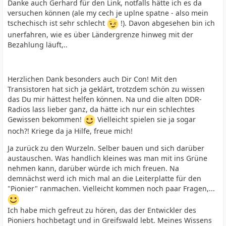
Danke auch Gerhard für den Link, notfalls hätte ich es da
versuchen können (ale my cech je uplne spatne - also mein
tschechisch ist sehr schlecht
!). Davon abgesehen bin ich
unerfahren, wie es über Ländergrenze hinweg mit der
Bezahlung läuft,..
Herzlichen Dank besonders auch Dir Con! Mit den
Transistoren hat sich ja geklärt, trotzdem schön zu wissen
das Du mir hättest helfen können. Na und die alten DDR-
Radios lass lieber ganz, da hätte ich nur ein schlechtes
Gewissen bekommen!
Vielleicht spielen sie ja sogar
noch?! Kriege da ja Hilfe, freue mich!
Ja zurück zu den Wurzeln. Selber bauen und sich darüber
austauschen. Was handlich kleines was man mit ins Grüne
nehmen kann, darüber würde ich mich freuen. Na
demnächst werd ich mich mal an die Leiterplatte für den
"Pionier" ranmachen. Vielleicht kommen noch paar Fragen,...
Ich habe mich gefreut zu hören, das der Entwickler des
Pioniers hochbetagt und in Greifswald lebt. Meines Wissens