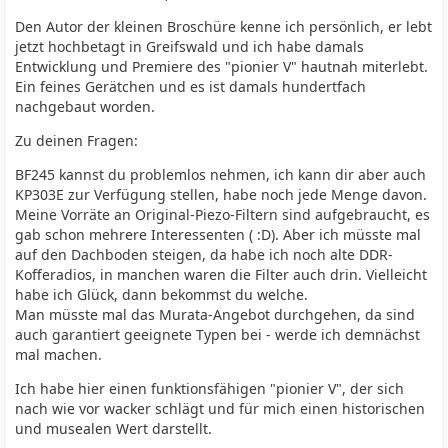
Den Autor der kleinen Broschüre kenne ich persönlich, er lebt
jetzt hochbetagt in Greifswald und ich habe damals
Entwicklung und Premiere des "pionier V" hautnah miterlebt.
Ein feines Gerätchen und es ist damals hundertfach
nachgebaut worden.
Zu deinen Fragen:
BF245 kannst du problemlos nehmen, ich kann dir aber auch
KP303E zur Verfügung stellen, habe noch jede Menge davon.
Meine Vorräte an Original-Piezo-Filtern sind aufgebraucht, es
gab schon mehrere Interessenten ( :D). Aber ich müsste mal
auf den Dachboden steigen, da habe ich noch alte DDR-
Kofferadios, in manchen waren die Filter auch drin. Vielleicht
habe ich Glück, dann bekommst du welche.
Man müsste mal das Murata-Angebot durchgehen, da sind
auch garantiert geeignete Typen bei - werde ich demnächst
mal machen.
Ich habe hier einen funktionsfähigen "pionier V", der sich
nach wie vor wacker schlägt und für mich einen historischen
und musealen Wert darstellt.