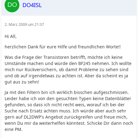
DO4ISL
2. März 2009 um 21:37
Hi All,
herzlichen Dank für eure Hilfe und freundlichen Worte!!
Was die Frage der Transistoren betrifft, möchte ich keine
Umstände machen und würde den BF245 nehmen. Ich wollte
mich nur Rückversichern, ob damit Probleme zu sehen sind
und ob auf irgendetwas zu achten ist. Aber da scheint es ja
gut aus zu sehn!
Ja mit den Filtern bin ich wirklich bisschen aufgeschmissen.
Leider habe ich von den gesuchten Typen keine Datenblätter
gefunden, so dass ich nicht recht weis, worauf ich bei der
Suche nach Ersatz achten muss. Ich würde aber auch sehr
gern auf DL2DWP's Angebot zurückgreifen und freue mich,
wenn Du mir da weiterhelfen könntest. Schicke Dir dann noch
eine PM.