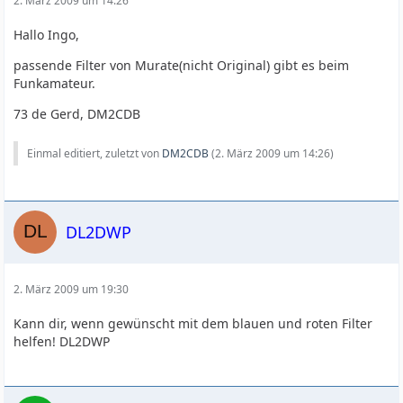
2. März 2009 um 14:26
Hallo Ingo,
passende Filter von Murate(nicht Original) gibt es beim
Funkamateur.
73 de Gerd, DM2CDB
Einmal editiert, zuletzt von
DM2CDB
(
2. März 2009 um 14:26
)
DL2DWP
2. März 2009 um 19:30
Kann dir, wenn gewünscht mit dem blauen und roten Filter
helfen! DL2DWP