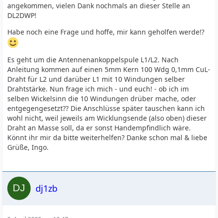
angekommen, vielen Dank nochmals an dieser Stelle an
DL2DWP!
Habe noch eine Frage und hoffe, mir kann geholfen werde!?
Es geht um die Antennenankoppelspule L1/L2. Nach
Anleitung kommen auf einen 5mm Kern 100 Wdg 0,1mm CuL-
Draht für L2 und darüber L1 mit 10 Windungen selber
Drahtstärke. Nun frage ich mich - und euch! - ob ich im
selben Wickelsinn die 10 Windungen drüber mache, oder
entgegengesetzt?? Die Anschlüsse später tauschen kann ich
wohl nicht, weil jeweils am Wicklungsende (also oben) dieser
Draht an Masse soll, da er sonst Handempfindlich wäre.
Könnt ihr mir da bitte weiterhelfen? Danke schon mal & liebe
Grüße, Ingo.
dj1zb