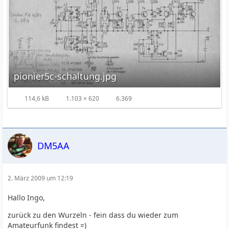
pionier5c-schaltung.jpg
114,6 kB
1.103 × 620
6.369
DM5AA
2. März 2009 um 12:19
Hallo Ingo,
zurück zu den Wurzeln - fein dass du wieder zum
Amateurfunk findest =)