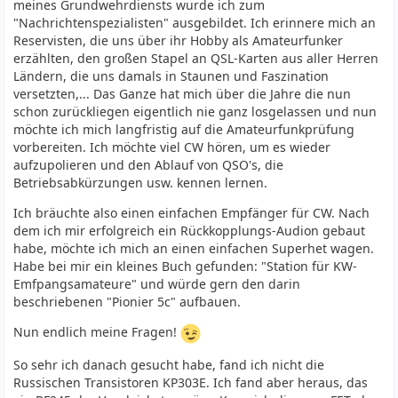
meines Grundwehrdiensts wurde ich zum
"Nachrichtenspezialisten" ausgebildet. Ich erinnere mich an
Reservisten, die uns über ihr Hobby als Amateurfunker
erzählten, den großen Stapel an QSL-Karten aus aller Herren
Ländern, die uns damals in Staunen und Faszination
versetzten,... Das Ganze hat mich über die Jahre die nun
schon zurückliegen eigentlich nie ganz losgelassen und nun
möchte ich mich langfristig auf die Amateurfunkprüfung
vorbereiten. Ich möchte viel CW hören, um es wieder
aufzupolieren und den Ablauf von QSO's, die
Betriebsabkürzungen usw. kennen lernen.
Ich bräuchte also einen einfachen Empfänger für CW. Nach
dem ich mir erfolgreich ein Rückkopplungs-Audion gebaut
habe, möchte ich mich an einen einfachen Superhet wagen.
Habe bei mir ein kleines Buch gefunden: "Station für KW-
Emfpangsamateure" und würde gern den darin
beschriebenen "Pionier 5c" aufbauen.
Nun endlich meine Fragen!
So sehr ich danach gesucht habe, fand ich nicht die
Russischen Transistoren KP303E. Ich fand aber heraus, das