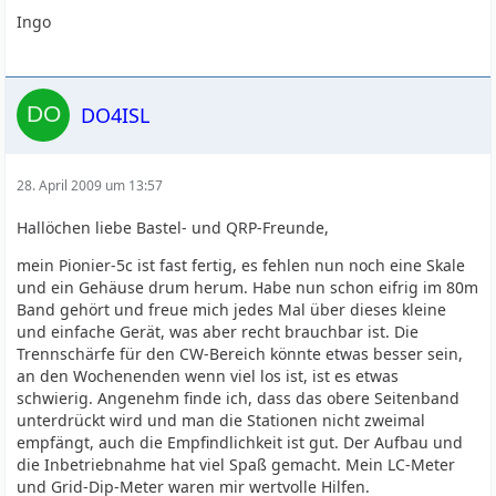
Ingo
DO4ISL
28. April 2009 um 13:57
Hallöchen liebe Bastel- und QRP-Freunde,
mein Pionier-5c ist fast fertig, es fehlen nun noch eine Skale
und ein Gehäuse drum herum. Habe nun schon eifrig im 80m
Band gehört und freue mich jedes Mal über dieses kleine
und einfache Gerät, was aber recht brauchbar ist. Die
Trennschärfe für den CW-Bereich könnte etwas besser sein,
an den Wochenenden wenn viel los ist, ist es etwas
schwierig. Angenehm finde ich, dass das obere Seitenband
unterdrückt wird und man die Stationen nicht zweimal
empfängt, auch die Empfindlichkeit ist gut. Der Aufbau und
die Inbetriebnahme hat viel Spaß gemacht. Mein LC-Meter
und Grid-Dip-Meter waren mir wertvolle Hilfen.