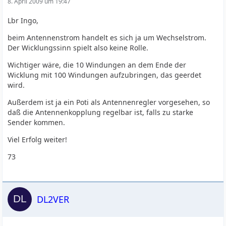
8. April 2009 um 19:47
Lbr Ingo,
beim Antennenstrom handelt es sich ja um Wechselstrom.
Der Wicklungssinn spielt also keine Rolle.
Wichtiger wäre, die 10 Windungen an dem Ende der
Wicklung mit 100 Windungen aufzubringen, das geerdet
wird.
Außerdem ist ja ein Poti als Antennenregler vorgesehen, so
daß die Antennenkopplung regelbar ist, falls zu starke
Sender kommen.
Viel Erfolg weiter!
73
DL2VER