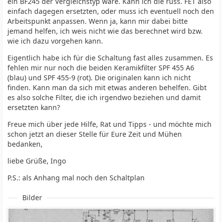
ein BF245 der Vergleichstyp wäre. Kann ich die russ. FET also
einfach dagegen ersetzten, oder muss ich eventuell noch den
Arbeitspunkt anpassen. Wenn ja, kann mir dabei bitte
jemand helfen, ich weis nicht wie das berechnet wird bzw.
wie ich dazu vorgehen kann.
Eigentlich habe ich für die Schaltung fast alles zusammen. Es
fehlen mir nur noch die beiden Keramikfilter SPF 455 A6
(blau) und SPF 455-9 (rot). Die originalen kann ich nicht
finden. Kann man da sich mit etwas anderen behelfen. Gibt
es also solche Filter, die ich irgendwo beziehen und damit
ersetzten kann?
Freue mich über jede Hilfe, Rat und Tipps - und möchte mich
schon jetzt an dieser Stelle für Eure Zeit und Mühen
bedanken,
liebe Grüße, Ingo
P.S.: als Anhang mal noch den Schaltplan
Bilder