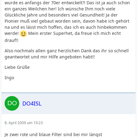
wurde es anfangs der 70er entwickelt?! Das ist ja auch schon
ein ganzes Weilchen her! Ich wünsche Ihm noch viele
Glückliche Jahre und besonders viel Gesundheit! Ja der
Pionier muß viel gebaut worden sein, davon habe ich gehört
na und es lässt mich hoffen, das ich es auch hinbekommen
werde!
Mein erster Superhet, da freue ich mich echt
drauf!!
Also nochmals allen ganz herzlichen Dank das ihr so schnell
geantwortet und mir Hilfe angeboten habt!!
Liebe Grüße
Ingo
DO4ISL
8. April 2009 um 19:23
Je zwei rote und blaue Filter sind bei mir längst