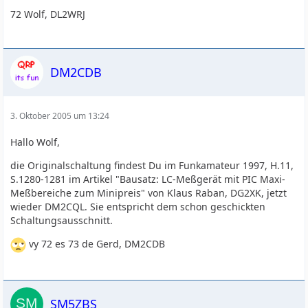
72 Wolf, DL2WRJ
DM2CDB
3. Oktober 2005 um 13:24
Hallo Wolf,
die Originalschaltung findest Du im Funkamateur 1997, H.11,
S.1280-1281 im Artikel "Bausatz: LC-Meßgerät mit PIC Maxi-
Meßbereiche zum Minipreis" von Klaus Raban, DG2XK, jetzt
wieder DM2CQL. Sie entspricht dem schon geschickten
Schaltungsausschnitt.
vy 72 es 73 de Gerd, DM2CDB
SM5ZBS