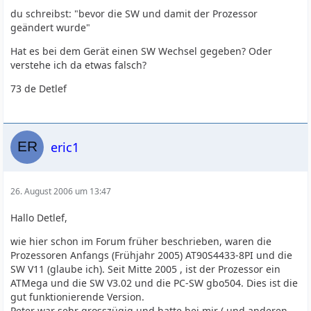
du schreibst: "bevor die SW und damit der Prozessor
geändert wurde"
Hat es bei dem Gerät einen SW Wechsel gegeben? Oder
verstehe ich da etwas falsch?
73 de Detlef
eric1
26. August 2006 um 13:47
Hallo Detlef,
wie hier schon im Forum früher beschrieben, waren die
Prozessoren Anfangs (Frühjahr 2005) AT90S4433-8PI und die
SW V11 (glaube ich). Seit Mitte 2005 , ist der Prozessor ein
ATMega und die SW V3.02 und die PC-SW gbo504. Dies ist die
gut funktionierende Version.
Peter war sehr grosszügig und hatte bei mir ( und anderen