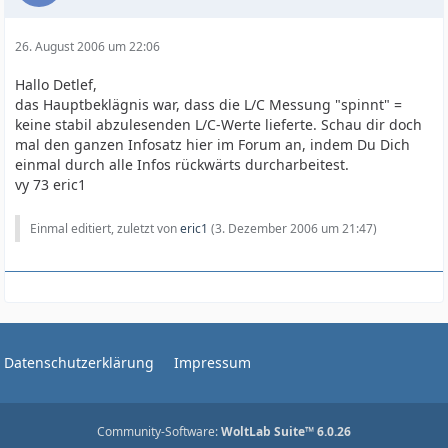
26. August 2006 um 22:06
Hallo Detlef,
das Hauptbeklägnis war, dass die L/C Messung "spinnt" =
keine stabil abzulesenden L/C-Werte lieferte. Schau dir doch
mal den ganzen Infosatz hier im Forum an, indem Du Dich
einmal durch alle Infos rückwärts durcharbeitest.
vy 73 eric1
Einmal editiert, zuletzt von
eric1
(
3. Dezember 2006 um 21:47
)
Datenschutzerklärung
Impressum
Community-Software:
WoltLab Suite™ 6.0.26