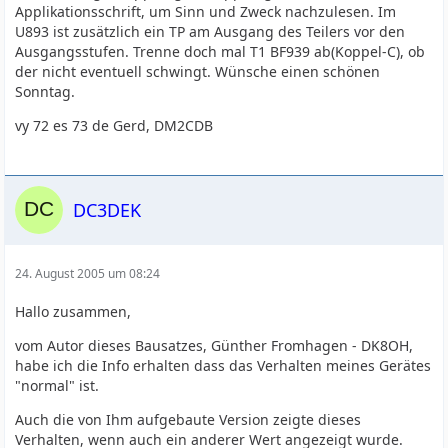
Applikationsschrift, um Sinn und Zweck nachzulesen. Im
U893 ist zusätzlich ein TP am Ausgang des Teilers vor den
Ausgangsstufen. Trenne doch mal T1 BF939 ab(Koppel-C), ob
der nicht eventuell schwingt. Wünsche einen schönen
Sonntag.
vy 72 es 73 de Gerd, DM2CDB
DC3DEK
24. August 2005 um 08:24
Hallo zusammen,
vom Autor dieses Bausatzes, Günther Fromhagen - DK8OH,
habe ich die Info erhalten dass das Verhalten meines Gerätes
"normal" ist.
Auch die von Ihm aufgebaute Version zeigte dieses
Verhalten, wenn auch ein anderer Wert angezeigt wurde.