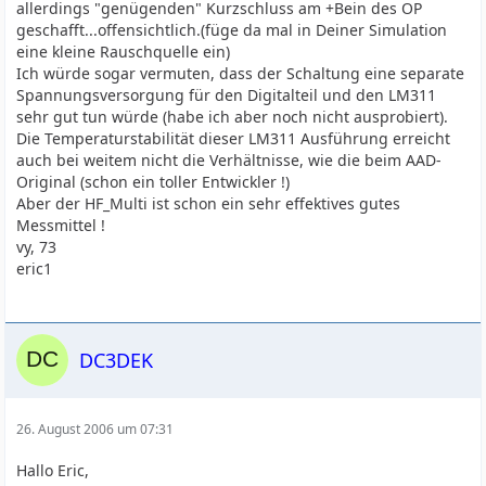
allerdings "genügenden" Kurzschluss am +Bein des OP
geschafft...offensichtlich.(füge da mal in Deiner Simulation
eine kleine Rauschquelle ein)
Ich würde sogar vermuten, dass der Schaltung eine separate
Spannungsversorgung für den Digitalteil und den LM311
sehr gut tun würde (habe ich aber noch nicht ausprobiert).
Die Temperaturstabilität dieser LM311 Ausführung erreicht
auch bei weitem nicht die Verhältnisse, wie die beim AAD-
Original (schon ein toller Entwickler !)
Aber der HF_Multi ist schon ein sehr effektives gutes
Messmittel !
vy, 73
eric1
DC3DEK
26. August 2006 um 07:31
Hallo Eric,