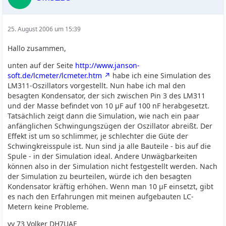
25. August 2006 um 15:39
Hallo zusammen,
unten auf der Seite
http://www.janson-
soft.de/lcmeter/lcmeter.htm
habe ich eine Simulation des
LM311-Oszillators vorgestellt. Nun habe ich mal den
besagten Kondensator, der sich zwischen Pin 3 des LM311
und der Masse befindet von 10 µF auf 100 nF herabgesetzt.
Tatsächlich zeigt dann die Simulation, wie nach ein paar
anfänglichen Schwingungszügen der Oszillator abreißt. Der
Effekt ist um so schlimmer, je schlechter die Güte der
Schwingkreisspule ist. Nun sind ja alle Bauteile - bis auf die
Spule - in der Simulation ideal. Andere Unwägbarkeiten
können also in der Simulation nicht festgestellt werden. Nach
der Simulation zu beurteilen, würde ich den besagten
Kondensator kräftig erhöhen. Wenn man 10 µF einsetzt, gibt
es nach den Erfahrungen mit meinen aufgebauten LC-
Metern keine Probleme.
vy 73 Volker DH7UAF