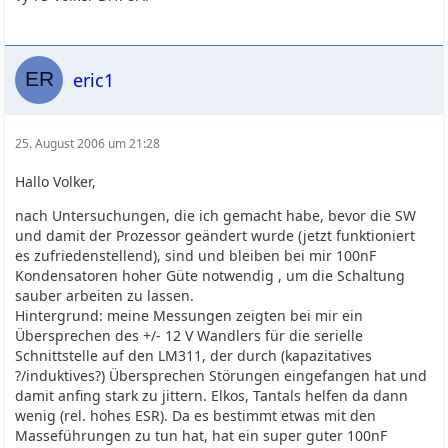
eric1
25. August 2006 um 21:28
Hallo Volker,
nach Untersuchungen, die ich gemacht habe, bevor die SW
und damit der Prozessor geändert wurde (jetzt funktioniert
es zufriedenstellend), sind und bleiben bei mir 100nF
Kondensatoren hoher Güte notwendig , um die Schaltung
sauber arbeiten zu lassen.
Hintergrund: meine Messungen zeigten bei mir ein
Übersprechen des +/- 12 V Wandlers für die serielle
Schnittstelle auf den LM311, der durch (kapazitatives
?/induktives?) Übersprechen Störungen eingefangen hat und
damit anfing stark zu jittern. Elkos, Tantals helfen da dann
wenig (rel. hohes ESR). Da es bestimmt etwas mit den
Masseführungen zu tun hat, hat ein super guter 100nF