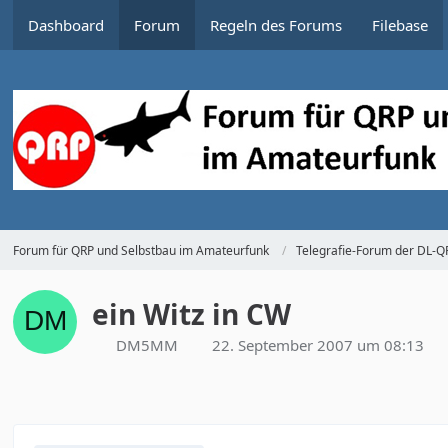
Dashboard
Forum
Regeln des Forums
Filebase
Forum für QRP und Selbstbau im Amateurfunk
Telegrafie-Forum der DL-
ein Witz in CW
DM5MM
22. September 2007 um 08:13