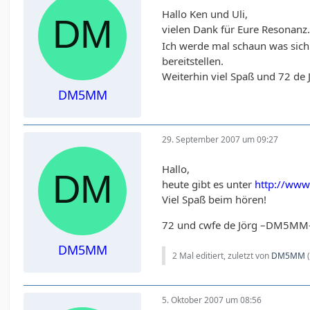
Hallo Ken und Uli,
vielen Dank für Eure Resonanz. 
Ich werde mal schaun was sic
bereitstellen.
Weiterhin viel Spaß und 72 d
DM5MM
29. September 2007 um 09:27
Hallo,
heute gibt es unter
http://ww
Viel Spaß beim hören!
72 und cwfe de Jörg –DM5MM
DM5MM
2 Mal editiert, zuletzt von
DM5MM
5. Oktober 2007 um 08:56