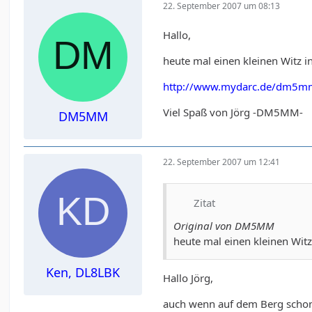
22. September 2007 um 08:13
Hallo,
heute mal einen kleinen Witz i
http://www.mydarc.de/dm5m
Viel Spaß von Jörg -DM5MM-
DM5MM
22. September 2007 um 12:41
Zitat
Original von DM5MM
heute mal einen kleinen Witz
Ken, DL8LBK
Hallo Jörg,
auch wenn auf dem Berg schon 