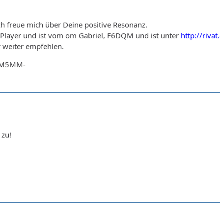
Ich freue mich über Deine positive Resonanz.
layer und ist vom om Gabriel, F6DQM und ist unter
http://rivat
 weiter empfehlen.
-DM5MM-
 zu!