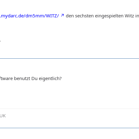
w.mydarc.de/dm5mm/WITZ/
den sechsten eingespielten Witz in
-
ftware benutzt Du eigentlich?
 UK