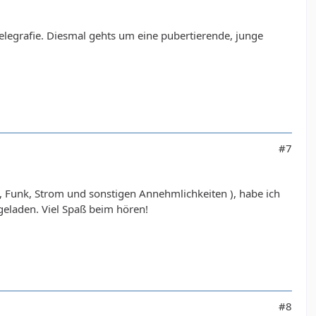
Telegrafie. Diesmal gehts um eine pubertierende, junge
#7
et, Funk, Strom und sonstigen Annehmlichkeiten ), habe ich
geladen. Viel Spaß beim hören!
#8