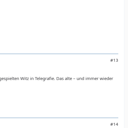
#13
espielten Witz in Telegrafie. Das alte – und immer wieder
#14