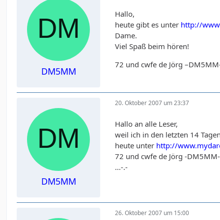
Hallo,
heute gibt es unter
http://ww
Dame.
Viel Spaß beim hören!
72 und cwfe de Jörg –DM5MM
DM5MM
20. Oktober 2007 um 23:37
Hallo an alle Leser,
weil ich in den letzten 14 Tag
heute unter
http://www.myda
72 und cwfe de Jörg -DM5MM
...-.-
DM5MM
26. Oktober 2007 um 15:00