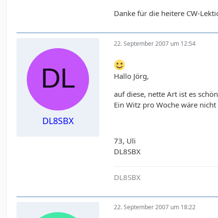
Danke für die heitere CW-Lekti
22. September 2007 um 12:54
Hallo Jörg,
auf diese, nette Art ist es schö
Ein Witz pro Woche wäre nicht 
DL8SBX
73, Uli
DL8SBX
DL8SBX
22. September 2007 um 18:22