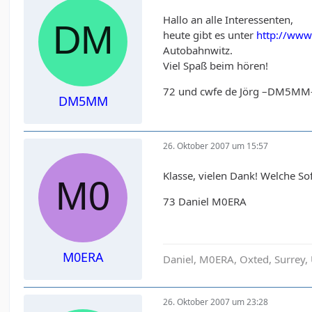
Hallo an alle Interessenten,
heute gibt es unter
http://ww
Autobahnwitz.
Viel Spaß beim hören!
72 und cwfe de Jörg –DM5MM
DM5MM
26. Oktober 2007 um 15:57
Klasse, vielen Dank! Welche So
73 Daniel M0ERA
M0ERA
Daniel, M0ERA, Oxted, Surrey,
26. Oktober 2007 um 23:28