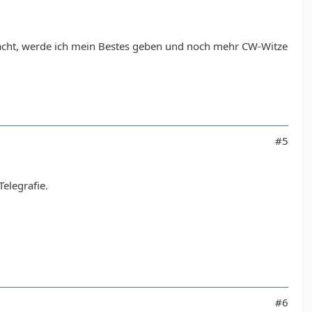
acht, werde ich mein Bestes geben und noch mehr CW-Witze
#5
Telegrafie.
#6