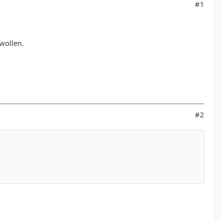
#1
 wollen.
#2