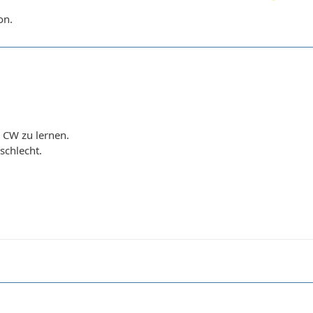
on.
n CW zu lernen.
schlecht.