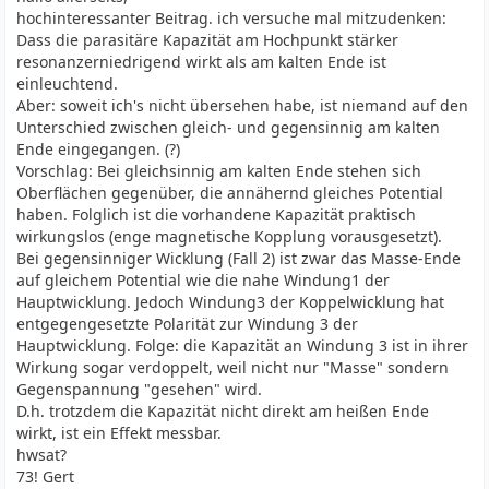
hochinteressanter Beitrag. ich versuche mal mitzudenken:
Dass die parasitäre Kapazität am Hochpunkt stärker
resonanzerniedrigend wirkt als am kalten Ende ist
einleuchtend.
Aber: soweit ich's nicht übersehen habe, ist niemand auf den
Unterschied zwischen gleich- und gegensinnig am kalten
Ende eingegangen. (?)
Vorschlag: Bei gleichsinnig am kalten Ende stehen sich
Oberflächen gegenüber, die annähernd gleiches Potential
haben. Folglich ist die vorhandene Kapazität praktisch
wirkungslos (enge magnetische Kopplung vorausgesetzt).
Bei gegensinniger Wicklung (Fall 2) ist zwar das Masse-Ende
auf gleichem Potential wie die nahe Windung1 der
Hauptwicklung. Jedoch Windung3 der Koppelwicklung hat
entgegengesetzte Polarität zur Windung 3 der
Hauptwicklung. Folge: die Kapazität an Windung 3 ist in ihrer
Wirkung sogar verdoppelt, weil nicht nur "Masse" sondern
Gegenspannung "gesehen" wird.
D.h. trotzdem die Kapazität nicht direkt am heißen Ende
wirkt, ist ein Effekt messbar.
hwsat?
73! Gert