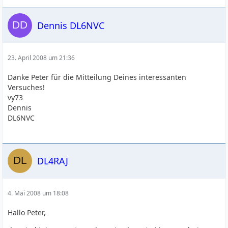
Dennis DL6NVC
23. April 2008 um 21:36
Danke Peter für die Mitteilung Deines interessanten
Versuches!
vy73
Dennis
DL6NVC
DL4RAJ
4. Mai 2008 um 18:08
Hallo Peter,