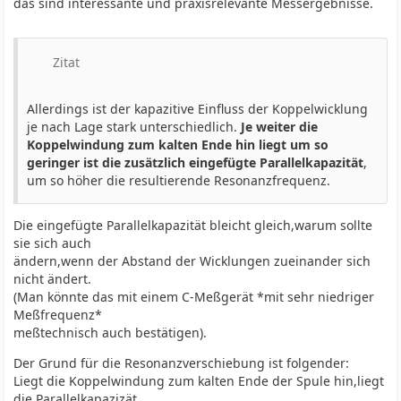
das sind interessante und praxisrelevante Messergebnisse.
Zitat
Allerdings ist der kapazitive Einfluss der Koppelwicklung
je nach Lage stark unterschiedlich.
Je weiter die
Koppelwindung zum kalten Ende hin liegt um so
geringer ist die zusätzlich eingefügte Parallelkapazität
,
um so höher die resultierende Resonanzfrequenz.
Die eingefügte Parallelkapazität bleicht gleich,warum sollte
sie sich auch
ändern,wenn der Abstand der Wicklungen zueinander sich
nicht ändert.
(Man könnte das mit einem C-Meßgerät *mit sehr niedriger
Meßfrequenz*
meßtechnisch auch bestätigen).
Der Grund für die Resonanzverschiebung ist folgender:
Liegt die Koppelwindung zum kalten Ende der Spule hin,liegt
die Parallelkapazizät