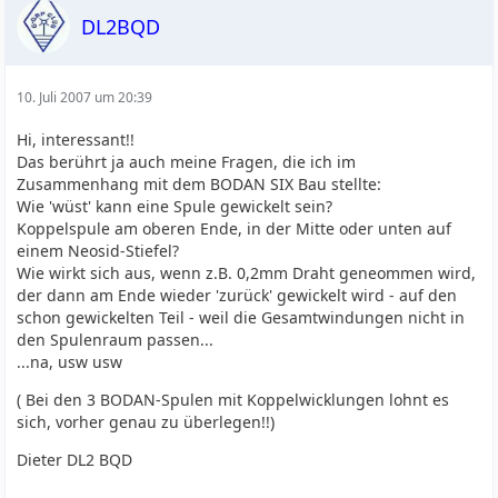
DL2BQD
10. Juli 2007 um 20:39
Hi, interessant!!
Das berührt ja auch meine Fragen, die ich im
Zusammenhang mit dem BODAN SIX Bau stellte:
Wie 'wüst' kann eine Spule gewickelt sein?
Koppelspule am oberen Ende, in der Mitte oder unten auf
einem Neosid-Stiefel?
Wie wirkt sich aus, wenn z.B. 0,2mm Draht geneommen wird,
der dann am Ende wieder 'zurück' gewickelt wird - auf den
schon gewickelten Teil - weil die Gesamtwindungen nicht in
den Spulenraum passen...
...na, usw usw
( Bei den 3 BODAN-Spulen mit Koppelwicklungen lohnt es
sich, vorher genau zu überlegen!!)
Dieter DL2 BQD