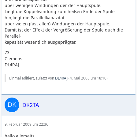
über wenigen Windungen der der Hauptspule.
Liegt die Koppelwindung zum heißen Ende der Spule
hin,liegt die Parallelkapazität
über vielen (fast allen) Windungen der Hauptspule.
Damit ist der Effekt der Vergrößerung der Spule duch die
Parallel-
kapazität wesentlich ausgeprägter.
73
Clemens
DL4RAJ
Einmal editiert, zuletzt von
DL4RAJ
(
4. Mai 2008 um 18:10
)
DK2TA
9. Februar 2009 um 22:36
hallo allerseits,