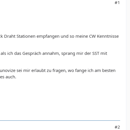
#1
ück Draht Stationen empfangen und so meine CW Kenntnisse
 als ich das Gespräch annahm, sprang mir der SST mit
unovize sei mir erlaubt zu fragen, wo fange ich am besten
es auch.
#2