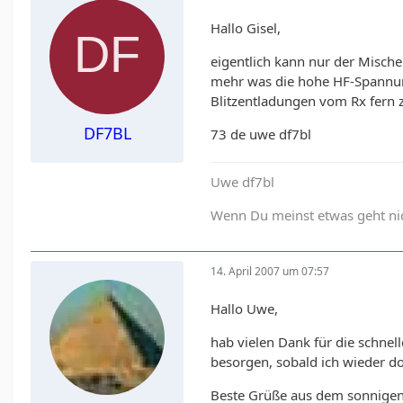
Hallo Gisel,
eigentlich kann nur der Mische
mehr was die hohe HF-Spannung
Blitzentladungen vom Rx fern z
DF7BL
73 de uwe df7bl
Uwe df7bl
Wenn Du meinst etwas geht nich
14. April 2007 um 07:57
Hallo Uwe,
hab vielen Dank für die schnel
besorgen, sobald ich wieder do
Beste Grüße aus dem sonnigen