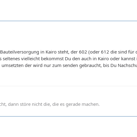
e Bauteilversorgung in Kairo steht, der 602 (oder 612 die sind fü
ts seltenes vielleicht bekommst Du den auch in Kairo oder kan
 umsetzten der wird nur zum senden gebraucht, bis Du Nachschu
t, dann störe nicht die, die es gerade machen.