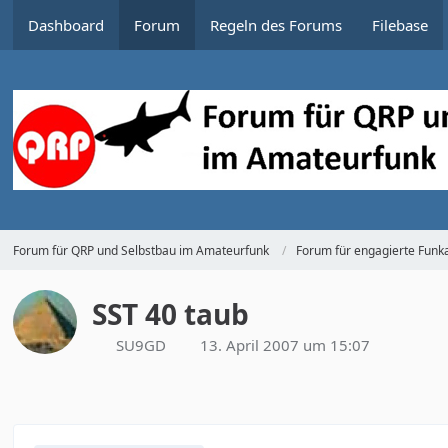
Dashboard
Forum
Regeln des Forums
Filebase
Forum für QRP und Selbstbau im Amateurfunk
Forum für engagierte Funka
SST 40 taub
SU9GD
13. April 2007 um 15:07