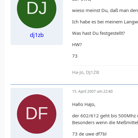
wieso meinst Du, daß man den 
Ich habe es bei meinem Langwe
Was hast Du festgestellt?
dj1zb
HW?
73
Ha-Jo, DJ1ZB
15. April 2007 um 22:40
Hallo HaJo,
der 602/612 geht bis 500Mhz u
Besonders wenn die Meßmittel 
73 de uwe df7bl