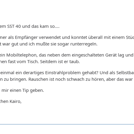
em SST 40 und das kam so....
mmer als Empfänger verwendet und konntet überall mit einem St
t war gut und ich mußte sie sogar runterregeln.
mein Mobiltelephon, das neben dem eingeschalteten Gerät lag und
n fast vom Tisch. Seitdem ist er taub.
inmal ein derartiges Einstrahlproblem gehabt? Und als Selbstba
n zu bringen. Rauschen ist noch schwach zu hören, aber das war 
n mir einen Tip geben.
hen Kairo,