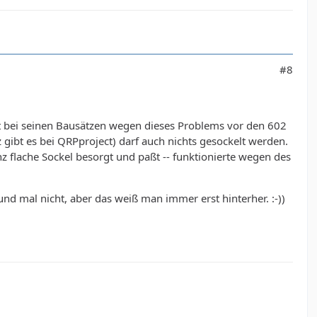
#8
bt bei seinen Bausätzen wegen dieses Problems vor den 602
z gibt es bei QRPproject) darf auch nichts gesockelt werden.
 flache Sockel besorgt und paßt -- funktionierte wegen des
nd mal nicht, aber das weiß man immer erst hinterher. :-))