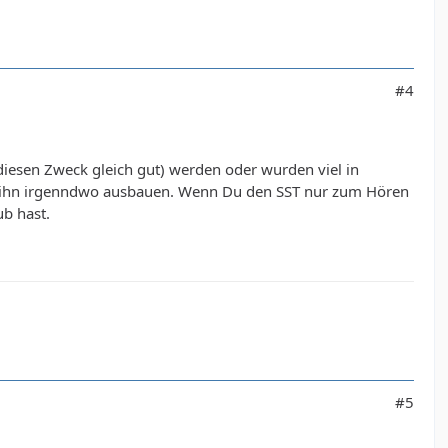
#4
r diesen Zweck gleich gut) werden oder wurden viel in
nst ihn irgenndwo ausbauen. Wenn Du den SST nur zum Hören
b hast.
#5