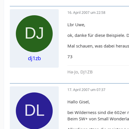
16. April 2007 um 22:58
Lbr Uwe,
ok, danke für diese Beispiele.
Mal schauen, was dabei herau
73
dj1zb
Ha-Jo, DJ1ZB
17. April 2007 um 07:37
Hallo Gisel,
bei Wilderness sind die 602er n
Beim SW+ von Small Wonderlabs