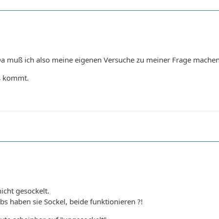
 Da muß ich also meine eigenen Versuche zu meiner Frage machen.
s kommt.
icht gesockelt.
 haben sie Sockel, beide funktionieren ?!