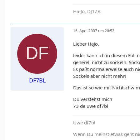
Ha-Jo, DJ1ZB
16. April 2007 um 20:52
Lieber HaJo,
leider kann ich in diesem Fal
generell nicht zu sockeln. Sock
Es paßt normalerweise auch ni
Sockels aber nicht mehr!
DF7BL
Das ist so wie mit Nichtschwim
Du verstehst mich
73 de uwe df7bl
Uwe df7bl
Wenn Du meinst etwas geht nich