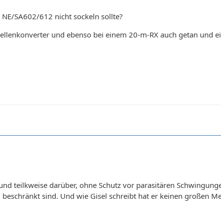
NE/SA602/612 nicht sockeln sollte?
llenkonverter und ebenso bei einem 20-m-RX auch getan und ei
nd teilkweise darüber, ohne Schutz vor parasitären Schwingung
beschränkt sind. Und wie Gisel schreibt hat er keinen großen M