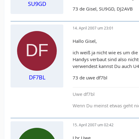
SU9GD
73 de Gisel, SU9GD, DJ2AVB
14. April 2007 um 23:01
Hallo Gisel,
ich weiß ja nicht wie es um di
Handys verbaut sind also nich
verwendest kannst Du auch U4
DF7BL
73 de uwe df7bl
Uwe df7bl
Wenn Du meinst etwas geht nich
15. April 2007 um 02:42
Lbr Uwe,