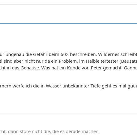
l nur ungenau die Gefahr beim 602 beschreiben. Wildernes schrei
el sind aber nicht nur da ein Problem, im Halbleitertester (Bausat
cht in das Gehäuse. Was hat ein Kunde von Peter gemacht: Gannnz
mern werfe ich die in Wasser unbekannter Tiefe geht es mal gut u
t, dann störe nicht die, die es gerade machen.