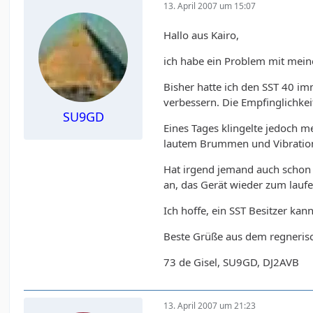
13. April 2007 um 15:07
Hallo aus Kairo,
ich habe ein Problem mit mein
Bisher hatte ich den SST 40 i
verbessern. Die Empfinglichkei
SU9GD
Eines Tages klingelte jedoch 
lautem Brummen und Vibratione
Hat irgend jemand auch schon e
an, das Gerät wieder zum laufe
Ich hoffe, ein SST Besitzer kan
Beste Grüße aus dem regnerisc
73 de Gisel, SU9GD, DJ2AVB
13. April 2007 um 21:23