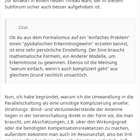
zur Antwort in einem neuen Thread wahr, der in diesem
Subforum sicher auch besser aufgehoben ist.
Zitat
Ob du aus dem Formalismus auf ein "einfaches Problem"
einen "pysikalischen Erkenntnisgewinn" erzielen kannst,
ist eine sehr persönliche Einstellung. Der Eine braucht
mathematische Formeln, ein Anderer Modelle, um
Erkenntnisse zu gewinnen. Ebenso ist die Meinung
"warum einfach, wenn's auch kompliziert geht" aus
gleichem Grund reichlich unsachlich.
Nun, ich habe begründet, warum ich die Umwandlung in die
Parallelschaltung als eine unnötige Komplizierung ansehe:
Strahlungs- Blind- und Verlustwiderstände der Antenne
liegen in der Serienschaltung direkt in der Form vor, die man
braucht, um Abschätzungen, z.B. über den Wirkungsgrad
oder die benötigten Kompensationsreaktanzen zu machen,
außerdem bekommt man auch im Resonanzfall, also bei X=0