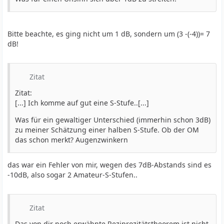
Bitte beachte, es ging nicht um 1 dB, sondern um (3 -(-4))= 7
dB!
Zitat
Zitat:
[...] Ich komme auf gut eine S-Stufe..[...]
Was für ein gewaltiger Unterschied (immerhin schon 3dB)
zu meiner Schätzung einer halben S-Stufe. Ob der OM
das schon merkt? Augenzwinkern
das war ein Fehler von mir, wegen des 7dB-Abstands sind es
-10dB, also sogar 2 Amateur-S-Stufen..
Zitat
Das von dir noch erwähnte Reziprozitätstheorem ist nicht