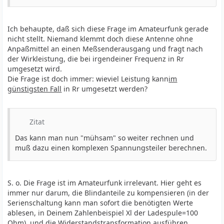
Ich behaupte, daß sich diese Frage im Amateurfunk gerade
nicht stellt. Niemand klemmt doch diese Antenne ohne
Anpaßmittel an einen Meßsenderausgang und fragt nach
der Wirkleistung, die bei irgendeiner Frequenz in Rr
umgesetzt wird.
Die Frage ist doch immer: wieviel Leistung kann
im
günstigsten Fall
in Rr umgesetzt werden?
Zitat
Das kann man nun "mühsam" so weiter rechnen und
muß dazu einen komplexen Spannungsteiler berechnen.
S. o. Die Frage ist im Amateurfunk irrelevant. Hier geht es
immer nur darum, die Blindanteile zu kompensieren (in der
Serienschaltung kann man sofort die benötigten Werte
ablesen, in Deinem Zahlenbeispiel Xl der Ladespule=100
Ohm), und die Widerstandstransformation ausführen.