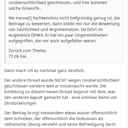
Unübersichtlichkeit geschlossen, und hier kommen
solche Einwürfe...
Wo meine[!] Fachkenntnis nicht tiefgründig genug ist, die
Beiträge zu bewerten, dann bleibt mir nur die Bewertung
von Sachlichkeit und Argumentation. Da führt im
Augenblick DF4KV. Er hat ein paar Ungereimtheiten
aufgegriffen, die mir auch aufgefallen waren.
Zurück zum Thema.
73 de Kai.
Dann mach ich es nochmal ganz deutlich.
Der andere thread wurde NICHT wegen Unübersichtlichkeit
geschlossen sondern weil er missbraucht wurde. Die
Einleitung zu diesem neuen thread beginnt mit dem, was
den anderen kaputt gemacht hat - eine sinnlose Reihe von
Zerstückelungen
Der Beitrag bringt niemandem etwas ausser offensichtlich
dem Schreiber, der offensichtlich die Diskussion als
rethorische Übung versteht und seine Befriedigung darin