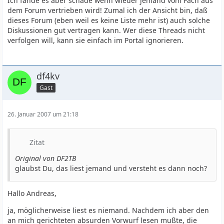
Ich fände es aber schade wenn wieder jemand vom Fach aus
dem Forum vertrieben wird! Zumal ich der Ansicht bin, daß
dieses Forum (eben weil es keine Liste mehr ist) auch solche
Diskussionen gut vertragen kann. Wer diese Threads nicht
verfolgen will, kann sie einfach im Portal ignorieren.
df4kv
Gast
26. Januar 2007 um 21:18
Zitat
Original von DF2TB
glaubst Du, das liest jemand und versteht es dann noch?
Hallo Andreas,
ja, möglicherweise liest es niemand. Nachdem ich aber den
an mich gerichteten absurden Vorwurf lesen mußte, die