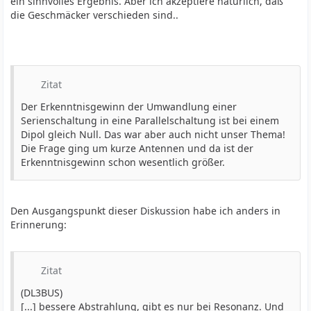
ein sinnvolles Ergebnis. Aber ich akzeptiere natürlich, daß
die Geschmäcker verschieden sind..
Zitat
Der Erkenntnisgewinn der Umwandlung einer
Serienschaltung in eine Parallelschaltung ist bei einem
Dipol gleich Null. Das war aber auch nicht unser Thema!
Die Frage ging um kurze Antennen und da ist der
Erkenntnisgewinn schon wesentlich größer.
Den Ausgangspunkt dieser Diskussion habe ich anders in
Erinnerung:
Zitat
(DL3BUS)
[...] bessere Abstrahlung, gibt es nur bei Resonanz. Und