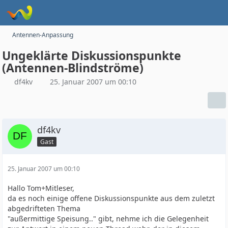
Antennen-Anpassung
Ungeklärte Diskussionspunkte
(Antennen-Blindströme)
df4kv
25. Januar 2007 um 00:10
df4kv
Gast
25. Januar 2007 um 00:10
Hallo Tom+Mitleser,
da es noch einige offene Diskussionspunkte aus dem zuletzt
abgedrifteten Thema
"außermittige Speisung.." gibt, nehme ich die Gelegenheit