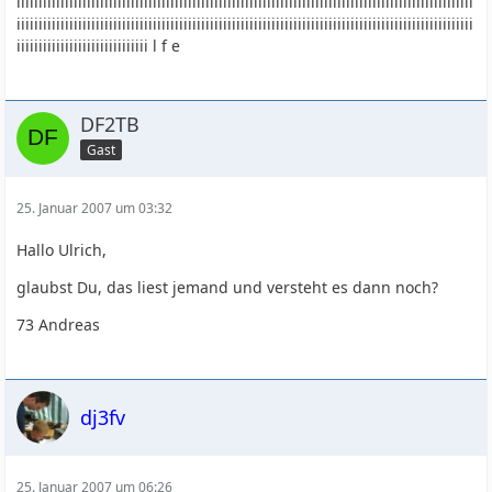
iiiiiiiiiiiiiiiiiiiiiiiiiiiiiiiiiiiiiiiiiiiiiiiiiiiiiiiiiiiiiiiiiiiiiiiiiiiiiiiiiiiiiiiiiiiiiiiiiiiiiiii
iiiiiiiiiiiiiiiiiiiiiiiiiiiiiiiiiiiiiiiiiiiiiiiiiiiiiiiiiiiiiiiiiiiiiiiiiiiiiiiiiiiiiiiiiiiiiiiiiiiiiiii
iiiiiiiiiiiiiiiiiiiiiiiiiiiiii l f e
DF2TB
Gast
25. Januar 2007 um 03:32
Hallo Ulrich,
glaubst Du, das liest jemand und versteht es dann noch?
73 Andreas
dj3fv
25. Januar 2007 um 06:26