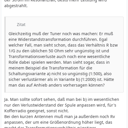
abgestrahlt.
Zitat
Gleichzeitig muß der Tuner noch was machen: Er muß
eine Widerstandstransformation durchführen. Egal
welcher Fall, man sieht schon, dass das Verhältnis R bzw
1/G zu den üblichen 50 Ohm sehr ungünstig ist und
Transformationsverluste auch noch eine wesentliche
Rolle dabei spielen werden. Man sieht sogar, dass in
meinem Beispiel die Transformation für die
Schaltungsvariante a) nicht so ungünstig (1:500), also
sicher verlustärmer als in Variante b) (1:2000) ist. Hätte
man das auf Anhieb anders vorhersagen können?
Ja. Man sollte sofort sehen, daß man bei b) im wesentlichen
nur den Verlustwiderstand der Spule anpassen wird, für's
Kofferradio geeignet, sonst nicht.
Bei den kurzen Antennen muß man ja außerdem noch Rv
anpassen, der um eine Größenordnung höher liegt, das
macht das Transformationsverhältnis günstiger..