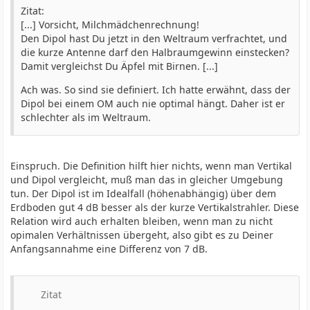
Zitat:
[...] Vorsicht, Milchmädchenrechnung!
Den Dipol hast Du jetzt in den Weltraum verfrachtet, und
die kurze Antenne darf den Halbraumgewinn einstecken?
Damit vergleichst Du Äpfel mit Birnen. [...]
Ach was. So sind sie definiert. Ich hatte erwähnt, dass der
Dipol bei einem OM auch nie optimal hängt. Daher ist er
schlechter als im Weltraum.
Einspruch. Die Definition hilft hier nichts, wenn man Vertikal
und Dipol vergleicht, muß man das in gleicher Umgebung
tun. Der Dipol ist im Idealfall (höhenabhängig) über dem
Erdboden gut 4 dB besser als der kurze Vertikalstrahler. Diese
Relation wird auch erhalten bleiben, wenn man zu nicht
opimalen Verhältnissen übergeht, also gibt es zu Deiner
Anfangsannahme eine Differenz von 7 dB.
Zitat