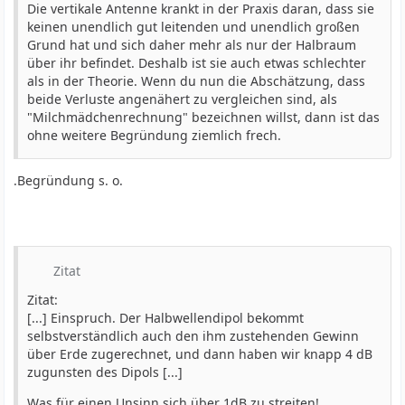
Die vertikale Antenne krankt in der Praxis daran, dass sie
keinen unendlich gut leitenden und unendlich großen
Grund hat und sich daher mehr als nur der Halbraum
über ihr befindet. Deshalb ist sie auch etwas schlechter
als in der Theorie. Wenn du nun die Abschätzung, dass
beide Verluste angenähert zu vergleichen sind, als
"Milchmädchenrechnung" bezeichnen willst, dann ist das
ohne weitere Begründung ziemlich frech.
.Begründung s. o.
Zitat
Zitat:
[...] Einspruch. Der Halbwellendipol bekommt
selbstverständlich auch den ihm zustehenden Gewinn
über Erde zugerechnet, und dann haben wir knapp 4 dB
zugunsten des Dipols [...]
Was für einen Unsinn sich über 1dB zu streiten!