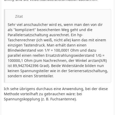
Zitat
Sehr viel anschaulicher wird es, wenn man den von dir
als "kompliziert" bezeichenten Weg geht und die
Parallelersatzschaltung ausrechnet. Ein hp-
Taschenrechner (ich weiß, nicht alle) kann das mit einem
einzigen Tastendruck. Man erhält dann einen
Blindwiderstand von 1/Y = 100,0001 Ohm und dazu
parallel einen reellen Ersatzstrahlungswiderstand 1/G =
100000,1 Ohm (zum Nachrechnen, der Winkel arctan(X/R)
ist 89,9427042396 Grad). Beide Widerstände bilden nun
keinen Spannungsteiler wie in der Serienersatzschaltung,
sondern einen Stromteiler.
Ich sehe übrigens durchaus eine Anwendung, bei der diese
Methode vorteilhaft zu gebrauchen wäre: bei
Spannungskopplung (z. B. Fuchsantenne).