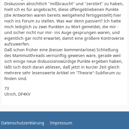
Diskussion absichtlich "mißbraucht" und "zerstört" zu haben,
hielt ich es für angebracht, diese offengebliebenen Punkte
(die Antworten waren bereits weitgehend fertiggestellt) hier
noch ins Forum zu stellen. Was war denn passiert? Ich hatte
mich lediglich zu zwei Punkten zu Wort gemeldet, die mir -
und sicher nicht nur mir- ins Auge gesprungen waren, und
eigentlich gar nicht erwartet, damit eine größere Kontroverse
aufzuwerfen.
Daß schon früher eine (besser kommentarlose) Schließung
des Mammutthreads vernünftig gewesen wäre, gerade weil
sich einige neue diskussionswürdige Punkte ergeben haben,
läßt sich doch daran ablesen, daß jetzt in kurzer Zeit gleich
mehrere sehr lesenswerte Artikel im "Theorie"-Subforum zu
finden sind.
73
Ulrich, DF4KV
Datenschutzerklärung
Impressum