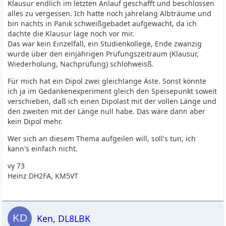
Klausur endlich im letzten Anlauf geschafft und beschlossen
alles zu vergessen. Ich hatte noch jahrelang Albträume und
bin nachts in Panik schweißgebadet aufgewacht, da ich
dachte die Klausur läge noch vor mir.
Das war kein Einzelfall, ein Studienkollege, Ende zwanzig
wurde über den einjährigen Prüfungszeitraum (Klausur,
Wiederholung, Nachprüfung) schlohweisß.
Für mich hat ein Dipol zwei gleichlange Äste. Sonst könnte
ich ja im Gedankenexperiment gleich den Speisepunkt soweit
verschieben, daß ich einen Dipolast mit der vollen Länge und
den zweiten mit der Länge null habe. Das wäre dann aber
kein Dipol mehr.
Wer sich an diesem Thema aufgeilen will, soll's tun, ich
kann's einfach nicht.
vy 73
Heinz DH2FA, KM5VT
Ken, DL8LBK