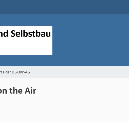
se der DL-QRP-AG
n the Air