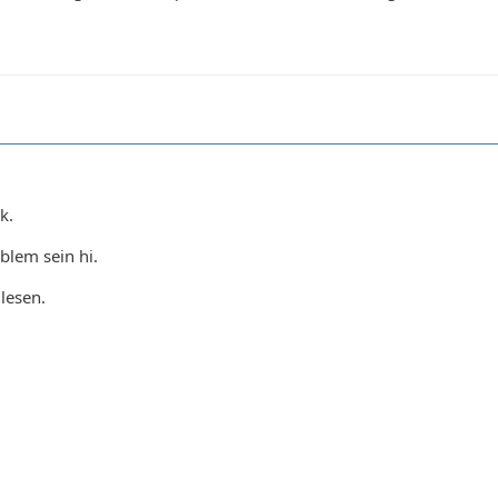
k.
blem sein hi.
 lesen.