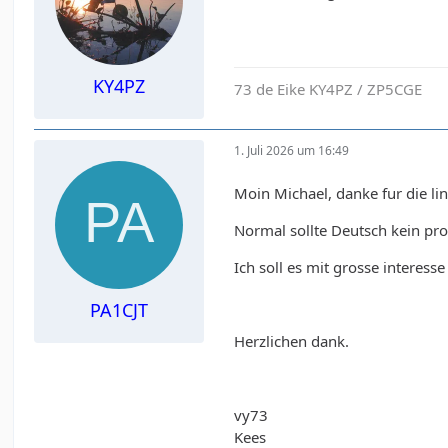
KY4PZ
73 de Eike KY4PZ / ZP5CGE
1. Juli 2026 um 16:49
Moin Michael, danke fur die lin
Normal sollte Deutsch kein pro
Ich soll es mit grosse interesse
PA1CJT
Herzlichen dank.
vy73
Kees