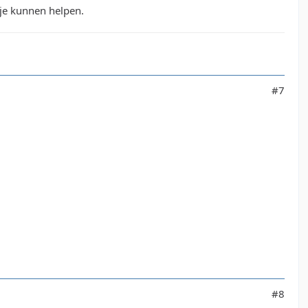
 je kunnen helpen.
#7
#8