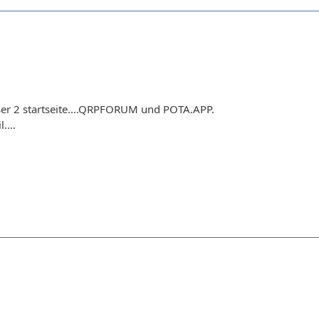
r 2 startseite....QRPFORUM und POTA.APP.
....