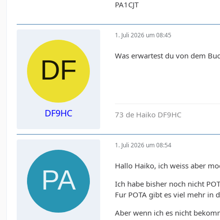
PA1CJT
1. Juli 2026 um 08:45
Was erwartest du von dem Buch 
DF9HC
73 de Haiko DF9HC
1. Juli 2026 um 08:54
Hallo Haiko, ich weiss aber m
Ich habe bisher noch nicht POTA
Fur POTA gibt es viel mehr in
Aber wenn ich es nicht bekom