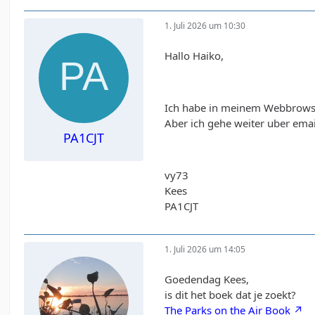
1. Juli 2026 um 10:30
Hallo Haiko,
Ich habe in meinem Webbrowse
Aber ich gehe weiter uber email
PA1CJT
vy73
Kees
PA1CJT
1. Juli 2026 um 14:05
Goedendag Kees,
is dit het boek dat je zoekt?
The Parks on the Air Book