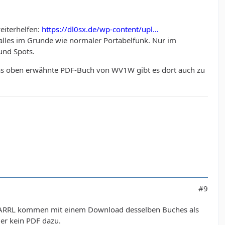
eiterhelfen:
https://dl0sx.de/wp-content/upl…
 alles im Grunde wie normaler Portabelfunk. Nur im
und Spots.
 Das oben erwähnte PDF-Buch von WV1W gibt es dort auch zu
#9
 des ARRL kommen mit einem Download desselben Buches als
der kein PDF dazu.