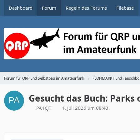
Dashboard
Forum
Regeln des Forums
Filebase
Forum für QRP und Selbstbau im Amateurfunk
FLOHMARKT und Tauschbör
Gesucht das Buch: Parks o
PA1CJT
1. Juli 2026 um 08:43