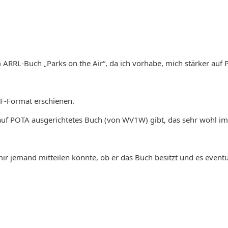
 ARRL-Buch „Parks on the Air“, da ich vorhabe, mich stärker auf 
DF-Format erschienen.
 auf POTA ausgerichtetes Buch (von WV1W) gibt, das sehr wohl im
ir jemand mitteilen könnte, ob er das Buch besitzt und es event