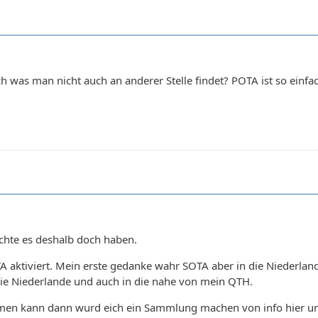
was man nicht auch an anderer Stelle findet? POTA ist so einfac
ochte es deshalb doch haben.
 aktiviert. Mein erste gedanke wahr SOTA aber in die Niederlande 
 die Niederlande und auch in die nahe von mein QTH.
men kann dann wurd eich ein Sammlung machen von info hier und