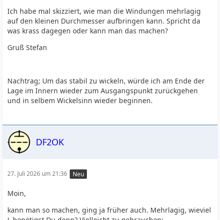
Ich habe mal skizziert, wie man die Windungen mehrlagig
auf den kleinen Durchmesser aufbringen kann. Spricht da
was krass dagegen oder kann man das machen?
Gruß Stefan
Nachtrag; Um das stabil zu wickeln, würde ich am Ende der
Lage im Innern wieder zum Ausgangspunkt zurückgehen
und in selbem Wickelsinn wieder beginnen.
DF2OK
27. Juli 2026 um 21:36
Neu
Moin,
kann man so machen, ging ja früher auch. Mehrlagig, wieviel
L benötigst Du denn? Vielleicht zu gebrauchen: