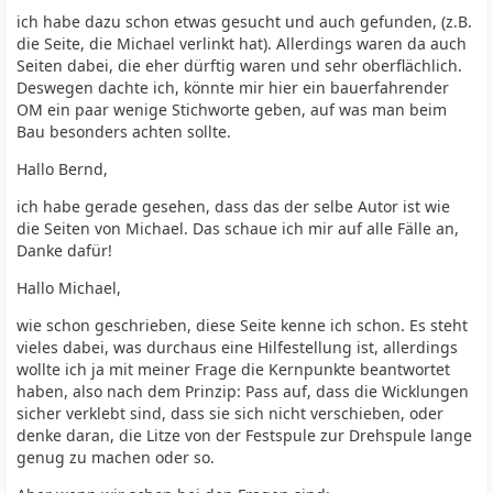
ich habe dazu schon etwas gesucht und auch gefunden, (z.B.
die Seite, die Michael verlinkt hat). Allerdings waren da auch
Seiten dabei, die eher dürftig waren und sehr oberflächlich.
Deswegen dachte ich, könnte mir hier ein bauerfahrender
OM ein paar wenige Stichworte geben, auf was man beim
Bau besonders achten sollte.
Hallo Bernd,
ich habe gerade gesehen, dass das der selbe Autor ist wie
die Seiten von Michael. Das schaue ich mir auf alle Fälle an,
Danke dafür!
Hallo Michael,
wie schon geschrieben, diese Seite kenne ich schon. Es steht
vieles dabei, was durchaus eine Hilfestellung ist, allerdings
wollte ich ja mit meiner Frage die Kernpunkte beantwortet
haben, also nach dem Prinzip: Pass auf, dass die Wicklungen
sicher verklebt sind, dass sie sich nicht verschieben, oder
denke daran, die Litze von der Festspule zur Drehspule lange
genug zu machen oder so.