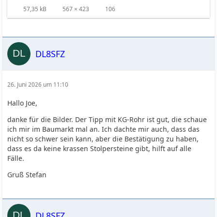
57,35 kB
567 × 423
106
DL8SFZ
26. Juni 2026 um 11:10
Hallo Joe,
danke für die Bilder. Der Tipp mit KG-Rohr ist gut, die schaue
ich mir im Baumarkt mal an. Ich dachte mir auch, dass das
nicht so schwer sein kann, aber die Bestätigung zu haben,
dass es da keine krassen Stolpersteine gibt, hilft auf alle
Fälle.
Gruß Stefan
DL8SFZ