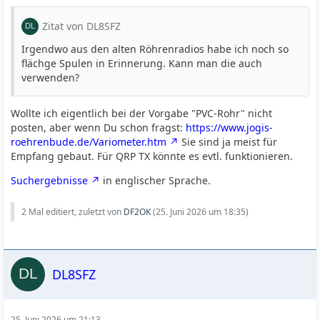
Zitat von DL8SFZ
Irgendwo aus den alten Röhrenradios habe ich noch so
flächge Spulen in Erinnerung. Kann man die auch
verwenden?
Wollte ich eigentlich bei der Vorgabe "PVC-Rohr" nicht
posten, aber wenn Du schon fragst:
https://www.jogis-
roehrenbude.de/Variometer.htm
Sie sind ja meist für
Empfang gebaut. Für QRP TX könnte es evtl. funktionieren.
Suchergebnisse
in englischer Sprache.
2 Mal editiert, zuletzt von
DF2OK
(
25. Juni 2026 um 18:35
)
DL8SFZ
25. Juni 2026 um 21:13