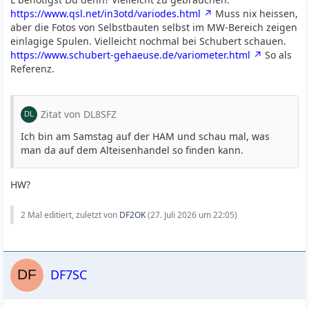
https://www.qsl.net/in3otd/variodes.html
Muss nix heissen,
aber die Fotos von Selbstbauten selbst im MW-Bereich zeigen
einlagige Spulen. Vielleicht nochmal bei Schubert schauen.
https://www.schubert-gehaeuse.de/variometer.html
So als
Referenz.
Zitat von DL8SFZ
Ich bin am Samstag auf der HAM und schau mal, was
man da auf dem Alteisenhandel so finden kann.
HW?
2 Mal editiert, zuletzt von
DF2OK
(
27. Juli 2026 um 22:05
)
DF7SC