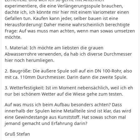
experimentiere, die eine Verlängerungsspule brauchen,
dachte ich, ich könnte mir hier mit einem Variometer einen
Gefallen tun. Kaufen kann jeder, selber bauen ist eine
Herausforderung! Daher meine wahrscheinlich berechtigte
Frage: Auf was muss man achten, wenn man sowas umsetzen
möchte.
1. Material: Ich möchte am liebsten die grauen
Abwasserrohre verwenden, da hab ich diverse Durchmesser
hier noch herumliegen.
2. Baugröße: Die äußere Spule soll auf ein DN 100-Rohr, also
mit ca. 110mm Durchmesser. Darin dann die zweite Spule.
3. Wetterfestigkeit: Ist im Moment nebensächlich, weil ich eh
nur bei schönem Wetter auf die Wiese gehe zum testen.
Auf was muss ich beim Aufbau besonders achten? Dass
innerhalb der Spulen keine Metallteile sind ist klar, das wird
eine Gewindestange aus Kunststoff. Hat sowas schon mal
jemand gemacht und Erfahrung darin?
Gruß Stefan