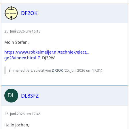
DF2OK
25. Juni 2026 um 16:18
Moin Stefan,
https://www.robkalmeijer.nl/techniek/elect…
ge28/index.html
DJ3RW
Einmal editiert, zuletzt von
DF2OK
(
25. Juni 2026 um 17:31
)
DL8SFZ
25. Juni 2026 um 17:46
Hallo Jochen,