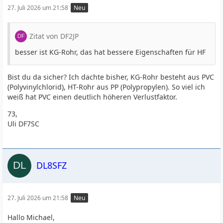
27. Juli 2026 um 21:58
Neu
Zitat von DF2JP
besser ist KG-Rohr, das hat bessere Eigenschaften für HF
Bist du da sicher? Ich dachte bisher, KG-Rohr besteht aus PVC
(Polyvinylchlorid), HT-Rohr aus PP (Polypropylen). So viel ich
weiß hat PVC einen deutlich höheren Verlustfaktor.
73,
Uli DF7SC
DL8SFZ
27. Juli 2026 um 21:58
Neu
Hallo Michael,