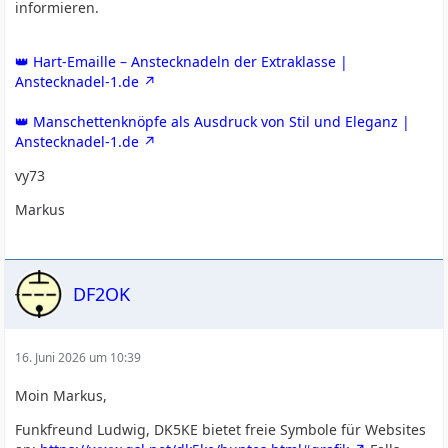
informieren.
👑 Hart-Emaille – Anstecknadeln der Extraklasse |
Anstecknadel-1.de
👑 Manschettenknöpfe als Ausdruck von Stil und Eleganz |
Anstecknadel-1.de
vy73
Markus
DF2OK
16. Juni 2026 um 10:39
Moin Markus,
Funkfreund Ludwig, DK5KE bietet freie Symbole für Websites