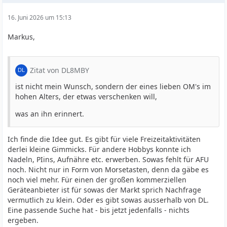
16. Juni 2026 um 15:13
Markus,
Zitat von DL8MBY
ist nicht mein Wunsch, sondern der eines lieben OM's im
hohen Alters, der etwas verschenken will,
was an ihn erinnert.
Ich finde die Idee gut. Es gibt für viele Freizeitaktivitäten
derlei kleine Gimmicks. Für andere Hobbys konnte ich
Nadeln, PIins, Aufnähre etc. erwerben. Sowas fehlt für AFU
noch. Nicht nur in Form von Morsetasten, denn da gäbe es
noch viel mehr. Für einen der großen kommerziellen
Geräteanbieter ist für sowas der Markt sprich Nachfrage
vermutlich zu klein. Oder es gibt sowas ausserhalb von DL.
Eine passende Suche hat - bis jetzt jedenfalls - nichts
ergeben.