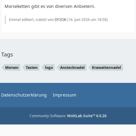
Morseketten gibt es von diversen Anbietern.
Einmal editiert, zuletzt von
DF2OK
(
16. Juni 2026 um 18:58
)
Tags
Morsen
Tasten
logo
Anstecknadel
Krawattennadel
Datenschutzerklärung
Impressum
Community-Software:
WoltLab Suite™ 6.0.26