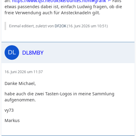
an:
https://www.qsl.net/dk5ke/buntes.html#grafik
Falls
etwas passendes dabei ist, einfach Ludwig fragen, ob die
freie Verwendung auch für Anstecknadeln gilt.
Einmal editiert, zuletzt von
DF2OK
(
16. Juni 2026 um 10:51
)
DL8MBY
16. Juni 2026 um 11:37
Danke Michael,
habe auch die zwei Tasten-Logos in meine Sammlung
aufgenommen.
vy73
Markus