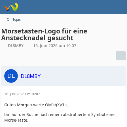
Off Topic
Morsetasten-Logo für eine
Anstecknadel gesucht
DL8MBY
16. Juni 2026 um 10:07
DL8MBY
16. Juni 2026 um 10:07
Guten Morgen werte OM's/(X)YL's,
bin auf der Suche nach einem abstrahiertem Symbol einer
Morse-Taste.