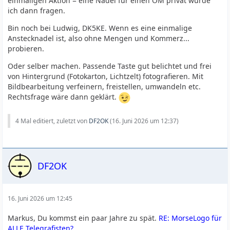
einmaligen Aktion = eine Nadel für einen OM privat würde
ich dann fragen.
Bin noch bei Ludwig, DK5KE. Wenn es eine einmalige
Anstecknadel ist, also ohne Mengen und Kommerz...
probieren.
Oder selber machen. Passende Taste gut belichtet und frei
von Hintergrund (Fotokarton, Lichtzelt) fotografieren. Mit
Bildbearbeitung verfeinern, freistellen, umwandeln etc.
Rechtsfrage wäre dann geklärt.
4 Mal editiert, zuletzt von
DF2OK
(
16. Juni 2026 um 12:37
)
DF2OK
16. Juni 2026 um 12:45
Markus, Du kommst ein paar Jahre zu spät.
RE: MorseLogo für
ALLE Telegrafisten?