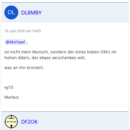
DL8MBY
16. Juni 2026 um 14:05
Michael
,
ist nicht mein Wunsch, sondern der eines lieben OM's im
hohen Alters, der etwas verschenken will,
was an ihn erinnert.
vy73
Markus
DF2OK