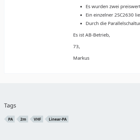
Es wurden zwei preiswer
Ein einzelner 2SC2630 lie
Durch die Parallelschalt
Es ist AB-Betrieb,
73,
Markus
Tags
PA
2m
VHF
Linear-PA