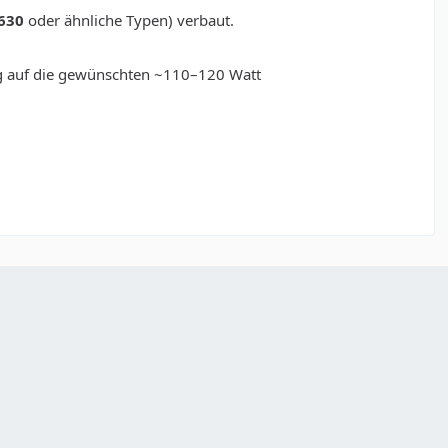
630
oder ähnliche Typen) verbaut.
ang auf die gewünschten ~110–120 Watt