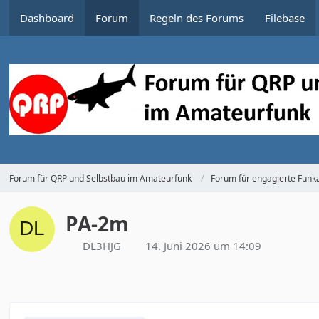
Dashboard
Forum
Regeln des Forums
Filebase
Forum für QRP und Selbstbau im Amateurfunk
Forum für engagierte Funka
PA-2m
DL3HJG
14. Juni 2026 um 14:09