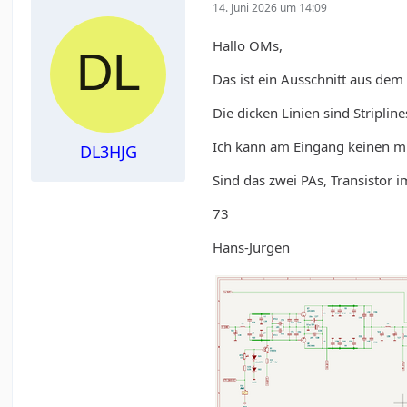
14. Juni 2026 um 14:09
Hallo OMs,
Das ist ein Ausschnitt aus de
Die dicken Linien sind Striplin
Ich kann am Eingang keinen mi
DL3HJG
Sind das zwei PAs, Transistor i
73
Hans-Jürgen