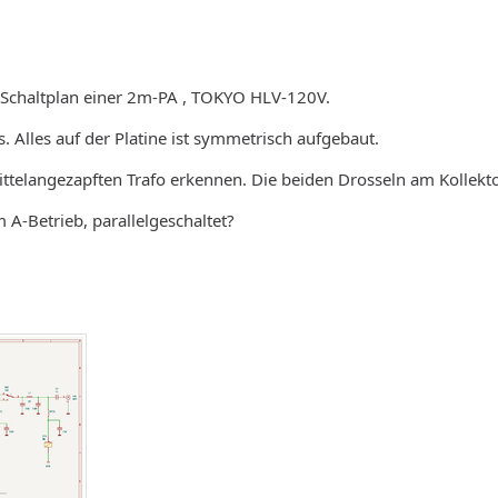
m Schaltplan einer 2m-PA , TOKYO HLV-120V.
es. Alles auf der Platine ist symmetrisch aufgebaut.
ttelangezapften Trafo erkennen. Die beiden Drosseln am Kollekt
m A-Betrieb, parallelgeschaltet?