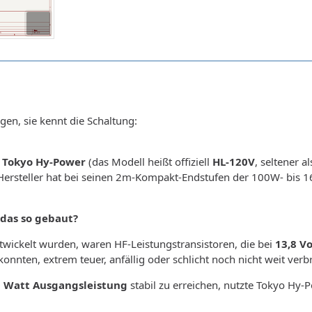
gen, sie kennt die Schaltung:
n
Tokyo Hy-Power
(das Modell heißt offiziell
HL-120V
, seltener 
e Hersteller hat bei seinen 2m-Kompakt-Endstufen der 100W- bis 
das so gebaut?
entwickelt wurden, waren HF-Leistungstransistoren, die bei
13,8 Vo
onnten, extrem teuer, anfällig oder schlicht noch nicht weit verbre
 Watt Ausgangsleistung
stabil zu erreichen, nutzte Tokyo Hy