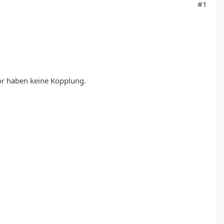
#1
or haben keine Kopplung.