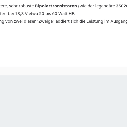
tere, sehr robuste
Bipolartransistoren
(wie der legendäre
2SC2
fert bei 13,8 V etwa 50 bis 60 Watt HF.
ung von zwei dieser "Zweige" addiert sich die Leistung im Ausg