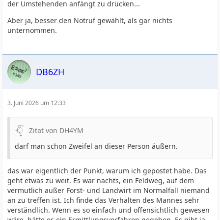
der Umstehenden anfängt zu drücken...
Aber ja, besser den Notruf gewählt, als gar nichts
unternommen.
DB6ZH
3. Juni 2026 um 12:33
Zitat von DH4YM
darf man schon Zweifel an dieser Person äußern.
das war eigentlich der Punkt, warum ich gepostet habe. Das
geht etwas zu weit. Es war nachts, ein Feldweg, auf dem
vermutlich außer Forst- und Landwirt im Normalfall niemand
an zu treffen ist. Ich finde das Verhalten des Mannes sehr
verständlich. Wenn es so einfach und offensichtlich gewesen
wäre, hätte es ein Ermittlungsverfahren gegeben. Es gibt ja