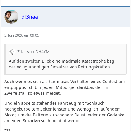
dl3naa
3. Juni 2026 um 09:05
Zitat von DH4YM
Auf den zweiten Blick eine maximale Katastrophe bzgl.
des völlig unnötigen Einsatzes von Rettungskräften.
Auch wenn es sich als harmloses Verhalten eines Contestfans
entpuppte: Ich bin jedem Mitbürger dankbar, der im
Zweifelsfall so etwas meldet.
Und ein abseits stehendes Fahrzeug mit "Schlauch",
hochgekurbeltem Seitenfenster und womöglich laufendem
Motor, um die Batterie zu schonen: Da ist leider der Gedanke
an einen Suizidversuch nicht abwegig..
73!