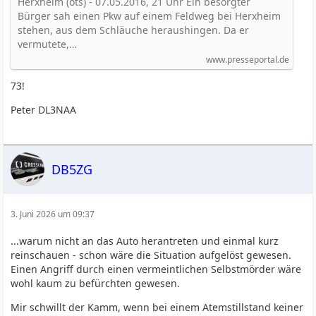
Herxheim (ots) - 07.05.2016, 21 Uhr Ein besorgter
Bürger sah einen Pkw auf einem Feldweg bei Herxheim
stehen, aus dem Schläuche heraushingen. Da er
vermutete,…
www.presseportal.de
73!
Peter DL3NAA
DB5ZG
3. Juni 2026 um 09:37
...warum nicht an das Auto herantreten und einmal kurz
reinschauen - schon wäre die Situation aufgelöst gewesen.
Einen Angriff durch einen vermeintlichen Selbstmörder wäre
wohl kaum zu befürchten gewesen.
Mir schwillt der Kamm, wenn bei einem Atemstillstand keiner