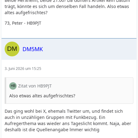
Beide Herxheim, beide 21:00? Da Günters Artikel kein Datum
trägt, könnte es sich um denselben Fall handeln. Also etwas
altes aufgefrischtes?
73, Peter - HB9PJT
DM5MK
3. Juni 2026 um 15:25
Zitat von HB9PJT
Also etwas altes aufgefrischtes?
Das ging wohl bei X, ehemals Twitter um, und findet sich
auch in unzähligen Gruppen mit Funkbezug. Ein
Aufregerthema was wieder ans Tageslicht kommt. Naja, aber
deshalb ist die Quellenangabe lmmer wichtig