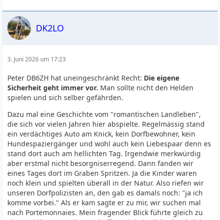
DK2LO
3. Juni 2026 um 17:23
Peter DB6ZH hat uneingeschränkt Recht:
Die eigene
Sicherheit geht immer vor.
Man sollte nicht den Helden
spielen und sich selber gefährden.
Dazu mal eine Geschichte vom "romantischen Landleben",
die sich vor vielen Jahren hier abspielte. Regelmässig stand
ein verdächtiges Auto am Knick, kein Dorfbewohner, kein
Hundespaziergänger und wohl auch kein Liebespaar denn es
stand dort auch am hellichten Tag. Irgendwie merkwürdig
aber erstmal nicht besorgniserregend. Dann fanden wir
eines Tages dort im Graben Spritzen. Ja die Kinder waren
noch klein und spielten überall in der Natur. Also riefen wir
unseren Dorfpolizisten an, den gab es damals noch: "ja ich
komme vorbei." Als er kam sagte er zu mir, wir suchen mal
nach Portemonnaies. Mein fragender Blick führte gleich zu