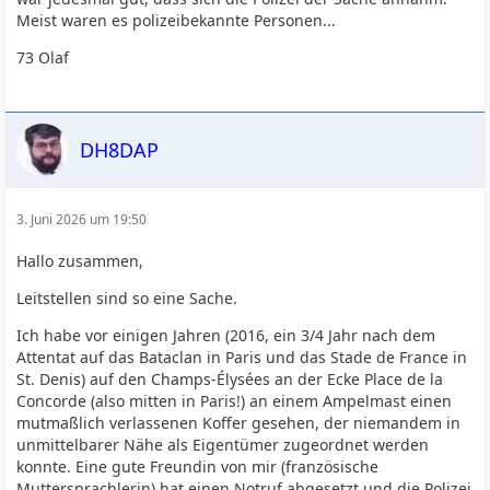
Meist waren es polizeibekannte Personen...
73 Olaf
DH8DAP
3. Juni 2026 um 19:50
Hallo zusammen,
Leitstellen sind so eine Sache.
Ich habe vor einigen Jahren (2016, ein 3/4 Jahr nach dem
Attentat auf das Bataclan in Paris und das Stade de France in
St. Denis) auf den Champs-Élysées an der Ecke Place de la
Concorde (also mitten in Paris!) an einem Ampelmast einen
mutmaßlich verlassenen Koffer gesehen, der niemandem in
unmittelbarer Nähe als Eigentümer zugeordnet werden
konnte. Eine gute Freundin von mir (französische
Muttersprachlerin) hat einen Notruf abgesetzt und die Polizei