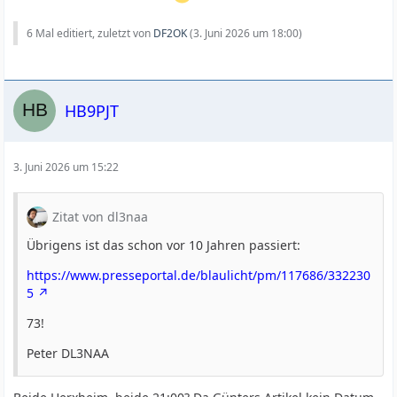
6 Mal editiert, zuletzt von
DF2OK
(
3. Juni 2026 um 18:00
)
HB9PJT
3. Juni 2026 um 15:22
Zitat von dl3naa
Übrigens ist das schon vor 10 Jahren passiert:
https://www.presseportal.de/blaulicht/pm/117686/332230
5
73!
Peter DL3NAA