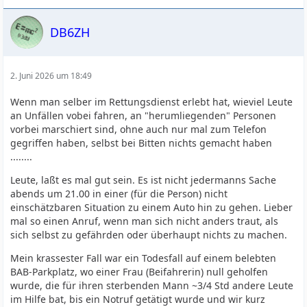
DB6ZH
2. Juni 2026 um 18:49
Wenn man selber im Rettungsdienst erlebt hat, wieviel Leute
an Unfällen vobei fahren, an "herumliegenden" Personen
vorbei marschiert sind, ohne auch nur mal zum Telefon
gegriffen haben, selbst bei Bitten nichts gemacht haben
........
Leute, laßt es mal gut sein. Es ist nicht jedermanns Sache
abends um 21.00 in einer (für die Person) nicht
einschätzbaren Situation zu einem Auto hin zu gehen. Lieber
mal so einen Anruf, wenn man sich nicht anders traut, als
sich selbst zu gefährden oder überhaupt nichts zu machen.
Mein krassester Fall war ein Todesfall auf einem belebten
BAB-Parkplatz, wo einer Frau (Beifahrerin) null geholfen
wurde, die für ihren sterbenden Mann ~3/4 Std andere Leute
im Hilfe bat, bis ein Notruf getätigt wurde und wir kurz