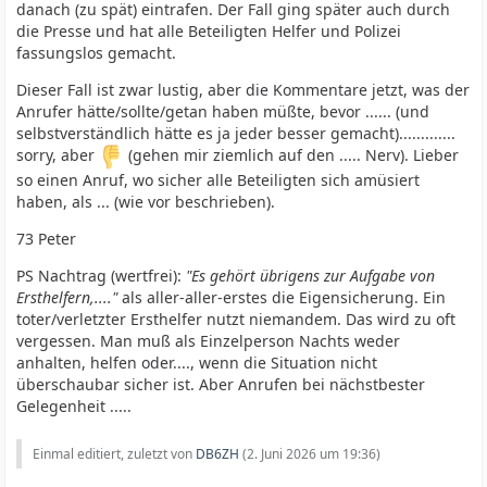
danach (zu spät) eintrafen. Der Fall ging später auch durch
die Presse und hat alle Beteiligten Helfer und Polizei
fassungslos gemacht.
Dieser Fall ist zwar lustig, aber die Kommentare jetzt, was der
Anrufer hätte/sollte/getan haben müßte, bevor ...... (und
selbstverständlich hätte es ja jeder besser gemacht).............
sorry, aber
(gehen mir ziemlich auf den ..... Nerv). Lieber
so einen Anruf, wo sicher alle Beteiligten sich amüsiert
haben, als ... (wie vor beschrieben).
73 Peter
PS Nachtrag (wertfrei):
"Es gehört übrigens zur Aufgabe von
Ersthelfern,...."
als aller-aller-erstes die Eigensicherung. Ein
toter/verletzter Ersthelfer nutzt niemandem. Das wird zu oft
vergessen. Man muß als Einzelperson Nachts weder
anhalten, helfen oder...., wenn die Situation nicht
überschaubar sicher ist. Aber Anrufen bei nächstbester
Gelegenheit .....
Einmal editiert, zuletzt von
DB6ZH
(
2. Juni 2026 um 19:36
)