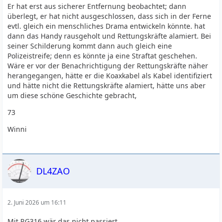
Er hat erst aus sicherer Entfernung beobachtet; dann
überlegt, er hat nicht ausgeschlossen, dass sich in der Ferne
evtl. gleich ein menschliches Drama entwickeln könnte. hat
dann das Handy rausgeholt und Rettungskräfte alamiert. Bei
seiner Schilderung kommt dann auch gleich eine
Polizeistreife; denn es könnte ja eine Straftat geschehen.
Wäre er vor der Benachrichtigung der Rettungskräfte näher
herangegangen, hätte er die Koaxkabel als Kabel identifiziert
und hätte nicht die Rettungskräfte alamiert, hätte uns aber
um diese schöne Geschichte gebracht,
73
Winni
DL4ZAO
2. Juni 2026 um 16:11
Mit RG316 wär das nicht passiert.