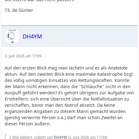
73, de Günter
DH4YM
2. Juni 2026 um 17:09
Auf den ersten Blick mag man lächeln und es als Anekdote
abtun. Auf den zweiten Blick eine maximale Katastrophe bzgl.
des völlig unnötigen Einsatzes von Rettungskräften. Konnte
der Mann nicht erkennen, dass die "Schläuche" nicht in den
Auspuff geführt werden? Es gehört übrigens zur Aufgabe von
Ersthelfern, sich eine Übersicht über die Notfallsituation zu
verschaffen, bevor man den Notruf absetzt. Da keine
ergänzenden Angaben zu diesem Mann gemacht wurden
(geistig verwirrte Person o.ä.) darf man schon Zweifel an
dieser Person äußern.
2 Mal editiert, zuletzt von
DH4YM
(
2. Juni 2026 um 17:34
)