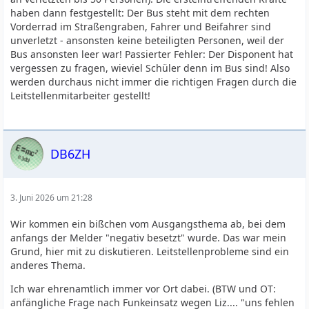
haben dann festgestellt: Der Bus steht mit dem rechten
Vorderrad im Straßengraben, Fahrer und Beifahrer sind
unverletzt - ansonsten keine beteiligten Personen, weil der
Bus ansonsten leer war! Passierter Fehler: Der Disponent hat
vergessen zu fragen, wieviel Schüler denn im Bus sind! Also
werden durchaus nicht immer die richtigen Fragen durch die
Leitstellenmitarbeiter gestellt!
DB6ZH
3. Juni 2026 um 21:28
Wir kommen ein bißchen vom Ausgangsthema ab, bei dem
anfangs der Melder "negativ besetzt" wurde. Das war mein
Grund, hier mit zu diskutieren. Leitstellenprobleme sind ein
anderes Thema.
Ich war ehrenamtlich immer vor Ort dabei. (BTW und OT:
anfängliche Frage nach Funkeinsatz wegen Liz.... "uns fehlen