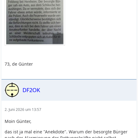
73, de Günter
DF2OK
2. Juni 2026 um 13:57
Moin Günter,
das ist ja mal eine "Anekdote". Warum der besorgte Bürger
nach der Alarmierung der Rettungskräfte nicht selbst