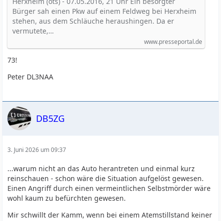
Herxheim (ots) - 07.05.2016, 21 Uhr Ein besorgter
Bürger sah einen Pkw auf einem Feldweg bei Herxheim
stehen, aus dem Schläuche heraushingen. Da er
vermutete,…
www.presseportal.de
73!
Peter DL3NAA
DB5ZG
3. Juni 2026 um 09:37
...warum nicht an das Auto herantreten und einmal kurz
reinschauen - schon wäre die Situation aufgelöst gewesen.
Einen Angriff durch einen vermeintlichen Selbstmörder wäre
wohl kaum zu befürchten gewesen.
Mir schwillt der Kamm, wenn bei einem Atemstillstand keiner