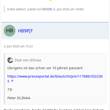
6 Mal editiert, zuletzt von
DF2OK
(
3. Juni 2026 um 18:00
)
HB9PJT
3. Juni 2026 um 15:22
Zitat von dl3naa
Übrigens ist das schon vor 10 Jahren passiert:
https://www.presseportal.de/blaulicht/pm/117686/332230
5
73!
Peter DL3NAA