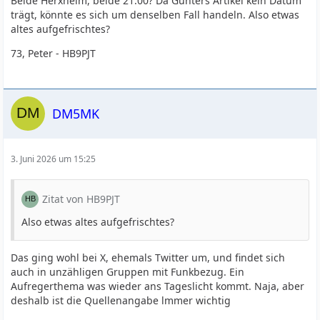
Beide Herxheim, beide 21:00? Da Günters Artikel kein Datum
trägt, könnte es sich um denselben Fall handeln. Also etwas
altes aufgefrischtes?
73, Peter - HB9PJT
DM5MK
3. Juni 2026 um 15:25
Zitat von HB9PJT
Also etwas altes aufgefrischtes?
Das ging wohl bei X, ehemals Twitter um, und findet sich
auch in unzähligen Gruppen mit Funkbezug. Ein
Aufregerthema was wieder ans Tageslicht kommt. Naja, aber
deshalb ist die Quellenangabe lmmer wichtig