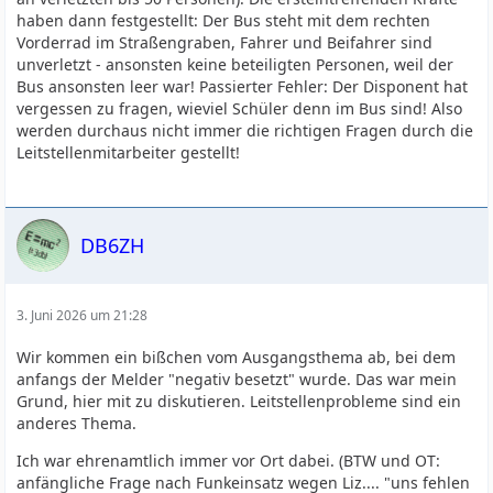
haben dann festgestellt: Der Bus steht mit dem rechten
Vorderrad im Straßengraben, Fahrer und Beifahrer sind
unverletzt - ansonsten keine beteiligten Personen, weil der
Bus ansonsten leer war! Passierter Fehler: Der Disponent hat
vergessen zu fragen, wieviel Schüler denn im Bus sind! Also
werden durchaus nicht immer die richtigen Fragen durch die
Leitstellenmitarbeiter gestellt!
DB6ZH
3. Juni 2026 um 21:28
Wir kommen ein bißchen vom Ausgangsthema ab, bei dem
anfangs der Melder "negativ besetzt" wurde. Das war mein
Grund, hier mit zu diskutieren. Leitstellenprobleme sind ein
anderes Thema.
Ich war ehrenamtlich immer vor Ort dabei. (BTW und OT:
anfängliche Frage nach Funkeinsatz wegen Liz.... "uns fehlen