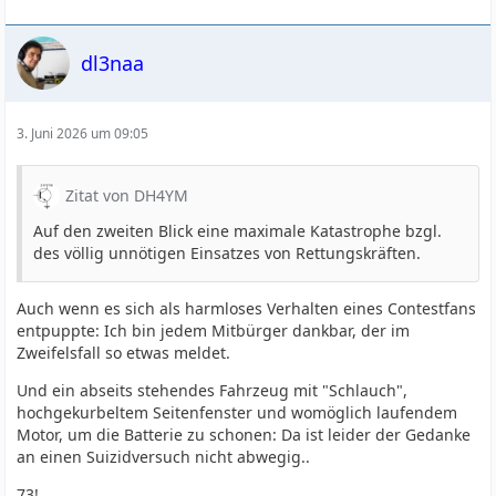
dl3naa
3. Juni 2026 um 09:05
Zitat von DH4YM
Auf den zweiten Blick eine maximale Katastrophe bzgl.
des völlig unnötigen Einsatzes von Rettungskräften.
Auch wenn es sich als harmloses Verhalten eines Contestfans
entpuppte: Ich bin jedem Mitbürger dankbar, der im
Zweifelsfall so etwas meldet.
Und ein abseits stehendes Fahrzeug mit "Schlauch",
hochgekurbeltem Seitenfenster und womöglich laufendem
Motor, um die Batterie zu schonen: Da ist leider der Gedanke
an einen Suizidversuch nicht abwegig..
73!