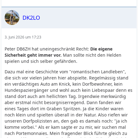
DK2LO
3. Juni 2026 um 17:23
Peter DB6ZH hat uneingeschränkt Recht:
Die eigene
Sicherheit geht immer vor.
Man sollte nicht den Helden
spielen und sich selber gefährden.
Dazu mal eine Geschichte vom "romantischen Landleben",
die sich vor vielen Jahren hier abspielte. Regelmässig stand
ein verdächtiges Auto am Knick, kein Dorfbewohner, kein
Hundespaziergänger und wohl auch kein Liebespaar denn es
stand dort auch am hellichten Tag. Irgendwie merkwürdig
aber erstmal nicht besorgniserregend. Dann fanden wir
eines Tages dort im Graben Spritzen. Ja die Kinder waren
noch klein und spielten überall in der Natur. Also riefen wir
unseren Dorfpolizisten an, den gab es damals noch: "ja ich
komme vorbei." Als er kam sagte er zu mir, wir suchen mal
nach Portemonnaies. Mein fragender Blick führte gleich zu