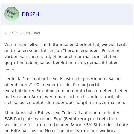
DB6ZH
2. Juni 2026 um 18:49
Wenn man selber im Rettungsdienst erlebt hat, wieviel Leute
an Unfällen vobei fahren, an "herumliegenden" Personen
vorbei marschiert sind, ohne auch nur mal zum Telefon
gegriffen haben, selbst bei Bitten nichts gemacht haben
........
Leute, laßt es mal gut sein. Es ist nicht jedermanns Sache
abends um 21.00 in einer (für die Person) nicht
einschätzbaren Situation zu einem Auto hin zu gehen. Lieber
mal so einen Anruf, wenn man sich nicht anders traut, als
sich selbst zu gefährden oder überhaupt nichts zu machen.
Mein krassester Fall war ein Todesfall auf einem belebten
BAB-Parkplatz, wo einer Frau (Beifahrerin) null geholfen
wurde, die für ihren sterbenden Mann ~3/4 Std andere Leute
im Hilfe bat, bis ein Notruf getätigt wurde und wir kurz