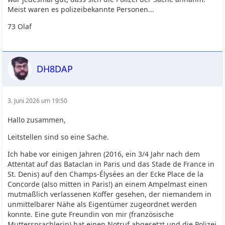
Meist waren es polizeibekannte Personen...
73 Olaf
DH8DAP
3. Juni 2026 um 19:50
Hallo zusammen,
Leitstellen sind so eine Sache.
Ich habe vor einigen Jahren (2016, ein 3/4 Jahr nach dem
Attentat auf das Bataclan in Paris und das Stade de France in
St. Denis) auf den Champs-Élysées an der Ecke Place de la
Concorde (also mitten in Paris!) an einem Ampelmast einen
mutmaßlich verlassenen Koffer gesehen, der niemandem in
unmittelbarer Nähe als Eigentümer zugeordnet werden
konnte. Eine gute Freundin von mir (französische
Muttersprachlerin) hat einen Notruf abgesetzt und die Polizei