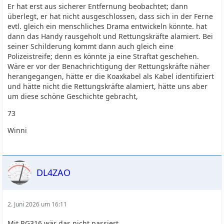
Er hat erst aus sicherer Entfernung beobachtet; dann
überlegt, er hat nicht ausgeschlossen, dass sich in der Ferne
evtl. gleich ein menschliches Drama entwickeln könnte. hat
dann das Handy rausgeholt und Rettungskräfte alamiert. Bei
seiner Schilderung kommt dann auch gleich eine
Polizeistreife; denn es könnte ja eine Straftat geschehen.
Wäre er vor der Benachrichtigung der Rettungskräfte näher
herangegangen, hätte er die Koaxkabel als Kabel identifiziert
und hätte nicht die Rettungskräfte alamiert, hätte uns aber
um diese schöne Geschichte gebracht,
73
Winni
DL4ZAO
2. Juni 2026 um 16:11
Mit RG316 wär das nicht passiert.