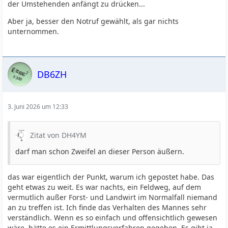
der Umstehenden anfängt zu drücken...
Aber ja, besser den Notruf gewählt, als gar nichts
unternommen.
DB6ZH
3. Juni 2026 um 12:33
Zitat von DH4YM
darf man schon Zweifel an dieser Person äußern.
das war eigentlich der Punkt, warum ich gepostet habe. Das
geht etwas zu weit. Es war nachts, ein Feldweg, auf dem
vermutlich außer Forst- und Landwirt im Normalfall niemand
an zu treffen ist. Ich finde das Verhalten des Mannes sehr
verständlich. Wenn es so einfach und offensichtlich gewesen
wäre, hätte es ein Ermittlungsverfahren gegeben. Es gibt ja