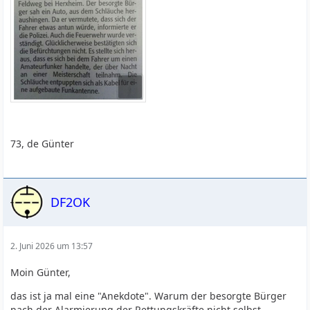
73, de Günter
DF2OK
2. Juni 2026 um 13:57
Moin Günter,
das ist ja mal eine "Anekdote". Warum der besorgte Bürger
nach der Alarmierung der Rettungskräfte nicht selbst