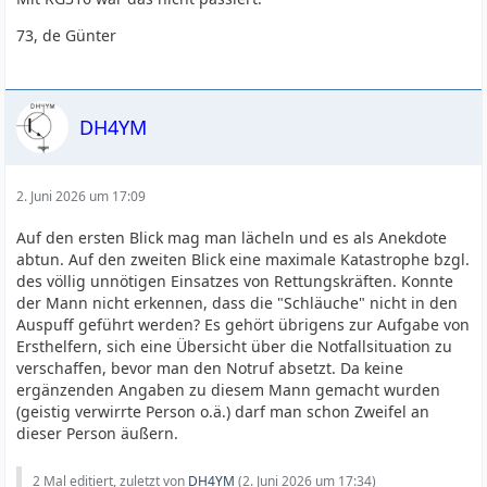
73, de Günter
DH4YM
2. Juni 2026 um 17:09
Auf den ersten Blick mag man lächeln und es als Anekdote
abtun. Auf den zweiten Blick eine maximale Katastrophe bzgl.
des völlig unnötigen Einsatzes von Rettungskräften. Konnte
der Mann nicht erkennen, dass die "Schläuche" nicht in den
Auspuff geführt werden? Es gehört übrigens zur Aufgabe von
Ersthelfern, sich eine Übersicht über die Notfallsituation zu
verschaffen, bevor man den Notruf absetzt. Da keine
ergänzenden Angaben zu diesem Mann gemacht wurden
(geistig verwirrte Person o.ä.) darf man schon Zweifel an
dieser Person äußern.
2 Mal editiert, zuletzt von
DH4YM
(
2. Juni 2026 um 17:34
)