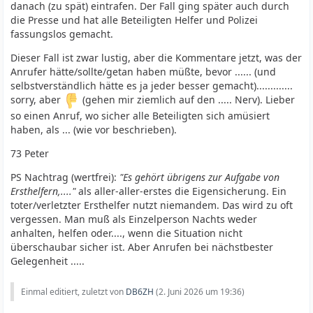
danach (zu spät) eintrafen. Der Fall ging später auch durch
die Presse und hat alle Beteiligten Helfer und Polizei
fassungslos gemacht.
Dieser Fall ist zwar lustig, aber die Kommentare jetzt, was der
Anrufer hätte/sollte/getan haben müßte, bevor ...... (und
selbstverständlich hätte es ja jeder besser gemacht).............
sorry, aber
(gehen mir ziemlich auf den ..... Nerv). Lieber
so einen Anruf, wo sicher alle Beteiligten sich amüsiert
haben, als ... (wie vor beschrieben).
73 Peter
PS Nachtrag (wertfrei):
"Es gehört übrigens zur Aufgabe von
Ersthelfern,...."
als aller-aller-erstes die Eigensicherung. Ein
toter/verletzter Ersthelfer nutzt niemandem. Das wird zu oft
vergessen. Man muß als Einzelperson Nachts weder
anhalten, helfen oder...., wenn die Situation nicht
überschaubar sicher ist. Aber Anrufen bei nächstbester
Gelegenheit .....
Einmal editiert, zuletzt von
DB6ZH
(
2. Juni 2026 um 19:36
)