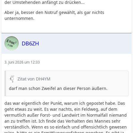
der Umstehenden anfängt zu drücken...
Aber ja, besser den Notruf gewählt, als gar nichts
unternommen.
DB6ZH
3. Juni 2026 um 12:33
Zitat von DH4YM
darf man schon Zweifel an dieser Person äußern.
das war eigentlich der Punkt, warum ich gepostet habe. Das
geht etwas zu weit. Es war nachts, ein Feldweg, auf dem
vermutlich außer Forst- und Landwirt im Normalfall niemand
an zu treffen ist. Ich finde das Verhalten des Mannes sehr
verständlich. Wenn es so einfach und offensichtlich gewesen
wäre, hätte es ein Ermittlungsverfahren gegeben. Es gibt ja