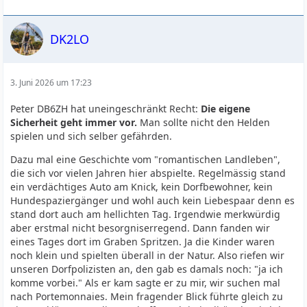
DK2LO
3. Juni 2026 um 17:23
Peter DB6ZH hat uneingeschränkt Recht:
Die eigene
Sicherheit geht immer vor.
Man sollte nicht den Helden
spielen und sich selber gefährden.
Dazu mal eine Geschichte vom "romantischen Landleben",
die sich vor vielen Jahren hier abspielte. Regelmässig stand
ein verdächtiges Auto am Knick, kein Dorfbewohner, kein
Hundespaziergänger und wohl auch kein Liebespaar denn es
stand dort auch am hellichten Tag. Irgendwie merkwürdig
aber erstmal nicht besorgniserregend. Dann fanden wir
eines Tages dort im Graben Spritzen. Ja die Kinder waren
noch klein und spielten überall in der Natur. Also riefen wir
unseren Dorfpolizisten an, den gab es damals noch: "ja ich
komme vorbei." Als er kam sagte er zu mir, wir suchen mal
nach Portemonnaies. Mein fragender Blick führte gleich zu