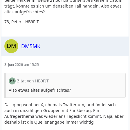
Beide Herxheim, beide 21:00? Da Günters Artikel kein Datum
trägt, könnte es sich um denselben Fall handeln. Also etwas
altes aufgefrischtes?
73, Peter - HB9PJT
DM5MK
3. Juni 2026 um 15:25
Zitat von HB9PJT
Also etwas altes aufgefrischtes?
Das ging wohl bei X, ehemals Twitter um, und findet sich
auch in unzähligen Gruppen mit Funkbezug. Ein
Aufregerthema was wieder ans Tageslicht kommt. Naja, aber
deshalb ist die Quellenangabe lmmer wichtig