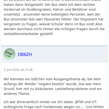
haben dann festgestellt: Der Bus steht mit dem rechten
Vorderrad im Straßengraben, Fahrer und Beifahrer sind
unverletzt - ansonsten keine beteiligten Personen, weil der
Bus ansonsten leer war! Passierter Fehler: Der Disponent hat
vergessen zu fragen, wieviel Schüler denn im Bus sind! Also
werden durchaus nicht immer die richtigen Fragen durch die
Leitstellenmitarbeiter gestellt!
DB6ZH
3. Juni 2026 um 21:28
Wir kommen ein bißchen vom Ausgangsthema ab, bei dem
anfangs der Melder "negativ besetzt" wurde. Das war mein
Grund, hier mit zu diskutieren. Leitstellenprobleme sind ein
anderes Thema.
Ich war ehrenamtlich immer vor Ort dabei. (BTW und OT:
anfängliche Frage nach Funkeinsatz wegen Liz.... "uns fehlen