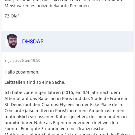
Meist waren es polizeibekannte Personen...
73 Olaf
DH8DAP
3. Juni 2026 um 19:50
Hallo zusammen,
Leitstellen sind so eine Sache.
Ich habe vor einigen Jahren (2016, ein 3/4 Jahr nach dem
Attentat auf das Bataclan in Paris und das Stade de France in
St. Denis) auf den Champs-Élysées an der Ecke Place de la
Concorde (also mitten in Paris!) an einem Ampelmast einen
mutmaßlich verlassenen Koffer gesehen, der niemandem in
unmittelbarer Nähe als Eigentümer zugeordnet werden
konnte. Eine gute Freundin von mir (französische
Muttersprachlerin) hat einen Notruf abgesetzt und die Polizei