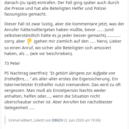
danach (zu spät) eintrafen. Der Fall ging später auch durch
die Presse und hat alle Beteiligten Helfer und Polizei
fassungslos gemacht.
Dieser Fall ist zwar lustig, aber die Kommentare jetzt, was der
Anrufer hätte/sollte/getan haben müßte, bevor ...... (und
selbstverständlich hätte es ja jeder besser gemacht).............
sorry, aber
(gehen mir ziemlich auf den ..... Nerv). Lieber
so einen Anruf, wo sicher alle Beteiligten sich amüsiert
haben, als ... (wie vor beschrieben).
73 Peter
PS Nachtrag (wertfrei):
"Es gehört übrigens zur Aufgabe von
Ersthelfern,...."
als aller-aller-erstes die Eigensicherung. Ein
toter/verletzter Ersthelfer nutzt niemandem. Das wird zu oft
vergessen. Man muß als Einzelperson Nachts weder
anhalten, helfen oder...., wenn die Situation nicht
überschaubar sicher ist. Aber Anrufen bei nächstbester
Gelegenheit .....
Einmal editiert, zuletzt von
DB6ZH
(
2. Juni 2026 um 19:36
)