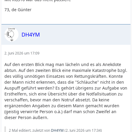
73, de Günter
DH4YM
2. Juni 2026 um 17:09
Auf den ersten Blick mag man lächeln und es als Anekdote
abtun. Auf den zweiten Blick eine maximale Katastrophe bzgl.
des völlig unnötigen Einsatzes von Rettungskräften. Konnte
der Mann nicht erkennen, dass die "Schläuche" nicht in den
Auspuff geführt werden? Es gehört übrigens zur Aufgabe von
Ersthelfern, sich eine Übersicht über die Notfallsituation zu
verschaffen, bevor man den Notruf absetzt. Da keine
ergänzenden Angaben zu diesem Mann gemacht wurden
(geistig verwirrte Person o.ä.) darf man schon Zweifel an
dieser Person äußern.
2 Mal editiert, zuletzt von
DH4YM
(
2. Juni 2026 um 17:34
)