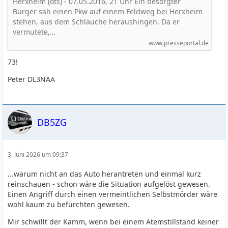
Herxheim (ots) - 07.05.2016, 21 Uhr Ein besorgter
Bürger sah einen Pkw auf einem Feldweg bei Herxheim
stehen, aus dem Schläuche heraushingen. Da er
vermutete,…
www.presseportal.de
73!
Peter DL3NAA
DB5ZG
3. Juni 2026 um 09:37
...warum nicht an das Auto herantreten und einmal kurz
reinschauen - schon wäre die Situation aufgelöst gewesen.
Einen Angriff durch einen vermeintlichen Selbstmörder wäre
wohl kaum zu befürchten gewesen.
Mir schwillt der Kamm, wenn bei einem Atemstillstand keiner