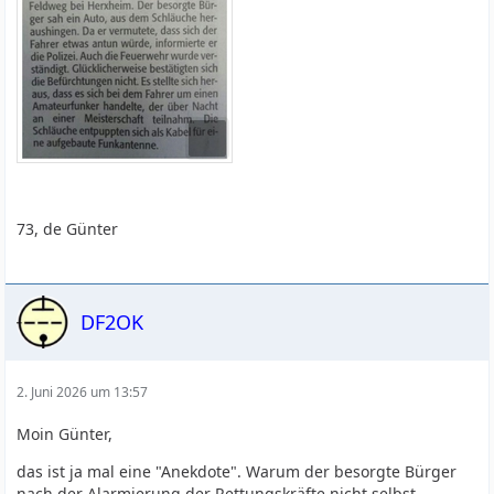
73, de Günter
DF2OK
2. Juni 2026 um 13:57
Moin Günter,
das ist ja mal eine "Anekdote". Warum der besorgte Bürger
nach der Alarmierung der Rettungskräfte nicht selbst