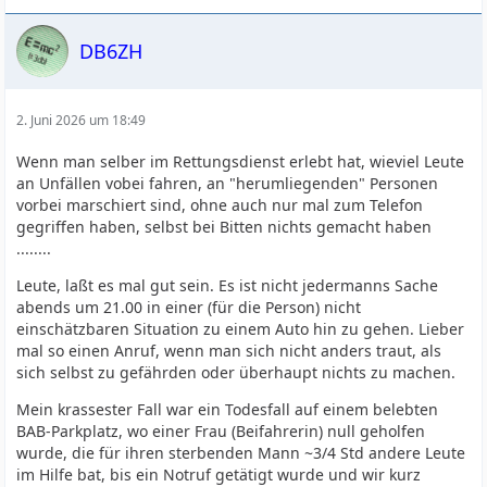
DB6ZH
2. Juni 2026 um 18:49
Wenn man selber im Rettungsdienst erlebt hat, wieviel Leute
an Unfällen vobei fahren, an "herumliegenden" Personen
vorbei marschiert sind, ohne auch nur mal zum Telefon
gegriffen haben, selbst bei Bitten nichts gemacht haben
........
Leute, laßt es mal gut sein. Es ist nicht jedermanns Sache
abends um 21.00 in einer (für die Person) nicht
einschätzbaren Situation zu einem Auto hin zu gehen. Lieber
mal so einen Anruf, wenn man sich nicht anders traut, als
sich selbst zu gefährden oder überhaupt nichts zu machen.
Mein krassester Fall war ein Todesfall auf einem belebten
BAB-Parkplatz, wo einer Frau (Beifahrerin) null geholfen
wurde, die für ihren sterbenden Mann ~3/4 Std andere Leute
im Hilfe bat, bis ein Notruf getätigt wurde und wir kurz