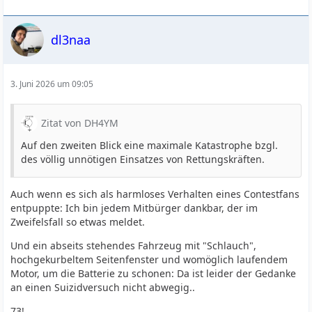
dl3naa
3. Juni 2026 um 09:05
Zitat von DH4YM
Auf den zweiten Blick eine maximale Katastrophe bzgl.
des völlig unnötigen Einsatzes von Rettungskräften.
Auch wenn es sich als harmloses Verhalten eines Contestfans
entpuppte: Ich bin jedem Mitbürger dankbar, der im
Zweifelsfall so etwas meldet.
Und ein abseits stehendes Fahrzeug mit "Schlauch",
hochgekurbeltem Seitenfenster und womöglich laufendem
Motor, um die Batterie zu schonen: Da ist leider der Gedanke
an einen Suizidversuch nicht abwegig..
73!