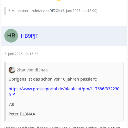
6 Mal editiert, zuletzt von
DF2OK
(
3. Juni 2026 um 18:00
)
HB9PJT
3. Juni 2026 um 15:22
Zitat von dl3naa
Übrigens ist das schon vor 10 Jahren passiert:
https://www.presseportal.de/blaulicht/pm/117686/332230
5
73!
Peter DL3NAA