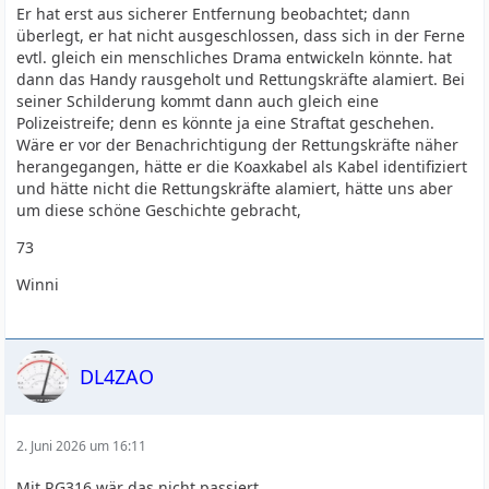
Er hat erst aus sicherer Entfernung beobachtet; dann
überlegt, er hat nicht ausgeschlossen, dass sich in der Ferne
evtl. gleich ein menschliches Drama entwickeln könnte. hat
dann das Handy rausgeholt und Rettungskräfte alamiert. Bei
seiner Schilderung kommt dann auch gleich eine
Polizeistreife; denn es könnte ja eine Straftat geschehen.
Wäre er vor der Benachrichtigung der Rettungskräfte näher
herangegangen, hätte er die Koaxkabel als Kabel identifiziert
und hätte nicht die Rettungskräfte alamiert, hätte uns aber
um diese schöne Geschichte gebracht,
73
Winni
DL4ZAO
2. Juni 2026 um 16:11
Mit RG316 wär das nicht passiert.