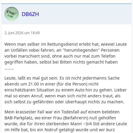
DB6ZH
2. Juni 2026 um 18:49
Wenn man selber im Rettungsdienst erlebt hat, wieviel Leute
an Unfällen vobei fahren, an "herumliegenden" Personen
vorbei marschiert sind, ohne auch nur mal zum Telefon
gegriffen haben, selbst bei Bitten nichts gemacht haben
........
Leute, laßt es mal gut sein. Es ist nicht jedermanns Sache
abends um 21.00 in einer (für die Person) nicht
einschätzbaren Situation zu einem Auto hin zu gehen. Lieber
mal so einen Anruf, wenn man sich nicht anders traut, als
sich selbst zu gefährden oder überhaupt nichts zu machen.
Mein krassester Fall war ein Todesfall auf einem belebten
BAB-Parkplatz, wo einer Frau (Beifahrerin) null geholfen
wurde, die für ihren sterbenden Mann ~3/4 Std andere Leute
im Hilfe bat, bis ein Notruf getätigt wurde und wir kurz