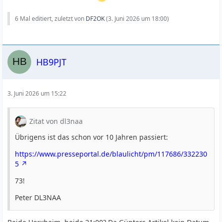
6 Mal editiert, zuletzt von
DF2OK
(
3. Juni 2026 um 18:00
)
HB9PJT
3. Juni 2026 um 15:22
Zitat von dl3naa
Übrigens ist das schon vor 10 Jahren passiert:
https://www.presseportal.de/blaulicht/pm/117686/332230
5
73!
Peter DL3NAA