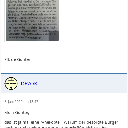
73, de Günter
DF2OK
2. Juni 2026 um 13:57
Moin Günter,
das ist ja mal eine "Anekdote". Warum der besorgte Bürger
nach der Alarmierung der Rettungskräfte nicht selbst