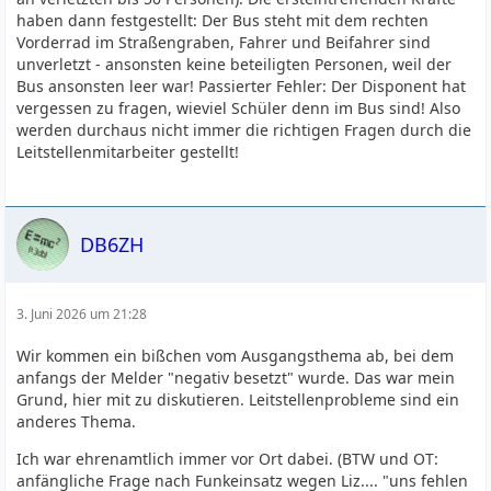
haben dann festgestellt: Der Bus steht mit dem rechten
Vorderrad im Straßengraben, Fahrer und Beifahrer sind
unverletzt - ansonsten keine beteiligten Personen, weil der
Bus ansonsten leer war! Passierter Fehler: Der Disponent hat
vergessen zu fragen, wieviel Schüler denn im Bus sind! Also
werden durchaus nicht immer die richtigen Fragen durch die
Leitstellenmitarbeiter gestellt!
DB6ZH
3. Juni 2026 um 21:28
Wir kommen ein bißchen vom Ausgangsthema ab, bei dem
anfangs der Melder "negativ besetzt" wurde. Das war mein
Grund, hier mit zu diskutieren. Leitstellenprobleme sind ein
anderes Thema.
Ich war ehrenamtlich immer vor Ort dabei. (BTW und OT:
anfängliche Frage nach Funkeinsatz wegen Liz.... "uns fehlen