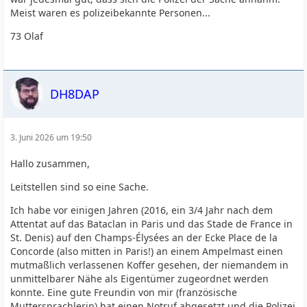
Meist waren es polizeibekannte Personen...
73 Olaf
DH8DAP
3. Juni 2026 um 19:50
Hallo zusammen,
Leitstellen sind so eine Sache.
Ich habe vor einigen Jahren (2016, ein 3/4 Jahr nach dem
Attentat auf das Bataclan in Paris und das Stade de France in
St. Denis) auf den Champs-Élysées an der Ecke Place de la
Concorde (also mitten in Paris!) an einem Ampelmast einen
mutmaßlich verlassenen Koffer gesehen, der niemandem in
unmittelbarer Nähe als Eigentümer zugeordnet werden
konnte. Eine gute Freundin von mir (französische
Muttersprachlerin) hat einen Notruf abgesetzt und die Polizei