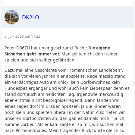
DK2LO
3. Juni 2026 um 17:23
Peter DB6ZH hat uneingeschränkt Recht:
Die eigene
Sicherheit geht immer vor.
Man sollte nicht den Helden
spielen und sich selber gefährden.
Dazu mal eine Geschichte vom "romantischen Landleben",
die sich vor vielen Jahren hier abspielte. Regelmässig stand
ein verdächtiges Auto am Knick, kein Dorfbewohner, kein
Hundespaziergänger und wohl auch kein Liebespaar denn es
stand dort auch am hellichten Tag. Irgendwie merkwürdig
aber erstmal nicht besorgniserregend. Dann fanden wir
eines Tages dort im Graben Spritzen. Ja die Kinder waren
noch klein und spielten überall in der Natur. Also riefen wir
unseren Dorfpolizisten an, den gab es damals noch: "ja ich
komme vorbei." Als er kam sagte er zu mir, wir suchen mal
nach Portemonnaies. Mein fragender Blick führte gleich zu