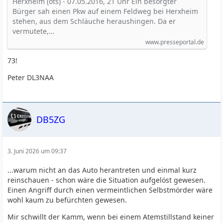
Herxheim (ots) - 07.05.2016, 21 Uhr Ein besorgter
Bürger sah einen Pkw auf einem Feldweg bei Herxheim
stehen, aus dem Schläuche heraushingen. Da er
vermutete,…
www.presseportal.de
73!
Peter DL3NAA
DB5ZG
3. Juni 2026 um 09:37
...warum nicht an das Auto herantreten und einmal kurz
reinschauen - schon wäre die Situation aufgelöst gewesen.
Einen Angriff durch einen vermeintlichen Selbstmörder wäre
wohl kaum zu befürchten gewesen.
Mir schwillt der Kamm, wenn bei einem Atemstillstand keiner