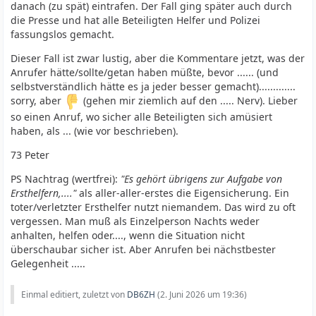
danach (zu spät) eintrafen. Der Fall ging später auch durch
die Presse und hat alle Beteiligten Helfer und Polizei
fassungslos gemacht.
Dieser Fall ist zwar lustig, aber die Kommentare jetzt, was der
Anrufer hätte/sollte/getan haben müßte, bevor ...... (und
selbstverständlich hätte es ja jeder besser gemacht).............
sorry, aber
(gehen mir ziemlich auf den ..... Nerv). Lieber
so einen Anruf, wo sicher alle Beteiligten sich amüsiert
haben, als ... (wie vor beschrieben).
73 Peter
PS Nachtrag (wertfrei):
"Es gehört übrigens zur Aufgabe von
Ersthelfern,...."
als aller-aller-erstes die Eigensicherung. Ein
toter/verletzter Ersthelfer nutzt niemandem. Das wird zu oft
vergessen. Man muß als Einzelperson Nachts weder
anhalten, helfen oder...., wenn die Situation nicht
überschaubar sicher ist. Aber Anrufen bei nächstbester
Gelegenheit .....
Einmal editiert, zuletzt von
DB6ZH
(
2. Juni 2026 um 19:36
)