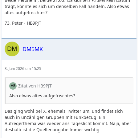
Beide Herxheim, beide 21:00? Da Günters Artikel kein Datum
trägt, könnte es sich um denselben Fall handeln. Also etwas
altes aufgefrischtes?
73, Peter - HB9PJT
DM5MK
3. Juni 2026 um 15:25
Zitat von HB9PJT
Also etwas altes aufgefrischtes?
Das ging wohl bei X, ehemals Twitter um, und findet sich
auch in unzähligen Gruppen mit Funkbezug. Ein
Aufregerthema was wieder ans Tageslicht kommt. Naja, aber
deshalb ist die Quellenangabe lmmer wichtig