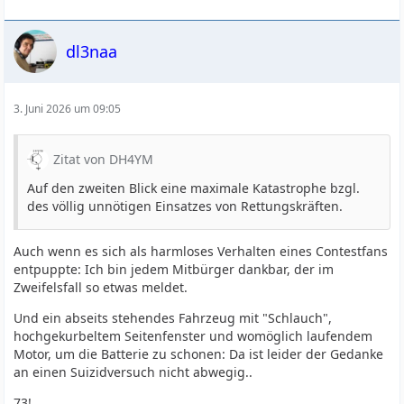
dl3naa
3. Juni 2026 um 09:05
Zitat von DH4YM
Auf den zweiten Blick eine maximale Katastrophe bzgl.
des völlig unnötigen Einsatzes von Rettungskräften.
Auch wenn es sich als harmloses Verhalten eines Contestfans
entpuppte: Ich bin jedem Mitbürger dankbar, der im
Zweifelsfall so etwas meldet.
Und ein abseits stehendes Fahrzeug mit "Schlauch",
hochgekurbeltem Seitenfenster und womöglich laufendem
Motor, um die Batterie zu schonen: Da ist leider der Gedanke
an einen Suizidversuch nicht abwegig..
73!