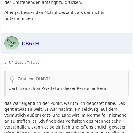
der Umstehenden anfängt zu drücken...
Aber ja, besser den Notruf gewählt, als gar nichts
unternommen.
DB6ZH
3. Juni 2026 um 12:33
Zitat von DH4YM
darf man schon Zweifel an dieser Person äußern.
das war eigentlich der Punkt, warum ich gepostet habe. Das
geht etwas zu weit. Es war nachts, ein Feldweg, auf dem
vermutlich außer Forst- und Landwirt im Normalfall niemand
an zu treffen ist. Ich finde das Verhalten des Mannes sehr
verständlich. Wenn es so einfach und offensichtlich gewesen
wäre, hätte es ein Ermittlungsverfahren gegeben. Es gibt ja