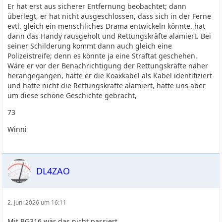
Er hat erst aus sicherer Entfernung beobachtet; dann
überlegt, er hat nicht ausgeschlossen, dass sich in der Ferne
evtl. gleich ein menschliches Drama entwickeln könnte. hat
dann das Handy rausgeholt und Rettungskräfte alamiert. Bei
seiner Schilderung kommt dann auch gleich eine
Polizeistreife; denn es könnte ja eine Straftat geschehen.
Wäre er vor der Benachrichtigung der Rettungskräfte näher
herangegangen, hätte er die Koaxkabel als Kabel identifiziert
und hätte nicht die Rettungskräfte alamiert, hätte uns aber
um diese schöne Geschichte gebracht,
73
Winni
DL4ZAO
2. Juni 2026 um 16:11
Mit RG316 wär das nicht passiert.