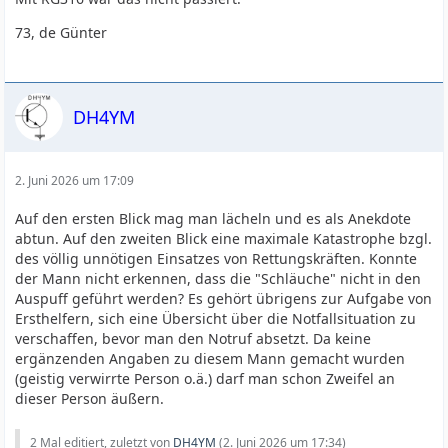
73, de Günter
DH4YM
2. Juni 2026 um 17:09
Auf den ersten Blick mag man lächeln und es als Anekdote
abtun. Auf den zweiten Blick eine maximale Katastrophe bzgl.
des völlig unnötigen Einsatzes von Rettungskräften. Konnte
der Mann nicht erkennen, dass die "Schläuche" nicht in den
Auspuff geführt werden? Es gehört übrigens zur Aufgabe von
Ersthelfern, sich eine Übersicht über die Notfallsituation zu
verschaffen, bevor man den Notruf absetzt. Da keine
ergänzenden Angaben zu diesem Mann gemacht wurden
(geistig verwirrte Person o.ä.) darf man schon Zweifel an
dieser Person äußern.
2 Mal editiert, zuletzt von
DH4YM
(
2. Juni 2026 um 17:34
)