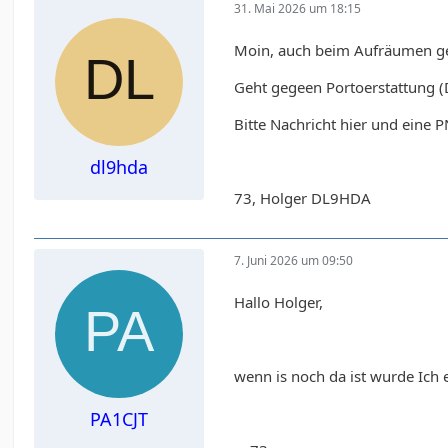
31. Mai 2026 um 18:15
Moin, auch beim Aufräumen ge
Geht gegeen Portoerstattung (D
Bitte Nachricht hier und eine PN
dl9hda
73, Holger DL9HDA
7. Juni 2026 um 09:50
Hallo Holger,
wenn is noch da ist wurde Ic
PA1CJT