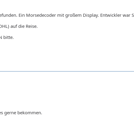
funden. Ein Morsedecoder mit großem Display. Entwickler war S
HL) auf die Reise.
 bitte.
h es gerne bekommen.