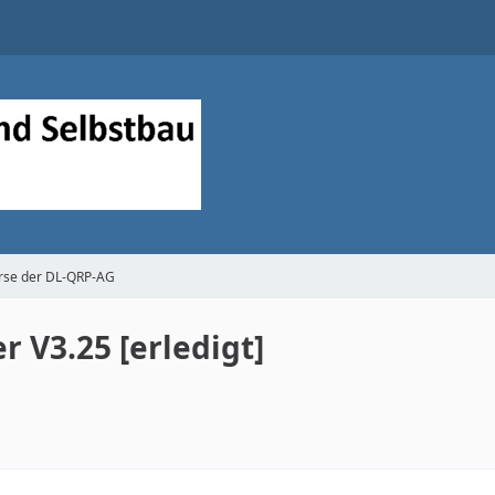
se der DL-QRP-AG
V3.25 [erledigt]