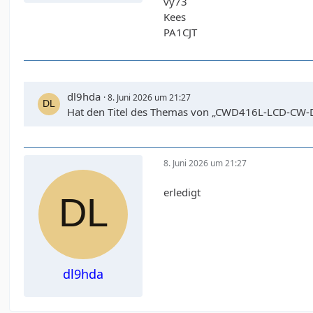
vy73
Kees
PA1CJT
dl9hda
8. Juni 2026 um 21:27
Hat den Titel des Themas von „CWD416L-LCD-CW-D
8. Juni 2026 um 21:27
erledigt
dl9hda