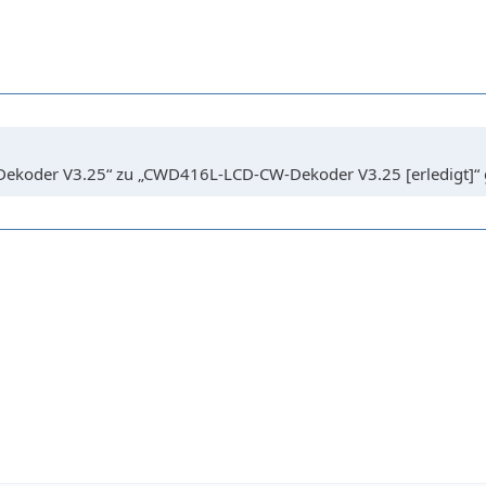
ekoder V3.25“ zu „CWD416L-LCD-CW-Dekoder V3.25 [erledigt]“ 