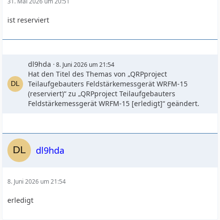
31. Mai 2026 um 20:51
ist reserviert
dl9hda
8. Juni 2026 um 21:54
Hat den Titel des Themas von „QRPproject
Teilaufgebauters Feldstärkemessgerät WRFM-15
(reserviert)“ zu „QRPproject Teilaufgebauters
Feldstärkemessgerät WRFM-15 [erledigt]“ geändert.
dl9hda
8. Juni 2026 um 21:54
erledigt