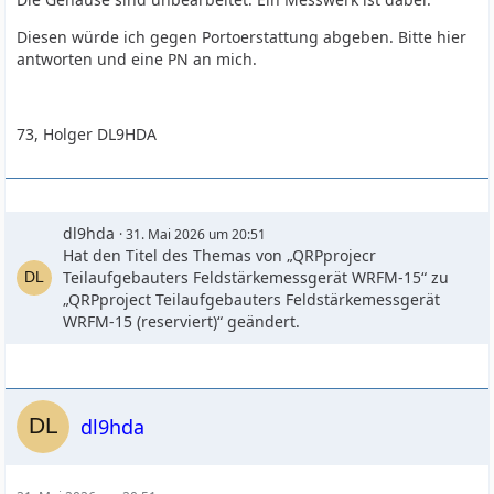
Diesen würde ich gegen Portoerstattung abgeben. Bitte hier
antworten und eine PN an mich.
73, Holger DL9HDA
dl9hda
31. Mai 2026 um 20:51
Hat den Titel des Themas von „QRPprojecr
Teilaufgebauters Feldstärkemessgerät WRFM-15“ zu
„QRPproject Teilaufgebauters Feldstärkemessgerät
WRFM-15 (reserviert)“ geändert.
dl9hda