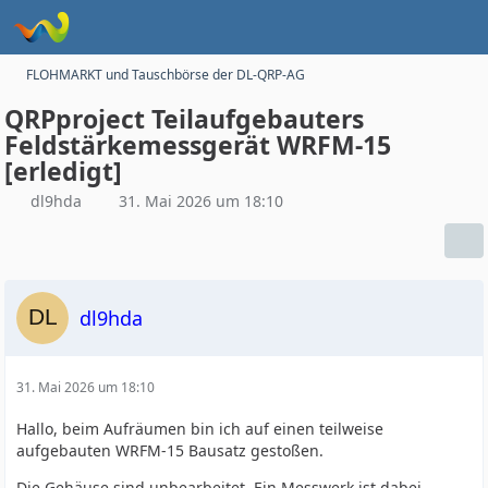
FLOHMARKT und Tauschbörse der DL-QRP-AG
QRPproject Teilaufgebauters
Feldstärkemessgerät WRFM-15
[erledigt]
dl9hda
31. Mai 2026 um 18:10
dl9hda
31. Mai 2026 um 18:10
Hallo, beim Aufräumen bin ich auf einen teilweise
aufgebauten WRFM-15 Bausatz gestoßen.
Die Gehäuse sind unbearbeitet. Ein Messwerk ist dabei.