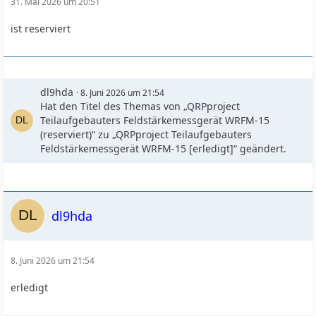
31. Mai 2026 um 20:51
ist reserviert
dl9hda
8. Juni 2026 um 21:54
Hat den Titel des Themas von „QRPproject
Teilaufgebauters Feldstärkemessgerät WRFM-15
(reserviert)“ zu „QRPproject Teilaufgebauters
Feldstärkemessgerät WRFM-15 [erledigt]“ geändert.
dl9hda
8. Juni 2026 um 21:54
erledigt