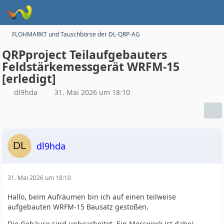
FLOHMARKT und Tauschbörse der DL-QRP-AG
QRPproject Teilaufgebauters
Feldstärkemessgerät WRFM-15
[erledigt]
dl9hda
31. Mai 2026 um 18:10
dl9hda
31. Mai 2026 um 18:10
Hallo, beim Aufräumen bin ich auf einen teilweise
aufgebauten WRFM-15 Bausatz gestoßen.
Die Gehäuse sind unbearbeitet. Ein Messwerk ist dabei.