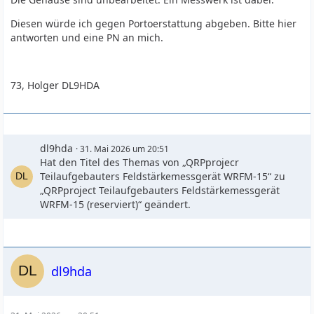
Diesen würde ich gegen Portoerstattung abgeben. Bitte hier
antworten und eine PN an mich.
73, Holger DL9HDA
dl9hda
31. Mai 2026 um 20:51
Hat den Titel des Themas von „QRPprojecr
Teilaufgebauters Feldstärkemessgerät WRFM-15“ zu
„QRPproject Teilaufgebauters Feldstärkemessgerät
WRFM-15 (reserviert)“ geändert.
dl9hda