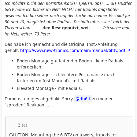
Ich möchte nicht den Korinthenkacker spielen, aber .... die Hustler
6BTV habe ich bisher im Netz NICHT mit Radials angeboten
gesehen. Ich bin selber noch auf der Suche nach einer Vertikal für
80 und 40, möglichst ohne Radials. Deshalb interessiert mich der
Thread schon
. .......
den Rest geputzt, weil
.........
Ich suche mal
im Netz weiter, 73 Peter
Das habe ich gemacht und die Original Inst.-Anleitung
geholt.
http://www.new-tronics.com/main/manual/6btv.pdf
Boden Montage gut leitender Boden - keine Radials
erforderlich.
Boden Montage - schlechtere Perfomance (nach
Kriterien im Inst.Manual) - mit Radials.
Elevated Montage - mit Radials.
Damit ist einiges abgehakt. Sorry
dh6tf
zu meiner
"spröden" Reaktion.......
Zitat
CAUTION: Mounting the 6-BTV on towers, tripods, or