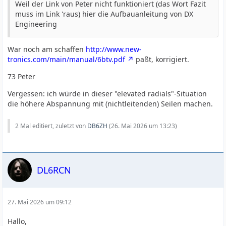
Weil der Link von Peter nicht funktioniert (das Wort Fazit
muss im Link 'raus) hier die Aufbauanleitung von DX
Engineering
War noch am schaffen
http://www.new-
tronics.com/main/manual/6btv.pdf
paßt, korrigiert.
73 Peter
Vergessen: ich würde in dieser "elevated radials"-Situation
die höhere Abspannung mit (nichtleitenden) Seilen machen.
2 Mal editiert, zuletzt von
DB6ZH
(
26. Mai 2026 um 13:23
)
DL6RCN
27. Mai 2026 um 09:12
Hallo,