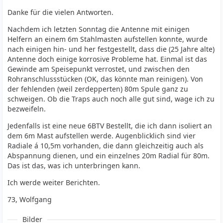
Danke für die vielen Antworten.
Nachdem ich letzten Sonntag die Antenne mit einigen
Helfern an einem 6m Stahlmasten aufstellen konnte, wurde
nach einigen hin- und her festgestellt, dass die (25 Jahre alte)
Antenne doch einige korrosive Probleme hat. Einmal ist das
Gewinde am Speisepunkt verrostet, und zwischen den
Rohranschlussstücken (OK, das könnte man reinigen). Von
der fehlenden (weil zerdepperten) 80m Spule ganz zu
schweigen. Ob die Traps auch noch alle gut sind, wage ich zu
bezweifeln.
Jedenfalls ist eine neue 6BTV Bestellt, die ich dann isoliert an
dem 6m Mast aufstellen werde. Augenblicklich sind vier
Radiale á 10,5m vorhanden, die dann gleichzeitig auch als
Abspannung dienen, und ein einzelnes 20m Radial für 80m.
Das ist das, was ich unterbringen kann.
Ich werde weiter Berichten.
73, Wolfgang
Bilder