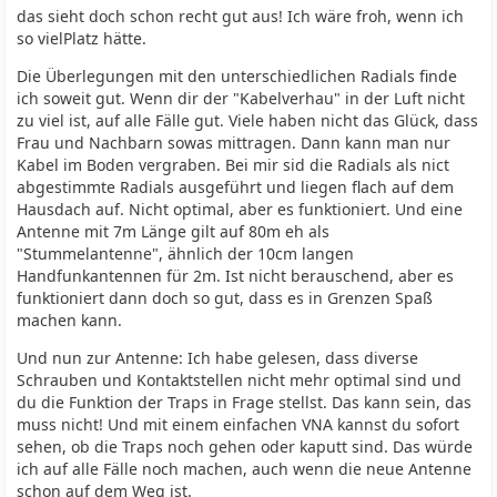
das sieht doch schon recht gut aus! Ich wäre froh, wenn ich
so vielPlatz hätte.
Die Überlegungen mit den unterschiedlichen Radials finde
ich soweit gut. Wenn dir der "Kabelverhau" in der Luft nicht
zu viel ist, auf alle Fälle gut. Viele haben nicht das Glück, dass
Frau und Nachbarn sowas mittragen. Dann kann man nur
Kabel im Boden vergraben. Bei mir sid die Radials als nict
abgestimmte Radials ausgeführt und liegen flach auf dem
Hausdach auf. Nicht optimal, aber es funktioniert. Und eine
Antenne mit 7m Länge gilt auf 80m eh als
"Stummelantenne", ähnlich der 10cm langen
Handfunkantennen für 2m. Ist nicht berauschend, aber es
funktioniert dann doch so gut, dass es in Grenzen Spaß
machen kann.
Und nun zur Antenne: Ich habe gelesen, dass diverse
Schrauben und Kontaktstellen nicht mehr optimal sind und
du die Funktion der Traps in Frage stellst. Das kann sein, das
muss nicht! Und mit einem einfachen VNA kannst du sofort
sehen, ob die Traps noch gehen oder kaputt sind. Das würde
ich auf alle Fälle noch machen, auch wenn die neue Antenne
schon auf dem Weg ist.