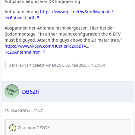
Aufbauanleitung von DX Engineering
Aufbauanleitung
https://www.qsl.net/w8rid/Manuals/…
ler6btvinst.pdf
Abspannen der Antenne nicht vergessen. Hier bei der
Bodenmontage. "In either mount configuration the 6-BTV
must be guyed. Attach the guys above the 20 meter trap."
https://www.vk5sw.com/Hustler%206BTV…
l%20Antenna.htm
3 Mal editiert, zuletzt von
DF2OK
(
25. Mai 2026 um 20:54
)
DB6ZH
25. Mai 2026 um 20:47
Zitat von DF2OK